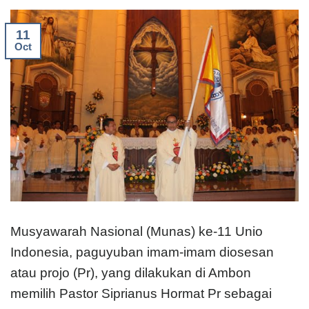
11
Oct
Musyawarah Nasional (Munas) ke-11 Unio
Indonesia, paguyuban imam-imam diosesan
atau projo (Pr), yang dilakukan di Ambon
memilih Pastor Siprianus Hormat Pr sebagai