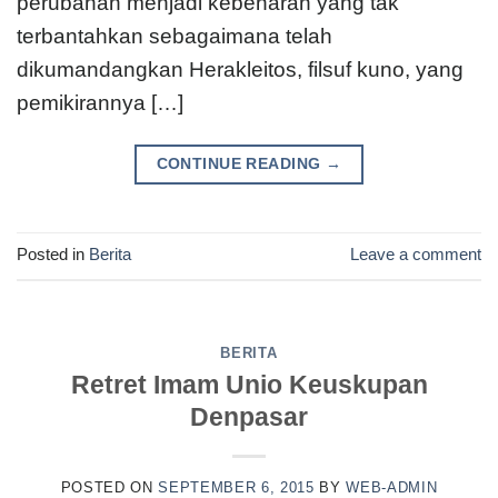
perubahan menjadi kebenaran yang tak
terbantahkan sebagaimana telah
dikumandangkan Herakleitos, filsuf kuno, yang
pemikirannya […]
CONTINUE READING
→
Posted in
Berita
Leave a comment
BERITA
Retret Imam Unio Keuskupan
Denpasar
POSTED ON
SEPTEMBER 6, 2015
BY
WEB-ADMIN