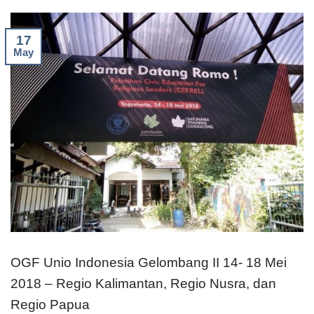
17
May
OGF Unio Indonesia Gelombang II 14- 18 Mei
2018 – Regio Kalimantan, Regio Nusra, dan
Regio Papua