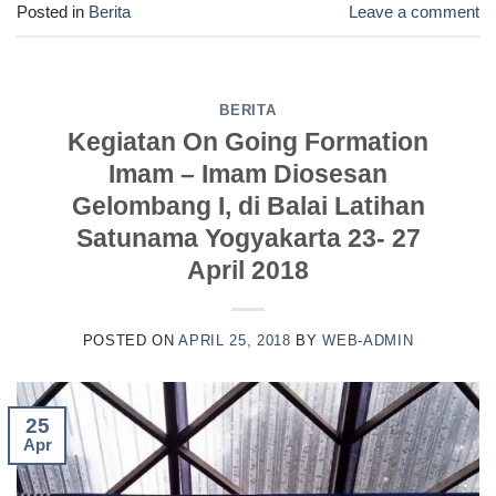
Posted in
Berita
Leave a comment
BERITA
Kegiatan On Going Formation
Imam – Imam Diosesan
Gelombang I, di Balai Latihan
Satunama Yogyakarta 23- 27
April 2018
POSTED ON
APRIL 25, 2018
BY
WEB-ADMIN
25
Apr