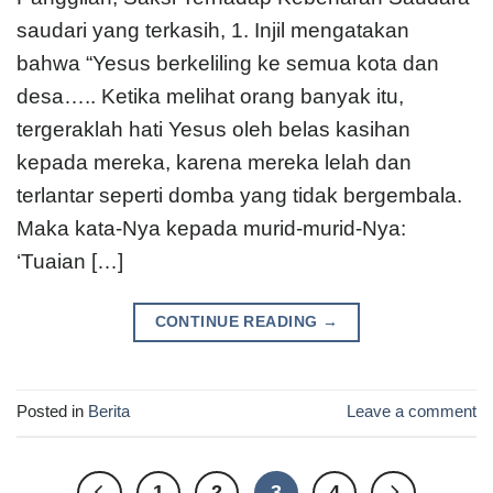
saudari yang terkasih, 1. Injil mengatakan
bahwa “Yesus berkeliling ke semua kota dan
desa….. Ketika melihat orang banyak itu,
tergeraklah hati Yesus oleh belas kasihan
kepada mereka, karena mereka lelah dan
terlantar seperti domba yang tidak bergembala.
Maka kata-Nya kepada murid-murid-Nya:
‘Tuaian […]
CONTINUE READING
→
Posted in
Berita
Leave a comment
1
2
3
4