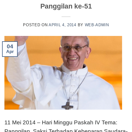
Panggilan ke-51
POSTED ON
APRIL 4, 2014
BY
WEB-ADMIN
04
Apr
11 Mei 2014 – Hari Minggu Paskah IV Tema:
Panggilan, Saksi Terhadap Kebenaran Saudara-