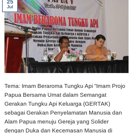
25
CONTINUE READING
→
Jul
Tema: Imam Beraroma Tungku Api “Imam Projo
Papua Bersama Umat dalam Semangat
Gerakan Tungku Api Keluarga (GERTAK)
sebagai Gerakan Penyelamatan Manusia dan
Alam Papua menuju Gereja yang Solider
dengan Duka dan Kecemasan Manusia di