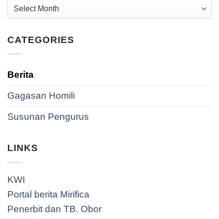
Archives
CATEGORIES
Berita
Gagasan Homili
Susunan Pengurus
LINKS
KWI
Portal berita Mirifica
Penerbit dan TB. Obor