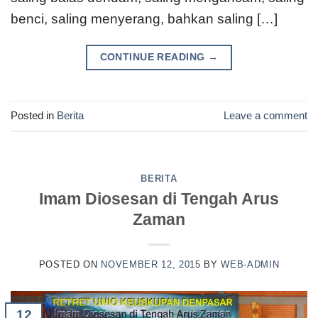
benci, saling menyerang, bahkan saling […]
CONTINUE READING
→
Posted in
Berita
Leave a comment
BERITA
Imam Diosesan di Tengah Arus
Zaman
POSTED ON
NOVEMBER 12, 2015
BY
WEB-ADMIN
12