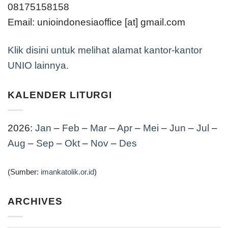
08175158158
Email: unioindonesiaoffice [at] gmail.com
Klik disini untuk melihat alamat kantor-kantor
UNIO lainnya.
KALENDER LITURGI
2026:
Jan
–
Feb
–
Mar
–
Apr
–
Mei
–
Jun
–
Jul
–
Aug
–
Sep
–
Okt
–
Nov
–
Des
(Sumber:
imankatolik.or.id
)
ARCHIVES