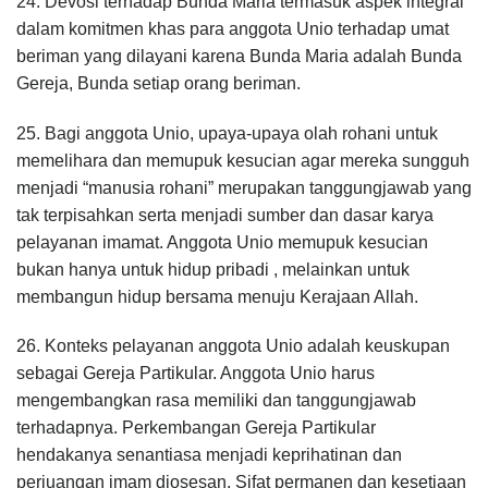
24. Devosi terhadap Bunda Maria termasuk aspek integral
dalam komitmen khas para anggota Unio terhadap umat
beriman yang dilayani karena Bunda Maria adalah Bunda
Gereja, Bunda setiap orang beriman.
25. Bagi anggota Unio, upaya-upaya olah rohani untuk
memelihara dan memupuk kesucian agar mereka sungguh
menjadi “manusia rohani” merupakan tanggungjawab yang
tak terpisahkan serta menjadi sumber dan dasar karya
pelayanan imamat. Anggota Unio memupuk kesucian
bukan hanya untuk hidup pribadi , melainkan untuk
membangun hidup bersama menuju Kerajaan Allah.
26. Konteks pelayanan anggota Unio adalah keuskupan
sebagai Gereja Partikular. Anggota Unio harus
mengembangkan rasa memiliki dan tanggungjawab
terhadapnya. Perkembangan Gereja Partikular
hendakanya senantiasa menjadi keprihatinan dan
perjuangan imam diosesan. Sifat permanen dan kesetiaan