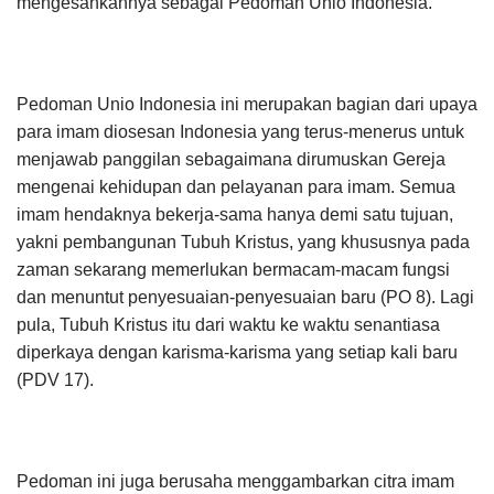
mengesahkannya sebagai Pedoman Unio Indonesia.
Pedoman Unio Indonesia ini merupakan bagian dari upaya
para imam diosesan Indonesia yang terus-menerus untuk
menjawab panggilan sebagaimana dirumuskan Gereja
mengenai kehidupan dan pelayanan para imam. Semua
imam hendaknya bekerja-sama hanya demi satu tujuan,
yakni pembangunan Tubuh Kristus, yang khususnya pada
zaman sekarang memerlukan bermacam-macam fungsi
dan menuntut penyesuaian-penyesuaian baru (PO 8). Lagi
pula, Tubuh Kristus itu dari waktu ke waktu senantiasa
diperkaya dengan karisma-karisma yang setiap kali baru
(PDV 17).
Pedoman ini juga berusaha menggambarkan citra imam