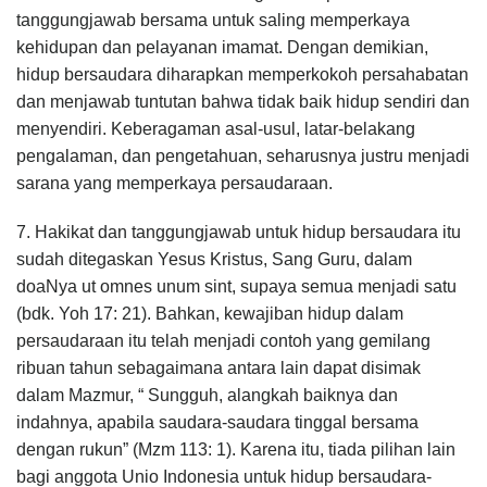
tanggungjawab bersama untuk saling memperkaya
kehidupan dan pelayanan imamat. Dengan demikian,
hidup bersaudara diharapkan memperkokoh persahabatan
dan menjawab tuntutan bahwa tidak baik hidup sendiri dan
menyendiri. Keberagaman asal-usul, latar-belakang
pengalaman, dan pengetahuan, seharusnya justru menjadi
sarana yang memperkaya persaudaraan.
7. Hakikat dan tanggungjawab untuk hidup bersaudara itu
sudah ditegaskan Yesus Kristus, Sang Guru, dalam
doaNya ut omnes unum sint, supaya semua menjadi satu
(bdk. Yoh 17: 21). Bahkan, kewajiban hidup dalam
persaudaraan itu telah menjadi contoh yang gemilang
ribuan tahun sebagaimana antara lain dapat disimak
dalam Mazmur, “ Sungguh, alangkah baiknya dan
indahnya, apabila saudara-saudara tinggal bersama
dengan rukun” (Mzm 113: 1). Karena itu, tiada pilihan lain
bagi anggota Unio Indonesia untuk hidup bersaudara-