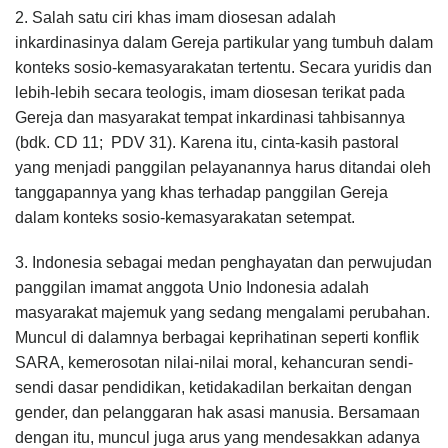
2. Salah satu ciri khas imam diosesan adalah
inkardinasinya dalam Gereja partikular yang tumbuh dalam
konteks sosio-kemasyarakatan tertentu. Secara yuridis dan
lebih-lebih secara teologis, imam diosesan terikat pada
Gereja dan masyarakat tempat inkardinasi tahbisannya
(bdk. CD 11; PDV 31). Karena itu, cinta-kasih pastoral
yang menjadi panggilan pelayanannya harus ditandai oleh
tanggapannya yang khas terhadap panggilan Gereja
dalam konteks sosio-kemasyarakatan setempat.
3. Indonesia sebagai medan penghayatan dan perwujudan
panggilan imamat anggota Unio Indonesia adalah
masyarakat majemuk yang sedang mengalami perubahan.
Muncul di dalamnya berbagai keprihatinan seperti konflik
SARA, kemerosotan nilai-nilai moral, kehancuran sendi-
sendi dasar pendidikan, ketidakadilan berkaitan dengan
gender, dan pelanggaran hak asasi manusia. Bersamaan
dengan itu, muncul juga arus yang mendesakkan adanya