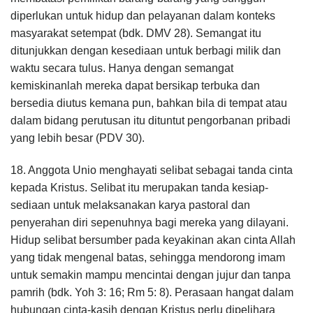
diperlukan untuk hidup dan pelayanan dalam konteks
masyarakat setempat (bdk. DMV 28). Semangat itu
ditunjukkan dengan kesediaan untuk berbagi milik dan
waktu secara tulus. Hanya dengan semangat
kemiskinanlah mereka dapat bersikap terbuka dan
bersedia diutus kemana pun, bahkan bila di tempat atau
dalam bidang perutusan itu dituntut pengorbanan pribadi
yang lebih besar (PDV 30).
18. Anggota Unio menghayati selibat sebagai tanda cinta
kepada Kristus. Selibat itu merupakan tanda kesiap-
sediaan untuk melaksanakan karya pastoral dan
penyerahan diri sepenuhnya bagi mereka yang dilayani.
Hidup selibat bersumber pada keyakinan akan cinta Allah
yang tidak mengenal batas, sehingga mendorong imam
untuk semakin mampu mencintai dengan jujur dan tanpa
pamrih (bdk. Yoh 3: 16; Rm 5: 8). Perasaan hangat dalam
hubungan cinta-kasih dengan Kristus perlu dipelihara