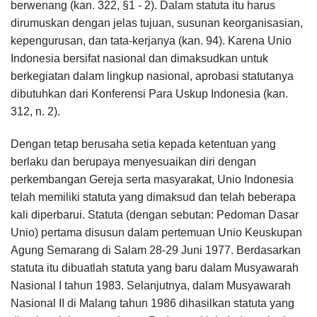
berwenang (kan. 322, §1 - 2). Dalam statuta itu harus
dirumuskan dengan jelas tujuan, susunan keorganisasian,
kepengurusan, dan tata-kerjanya (kan. 94). Karena Unio
Indonesia bersifat nasional dan dimaksudkan untuk
berkegiatan dalam lingkup nasional, aprobasi statutanya
dibutuhkan dari Konferensi Para Uskup Indonesia (kan.
312, n. 2).
Dengan tetap berusaha setia kepada ketentuan yang
berlaku dan berupaya menyesuaikan diri dengan
perkembangan Gereja serta masyarakat, Unio Indonesia
telah memiliki statuta yang dimaksud dan telah beberapa
kali diperbarui. Statuta (dengan sebutan: Pedoman Dasar
Unio) pertama disusun dalam pertemuan Unio Keuskupan
Agung Semarang di Salam 28-29 Juni 1977. Berdasarkan
statuta itu dibuatlah statuta yang baru dalam Musyawarah
Nasional I tahun 1983. Selanjutnya, dalam Musyawarah
Nasional II di Malang tahun 1986 dihasilkan statuta yang