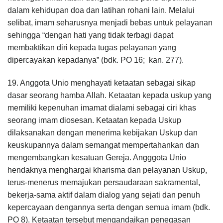
dalam kehidupan doa dan latihan rohani lain. Melalui
selibat, imam seharusnya menjadi bebas untuk pelayanan
sehingga “dengan hati yang tidak terbagi dapat
membaktikan diri kepada tugas pelayanan yang
dipercayakan kepadanya” (bdk. PO 16; kan. 277).
19. Anggota Unio menghayati ketaatan sebagai sikap
dasar seorang hamba Allah. Ketaatan kepada uskup yang
memiliki kepenuhan imamat dialami sebagai ciri khas
seorang imam diosesan. Ketaatan kepada Uskup
dilaksanakan dengan menerima kebijakan Uskup dan
keuskupannya dalam semangat mempertahankan dan
mengembangkan kesatuan Gereja. Angggota Unio
hendaknya menghargai kharisma dan pelayanan Uskup,
terus-menerus memajukan persaudaraan sakramental,
bekerja-sama aktif dalam dialog yang sejati dan penuh
kepercayaan dengannya serta dengan semua imam (bdk.
PO 8). Ketaatan tersebut mengandaikan penegasan