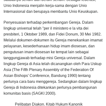
Unio Indonesia menjalin kerja-sama dengan Unio
Internasional dan berupaya membantu Unio Keuskupan.
Penyesuaian terhadap perkembangan Gereja. Dalam
lingkup universal telah °per il ministero e la vita dei
presbiteri, 1 Oktober 1989, dan Fidei Donum, 30 Mei 1982.
Melalui dokumen-dokumen itu Gereja menekankan imamat
pelayanan, kesederhanaan hidup imam diosesan, dan
pengutusan imam diosesan ke tempat lain sebagai
tanggungjawab terhadap misi Gereja universal. Dalam
lingkup Gereja di Asia telah dicanangkan oleh Para Uskup
Asia (The Fifth Plenary Assembly of the Federation Of
Asian Bishops’ Conference, Bandung 1990) tentang
perlunya cara baru menggereja. Sedangkan dalam lingkup
Gereja di Indonesia ditekankan perlunya pembangunan
komunitas basis (SAGKI 2000).
Pelibatan Diakon. Kitab Hukum Kanonik