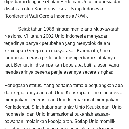
diperbarui dengan sebutan Pedoman Unio Indonesia dan
disahkan oleh Konferensi Para Uskup Indonesia
(Konferensi Wali Gereja Indonesia /KWI).
Sejak tahun 1986 hingga menjelang Musyawarah
Nasional VII tahun 2002 Unio Indonesia menyadari
terjadinya banyak perubahan yang menyolok dalam
kehidupan Gereja dan masyarakat. Karena itu, Unio
Indonesia merasa perlu untuk memperbarui statutanya
lagi. Berikut ini disampaikan beberapa butir alasan yang
mendasarinya beserta penjelasannya secara singkat:
Penegasan status. Yang pertama-tama diperjuangkan ada
dan kegiatannya adalah Unio Keuskupan. Unio Indonesia
merupakan Federasi dan Unio Internasional merupakan
Konfederasi. Sifat hubungan antar Unio Keuskupan, Unio
Indonesia, dan Unio Internasional bukanlah atasan-
bawahan, melainkan kesejajaran. Setiap Unio memiliki
statutanya sendiri dan berdiri sendiri. Sebagai federasi,