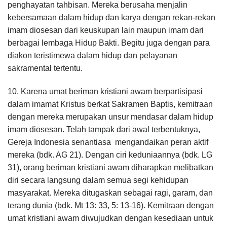
penghayatan tahbisan. Mereka berusaha menjalin
kebersamaan dalam hidup dan karya dengan rekan-rekan
imam diosesan dari keuskupan lain maupun imam dari
berbagai lembaga Hidup Bakti. Begitu juga dengan para
diakon teristimewa dalam hidup dan pelayanan
sakramental tertentu.
10. Karena umat beriman kristiani awam berpartisipasi
dalam imamat Kristus berkat Sakramen Baptis, kemitraan
dengan mereka merupakan unsur mendasar dalam hidup
imam diosesan. Telah tampak dari awal terbentuknya,
Gereja Indonesia senantiasa mengandaikan peran aktif
mereka (bdk. AG 21). Dengan ciri keduniaannya (bdk. LG
31), orang beriman kristiani awam diharapkan melibatkan
diri secara langsung dalam semua segi kehidupan
masyarakat. Mereka ditugaskan sebagai ragi, garam, dan
terang dunia (bdk. Mt 13: 33, 5: 13-16). Kemitraan dengan
umat kristiani awam diwujudkan dengan kesediaan untuk