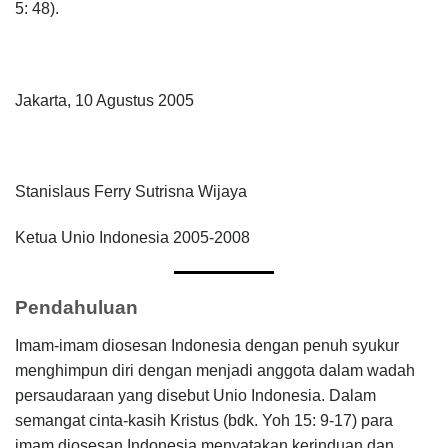
5: 48).
Jakarta, 10 Agustus 2005
Stanislaus Ferry Sutrisna Wijaya
Ketua Unio Indonesia 2005-2008
Pendahuluan
Imam-imam diosesan Indonesia dengan penuh syukur
menghimpun diri dengan menjadi anggota dalam wadah
persaudaraan yang disebut Unio Indonesia. Dalam
semangat cinta-kasih Kristus (bdk. Yoh 15: 9-17) para
imam diosesan Indonesia menyatakan kerinduan dan