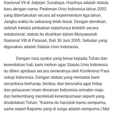
Nasional VII di Jatijejer, Surabaya. Hasilnya adalah statuta
baru dengan nama: Pedoman Unio Indonesia tahun 2002
yang diberlakukan secara ad experimentum tiga tahun.
Jangka waktu itu sekarang telah lewat. Dengan demikian,
setelah melalui perbaikan seperlunya terlebih secara
redaksional, statuta itu disahkan dalam Musyawarah
Nasional VIII di Palasari, Bali 30 Juni 2005. Sebutan yang
digunakan adalah Statuta Unio Indonesia.
Dengan rasa syukur yang besar kepada Tuhan dan
kerendahan hati, kami mohon agar Statuta Unio Indonesia
itu diberi aprobasi secara semestinya oleh Konferensi Para
uskup Indonesia. Dengan statuta yang memadai kami
senantiasa berharap, berdoa, dan berusaha agar hidup
dan pelayanan imam diosesan Indonesia semakin maju
dan berkembang mendekati kesempurnaan seperti yang
disabdakan Tuhan, “Karena itu haruslah kamu sempurna,
sama sepert Bapamu yang di surga adalah sempurna ( Mat