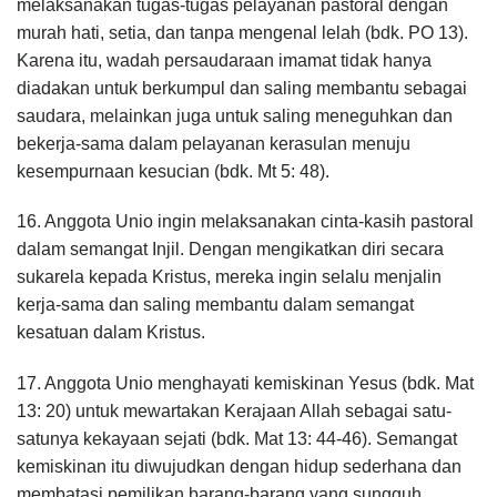
melaksanakan tugas-tugas pelayanan pastoral dengan
murah hati, setia, dan tanpa mengenal lelah (bdk. PO 13).
Karena itu, wadah persaudaraan imamat tidak hanya
diadakan untuk berkumpul dan saling membantu sebagai
saudara, melainkan juga untuk saling meneguhkan dan
bekerja-sama dalam pelayanan kerasulan menuju
kesempurnaan kesucian (bdk. Mt 5: 48).
16. Anggota Unio ingin melaksanakan cinta-kasih pastoral
dalam semangat Injil. Dengan mengikatkan diri secara
sukarela kepada Kristus, mereka ingin selalu menjalin
kerja-sama dan saling membantu dalam semangat
kesatuan dalam Kristus.
17. Anggota Unio menghayati kemiskinan Yesus (bdk. Mat
13: 20) untuk mewartakan Kerajaan Allah sebagai satu-
satunya kekayaan sejati (bdk. Mat 13: 44-46). Semangat
kemiskinan itu diwujudkan dengan hidup sederhana dan
membatasi pemilikan barang-barang yang sungguh