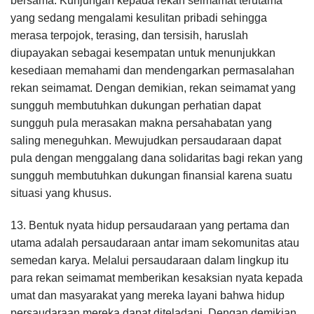
bersama. Kunjungan kepada rekan seimamat terutama
yang sedang mengalami kesulitan pribadi sehingga
merasa terpojok, terasing, dan tersisih, haruslah
diupayakan sebagai kesempatan untuk menunjukkan
kesediaan memahami dan mendengarkan permasalahan
rekan seimamat. Dengan demikian, rekan seimamat yang
sungguh membutuhkan dukungan perhatian dapat
sungguh pula merasakan makna persahabatan yang
saling meneguhkan. Mewujudkan persaudaraan dapat
pula dengan menggalang dana solidaritas bagi rekan yang
sungguh membutuhkan dukungan finansial karena suatu
situasi yang khusus.
13. Bentuk nyata hidup persaudaraan yang pertama dan
utama adalah persaudaraan antar imam sekomunitas atau
semedan karya. Melalui persaudaraan dalam lingkup itu
para rekan seimamat memberikan kesaksian nyata kepada
umat dan masyarakat yang mereka layani bahwa hidup
persaudaraan mereka dapat diteladani. Dengan demikian,