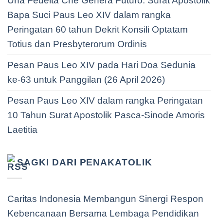
Una Fedeltà Che Genera Futuro: Surat Apostolik
Bapa Suci Paus Leo XIV dalam rangka
Peringatan 60 tahun Dekrit Konsili Optatam
Totius dan Presbyterorum Ordinis
Pesan Paus Leo XIV pada Hari Doa Sedunia
ke-63 untuk Panggilan (26 April 2026)
Pesan Paus Leo XIV dalam rangka Peringatan
10 Tahun Surat Apostolik Pasca-Sinode Amoris
Laetitia
SAGKI DARI PENAKATOLIK
Caritas Indonesia Membangun Sinergi Respon
Kebencanaan Bersama Lembaga Pendidikan