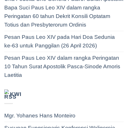
Bapa Suci Paus Leo XIV dalam rangka
Peringatan 60 tahun Dekrit Konsili Optatam
Totius dan Presbyterorum Ordinis
Pesan Paus Leo XIV pada Hari Doa Sedunia
ke-63 untuk Panggilan (26 April 2026)
Pesan Paus Leo XIV dalam rangka Peringatan
10 Tahun Surat Apostolik Pasca-Sinode Amoris
Laetitia
KWI
Mgr. Yohanes Hans Monteiro
Susunan Fungsionaris Konferensi Waligereja