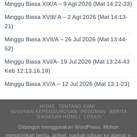
Minggu Biasa XIX/A – 9 Agt 2026 (Mat 14:22-33)
Minggu Biasa XVIII/ A – 2 Agt 2026 (Mat 14:13-
21)
Minggu Biasa XVII/A – 26 Jul 2026 (Mat 13:44-
52)
Minggu Biasa XVI/A- 19 Jul 2026 (Mat 13:24-43
Keb 12:13.16.19)
Minggu Biasa XV/A – 12 Jul 2026 (Mat 13:1-23)
HOME
TENTANG KAMI
SUSUNAN KEPENGURUSAN
PEDOMAN
BERITA
GAGASAN HOMILI
LOKASI
Dibangun menggunakan WordPress. Mohon
mengirimkan berita, artikel, naskah tulisan ke alamat e-