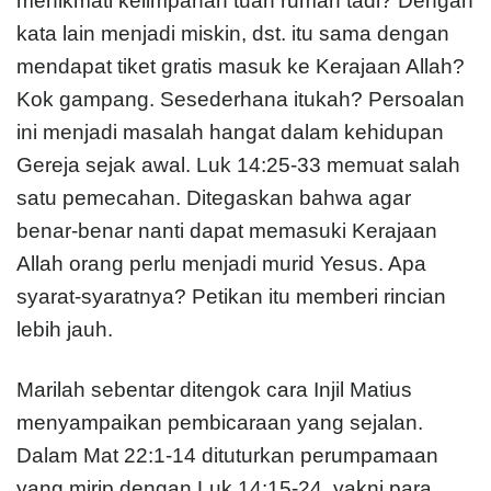
menikmati kelimpahan tuan rumah tadi? Dengan
kata lain menjadi miskin, dst. itu sama dengan
mendapat tiket gratis masuk ke Kerajaan Allah?
Kok gampang. Sesederhana itukah? Persoalan
ini menjadi masalah hangat dalam kehidupan
Gereja sejak awal. Luk 14:25-33 memuat salah
satu pemecahan. Ditegaskan bahwa agar
benar-benar nanti dapat memasuki Kerajaan
Allah orang perlu menjadi murid Yesus. Apa
syarat-syaratnya? Petikan itu memberi rincian
lebih jauh.
Marilah sebentar ditengok cara Injil Matius
menyampaikan pembicaraan yang sejalan.
Dalam Mat 22:1-14 dituturkan perumpamaan
yang mirip dengan Luk 14:15-24, yakni para