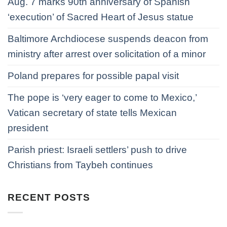
Aug. 7 marks 90th anniversary of Spanish
‘execution’ of Sacred Heart of Jesus statue
Baltimore Archdiocese suspends deacon from
ministry after arrest over solicitation of a minor
Poland prepares for possible papal visit
The pope is ‘very eager to come to Mexico,’
Vatican secretary of state tells Mexican
president
Parish priest: Israeli settlers’ push to drive
Christians from Taybeh continues
RECENT POSTS