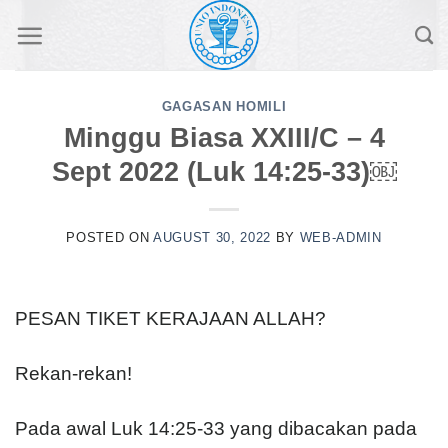
Skip
to
content
GAGASAN HOMILI
Minggu Biasa XXIII/C – 4
Sept 2022 (Luk 14:25-33)￼
POSTED ON
AUGUST 30, 2022
BY
WEB-ADMIN
PESAN TIKET KERAJAAN ALLAH?
Rekan-rekan!
Pada awal Luk 14:25-33 yang dibacakan pada