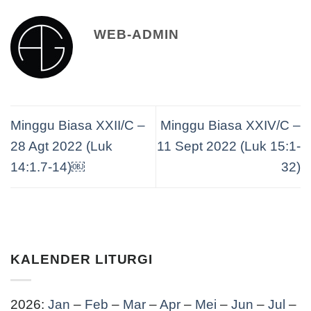
WEB-ADMIN
Minggu Biasa XXII/C –
Minggu Biasa XXIV/C –
28 Agt 2022 (Luk
11 Sept 2022 (Luk 15:1-
14:1.7-14)￼
32)
KALENDER LITURGI
2026:
Jan
–
Feb
–
Mar
–
Apr
–
Mei
–
Jun
–
Jul
–