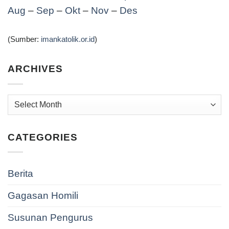
Aug
–
Sep
–
Okt
–
Nov
–
Des
(Sumber:
imankatolik.or.id
)
ARCHIVES
Archives
CATEGORIES
Berita
Gagasan Homili
Susunan Pengurus