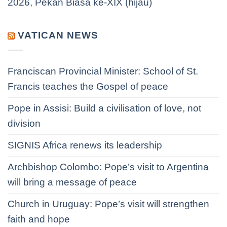
2026, Pekan Biasa ke-XIX (hijau)
VATICAN NEWS
Franciscan Provincial Minister: School of St.
Francis teaches the Gospel of peace
Pope in Assisi: Build a civilisation of love, not
division
SIGNIS Africa renews its leadership
Archbishop Colombo: Pope’s visit to Argentina
will bring a message of peace
Church in Uruguay: Pope’s visit will strengthen
faith and hope