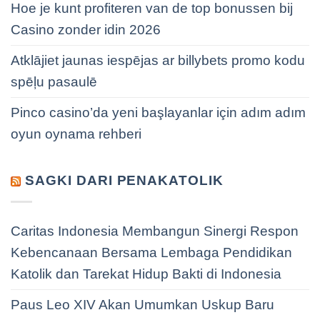
Hoe je kunt profiteren van de top bonussen bij
Casino zonder idin 2026
Atklājiet jaunas iespējas ar billybets promo kodu
spēļu pasaulē
Pinco casino’da yeni başlayanlar için adım adım
oyun oynama rehberi
SAGKI DARI PENAKATOLIK
Caritas Indonesia Membangun Sinergi Respon
Kebencanaan Bersama Lembaga Pendidikan
Katolik dan Tarekat Hidup Bakti di Indonesia
Paus Leo XIV Akan Umumkan Uskup Baru