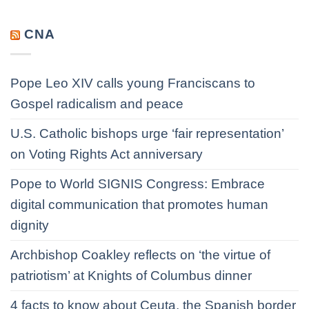
CNA
Pope Leo XIV calls young Franciscans to
Gospel radicalism and peace
U.S. Catholic bishops urge ‘fair representation’
on Voting Rights Act anniversary
Pope to World SIGNIS Congress: Embrace
digital communication that promotes human
dignity
Archbishop Coakley reflects on ‘the virtue of
patriotism’ at Knights of Columbus dinner
4 facts to know about Ceuta, the Spanish border