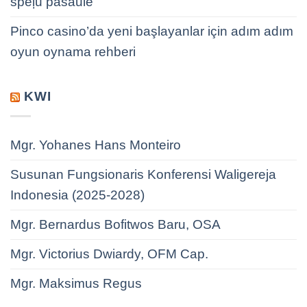
spēļu pasaulē
Pinco casino’da yeni başlayanlar için adım adım
oyun oynama rehberi
KWI
Mgr. Yohanes Hans Monteiro
Susunan Fungsionaris Konferensi Waligereja
Indonesia (2025-2028)
Mgr. Bernardus Bofitwos Baru, OSA
Mgr. Victorius Dwiardy, OFM Cap.
Mgr. Maksimus Regus