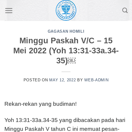
Skip
to
content
GAGASAN HOMILI
Minggu Paskah V/C – 15
Mei 2022 (Yoh 13:31-33a.34-
35)￼
POSTED ON
MAY 12, 2022
BY
WEB-ADMIN
Rekan-rekan yang budiman!
Yoh 13:31-33a.34-35 yang dibacakan pada hari
Minggu Paskah V tahun C ini memuat pesan-