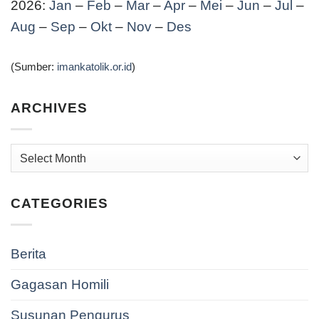
2026:
Jan
–
Feb
–
Mar
–
Apr
–
Mei
–
Jun
–
Jul
–
Aug
–
Sep
–
Okt
–
Nov
–
Des
(Sumber:
imankatolik.or.id
)
ARCHIVES
Archives
CATEGORIES
Berita
Gagasan Homili
Susunan Pengurus