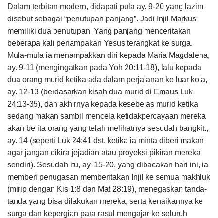
Dalam terbitan modern, didapati pula ay. 9-20 yang lazim
disebut sebagai “penutupan panjang”. Jadi Injil Markus
memiliki dua penutupan. Yang panjang menceritakan
beberapa kali penampakan Yesus terangkat ke surga.
Mula-mula ia menampakkan diri kepada Maria Magdalena,
ay. 9-11 (mengingatkan pada Yoh 20:11-18), lalu kepada
dua orang murid ketika ada dalam perjalanan ke luar kota,
ay. 12-13 (berdasarkan kisah dua murid di Emaus Luk
24:13-35), dan akhirnya kepada kesebelas murid ketika
sedang makan sambil mencela ketidakpercayaan mereka
akan berita orang yang telah melihatnya sesudah bangkit.,
ay. 14 (seperti Luk 24:41 dst. ketika ia minta diberi makan
agar jangan dikira jejadian atau proyeksi pikiran mereka
sendiri). Sesudah itu, ay. 15-20, yang dibacakan hari ini, ia
memberi penugasan memberitakan Injil ke semua makhluk
(mirip dengan Kis 1:8 dan Mat 28:19), menegaskan tanda-
tanda yang bisa dilakukan mereka, serta kenaikannya ke
surga dan kepergian para rasul mengajar ke seluruh