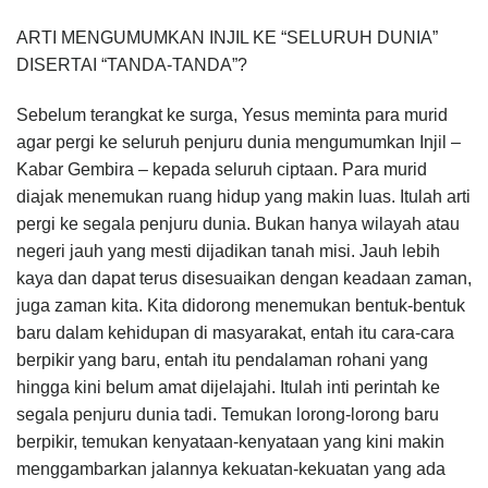
ARTI MENGUMUMKAN INJIL KE “SELURUH DUNIA”
DISERTAI “TANDA-TANDA”?
Sebelum terangkat ke surga, Yesus meminta para murid
agar pergi ke seluruh penjuru dunia mengumumkan Injil –
Kabar Gembira – kepada seluruh ciptaan. Para murid
diajak menemukan ruang hidup yang makin luas. Itulah arti
pergi ke segala penjuru dunia. Bukan hanya wilayah atau
negeri jauh yang mesti dijadikan tanah misi. Jauh lebih
kaya dan dapat terus disesuaikan dengan keadaan zaman,
juga zaman kita. Kita didorong menemukan bentuk-bentuk
baru dalam kehidupan di masyarakat, entah itu cara-cara
berpikir yang baru, entah itu pendalaman rohani yang
hingga kini belum amat dijelajahi. Itulah inti perintah ke
segala penjuru dunia tadi. Temukan lorong-lorong baru
berpikir, temukan kenyataan-kenyataan yang kini makin
menggambarkan jalannya kekuatan-kekuatan yang ada