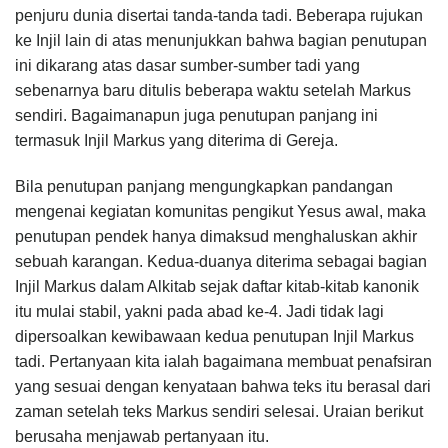
penjuru dunia disertai tanda-tanda tadi. Beberapa rujukan
ke Injil lain di atas menunjukkan bahwa bagian penutupan
ini dikarang atas dasar sumber-sumber tadi yang
sebenarnya baru ditulis beberapa waktu setelah Markus
sendiri. Bagaimanapun juga penutupan panjang ini
termasuk Injil Markus yang diterima di Gereja.
Bila penutupan panjang mengungkapkan pandangan
mengenai kegiatan komunitas pengikut Yesus awal, maka
penutupan pendek hanya dimaksud menghaluskan akhir
sebuah karangan. Kedua-duanya diterima sebagai bagian
Injil Markus dalam Alkitab sejak daftar kitab-kitab kanonik
itu mulai stabil, yakni pada abad ke-4. Jadi tidak lagi
dipersoalkan kewibawaan kedua penutupan Injil Markus
tadi. Pertanyaan kita ialah bagaimana membuat penafsiran
yang sesuai dengan kenyataan bahwa teks itu berasal dari
zaman setelah teks Markus sendiri selesai. Uraian berikut
berusaha menjawab pertanyaan itu.