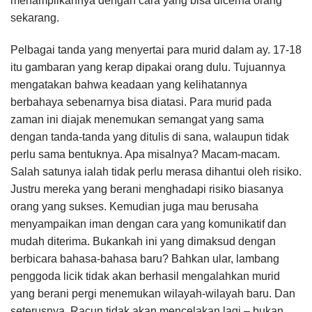
menampilkannya dengan cara yang bisa dicerna orang
sekarang.
Pelbagai tanda yang menyertai para murid dalam ay. 17-18
itu gambaran yang kerap dipakai orang dulu. Tujuannya
mengatakan bahwa keadaan yang kelihatannya
berbahaya sebenarnya bisa diatasi. Para murid pada
zaman ini diajak menemukan semangat yang sama
dengan tanda-tanda yang ditulis di sana, walaupun tidak
perlu sama bentuknya. Apa misalnya? Macam-macam.
Salah satunya ialah tidak perlu merasa dihantui oleh risiko.
Justru mereka yang berani menghadapi risiko biasanya
orang yang sukses. Kemudian juga mau berusaha
menyampaikan iman dengan cara yang komunikatif dan
mudah diterima. Bukankah ini yang dimaksud dengan
berbicara bahasa-bahasa baru? Bahkan ular, lambang
penggoda licik tidak akan berhasil mengalahkan murid
yang berani pergi menemukan wilayah-wilayah baru. Dan
seterusnya. Racun tidak akan mencelakan lagi – bukan