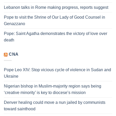
Lebanon talks in Rome making progress, reports suggest
Pope to visit the Shrine of Our Lady of Good Counsel in
Genazzano
Pope: Saint Agatha demonstrates the victory of love over
death
CNA
Pope Leo XIV: Stop vicious cycle of violence in Sudan and
Ukraine
Nigerian bishop in Muslim-majority region says being
‘creative minority’ is key to diocese’s mission
Denver healing could move a nun jailed by communists
toward sainthood