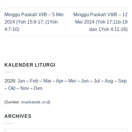
Minggu Paskah VI/B – 5 Mei
Minggu Paskah VII/B – 12
2024 (Yoh 15:9-17; (1Yoh
Mei 2024 (Yoh 17:11b-19
4:7-10)
dan 1Yoh 4:11-16)
KALENDER LITURGI
2026:
Jan
–
Feb
–
Mar
–
Apr
–
Mei
–
Jun
–
Jul
–
Aug
–
Sep
–
Okt
–
Nov
–
Des
(Sumber:
imankatolik.or.id
)
ARCHIVES
Archives