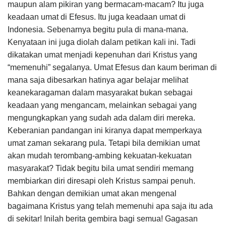
maupun alam pikiran yang bermacam-macam? Itu juga
keadaan umat di Efesus. Itu juga keadaan umat di
Indonesia. Sebenarnya begitu pula di mana-mana.
Kenyataan ini juga diolah dalam petikan kali ini. Tadi
dikatakan umat menjadi kepenuhan dari Kristus yang
“memenuhi” segalanya. Umat Efesus dan kaum beriman di
mana saja dibesarkan hatinya agar belajar melihat
keanekaragaman dalam masyarakat bukan sebagai
keadaan yang mengancam, melainkan sebagai yang
mengungkapkan yang sudah ada dalam diri mereka.
Keberanian pandangan ini kiranya dapat memperkaya
umat zaman sekarang pula. Tetapi bila demikian umat
akan mudah terombang-ambing kekuatan-kekuatan
masyarakat? Tidak begitu bila umat sendiri memang
membiarkan diri diresapi oleh Kristus sampai penuh.
Bahkan dengan demikian umat akan mengenal
bagaimana Kristus yang telah memenuhi apa saja itu ada
di sekitar! Inilah berita gembira bagi semua! Gagasan