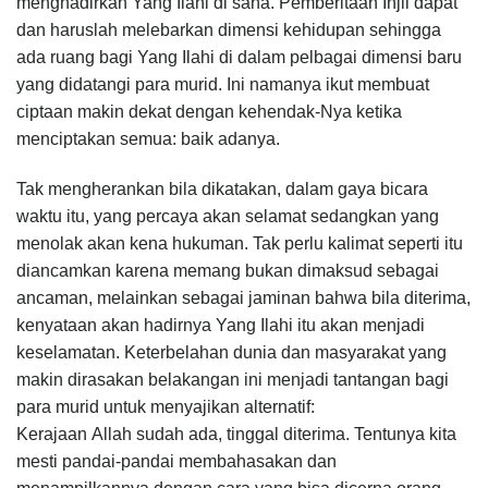
menghadirkan Yang Ilahi di sana. Pemberitaan Injil dapat
dan haruslah melebarkan dimensi kehidupan sehingga
ada ruang bagi Yang Ilahi di dalam pelbagai dimensi baru
yang didatangi para murid. Ini namanya ikut membuat
ciptaan makin dekat dengan kehendak-Nya ketika
menciptakan semua: baik adanya.
Tak mengherankan bila dikatakan, dalam gaya bicara
waktu itu, yang percaya akan selamat sedangkan yang
menolak akan kena hukuman. Tak perlu kalimat seperti itu
diancamkan karena memang bukan dimaksud sebagai
ancaman, melainkan sebagai jaminan bahwa bila diterima,
kenyataan akan hadirnya Yang Ilahi itu akan menjadi
keselamatan. Keterbelahan dunia dan masyarakat yang
makin dirasakan belakangan ini menjadi tantangan bagi
para murid untuk menyajikan alternatif:
Kerajaan Allah sudah ada, tinggal diterima. Tentunya kita
mesti pandai-pandai membahasakan dan