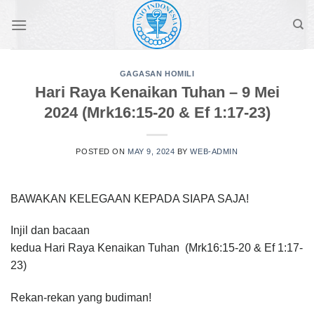
Skip
to
content
GAGASAN HOMILI
Hari Raya Kenaikan Tuhan – 9 Mei
2024 (Mrk16:15-20 & Ef 1:17-23)
POSTED ON
MAY 9, 2024
BY
WEB-ADMIN
BAWAKAN KELEGAAN KEPADA SIAPA SAJA!
Injil dan bacaan
kedua Hari Raya Kenaikan Tuhan (Mrk16:15-20 & Ef 1:17-
23)
Rekan-rekan yang budiman!