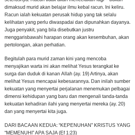
dimaksud murid akan belajar ilmu kebal racun. Ini keliru.
Racun ialah kekuatan perusak hidup yang tak selalu
kelihatan yang perlu diwaspadai dan dipunahkan dayanya.
Juga penyakit, yang bila disebutkan justru
menggarisbawahi harapan orang akan kesembuhan, akan
pertolongan, akan perhatian.
Begitulah para murid zaman kini yang mencoba
menyajikan warta ini akan melihat Yesus terangkat ke
surga dan duduk di kanan Allah (ay. 19) Artinya, akan
melihat Yesus mencapai kebesarannya. Dan inilah sumber
kekuatan yang menyertai perjalanan menemukan pelbagai
dimensi kehidupan yang baru dan mengenali tanda-tanda
kekuatan kehadiran ilahi yang menyertai mereka (ay. 20)
dan yang menyertai kita juga.
DARI BACAAN KEDUA: “KEPENUHAN” KRISTUS YANG
“MEMENUHI” APA SAJA (Ef 1:23)