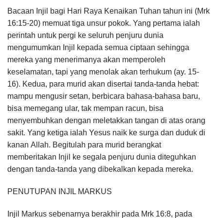
Bacaan Injil bagi Hari Raya Kenaikan Tuhan tahun ini (Mrk
16:15-20) memuat tiga unsur pokok. Yang pertama ialah
perintah untuk pergi ke seluruh penjuru dunia
mengumumkan Injil kepada semua ciptaan sehingga
mereka yang menerimanya akan memperoleh
keselamatan, tapi yang menolak akan terhukum (ay. 15-
16). Kedua, para murid akan disertai tanda-tanda hebat:
mampu mengusir setan, berbicara bahasa-bahasa baru,
bisa memegang ular, tak mempan racun, bisa
menyembuhkan dengan meletakkan tangan di atas orang
sakit. Yang ketiga ialah Yesus naik ke surga dan duduk di
kanan Allah. Begitulah para murid berangkat
memberitakan Injil ke segala penjuru dunia diteguhkan
dengan tanda-tanda yang dibekalkan kepada mereka.
PENUTUPAN INJIL MARKUS
Injil Markus sebenarnya berakhir pada Mrk 16:8, pada