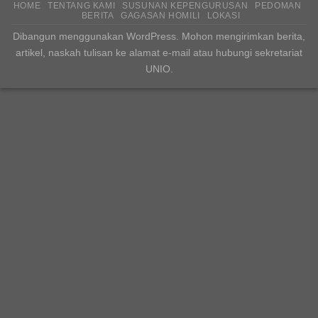
HOME
TENTANG KAMI
SUSUNAN KEPENGURUSAN
PEDOMAN
BERITA
GAGASAN HOMILI
LOKASI
Dibangun menggunakan WordPress. Mohon mengirimkan berita,
artikel, naskah tulisan ke alamat e-mail atau hubungi sekretariat
UNIO.