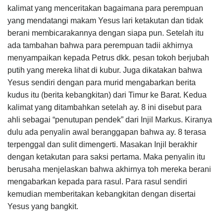
kalimat yang menceritakan bagaimana para perempuan
yang mendatangi makam Yesus lari ketakutan dan tidak
berani membicarakannya dengan siapa pun. Setelah itu
ada tambahan bahwa para perempuan tadii akhirnya
menyampaikan kepada Petrus dkk. pesan tokoh berjubah
putih yang mereka lihat di kubur. Juga dikatakan bahwa
Yesus sendiri dengan para murid mengabarkan berita
kudus itu (berita kebangkitan) dari Timur ke Barat. Kedua
kalimat yang ditambahkan setelah ay. 8 ini disebut para
ahli sebagai “penutupan pendek” dari Injil Markus. Kiranya
dulu ada penyalin awal beranggapan bahwa ay. 8 terasa
terpenggal dan sulit dimengerti. Masakan Injil berakhir
dengan ketakutan para saksi pertama. Maka penyalin itu
berusaha menjelaskan bahwa akhirnya toh mereka berani
mengabarkan kepada para rasul. Para rasul sendiri
kemudian memberitakan kebangkitan dengan disertai
Yesus yang bangkit.