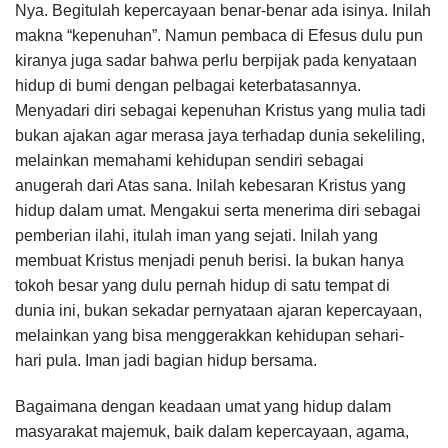
Nya. Begitulah kepercayaan benar-benar ada isinya. Inilah
makna “kepenuhan”. Namun pembaca di Efesus dulu pun
kiranya juga sadar bahwa perlu berpijak pada kenyataan
hidup di bumi dengan pelbagai keterbatasannya.
Menyadari diri sebagai kepenuhan Kristus yang mulia tadi
bukan ajakan agar merasa jaya terhadap dunia sekeliling,
melainkan memahami kehidupan sendiri sebagai
anugerah dari Atas sana. Inilah kebesaran Kristus yang
hidup dalam umat. Mengakui serta menerima diri sebagai
pemberian ilahi, itulah iman yang sejati. Inilah yang
membuat Kristus menjadi penuh berisi. Ia bukan hanya
tokoh besar yang dulu pernah hidup di satu tempat di
dunia ini, bukan sekadar pernyataan ajaran kepercayaan,
melainkan yang bisa menggerakkan kehidupan sehari-
hari pula. Iman jadi bagian hidup bersama.
Bagaimana dengan keadaan umat yang hidup dalam
masyarakat majemuk, baik dalam kepercayaan, agama,