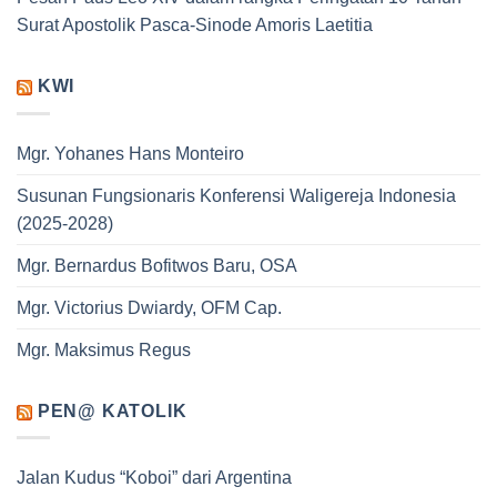
Surat Apostolik Pasca-Sinode Amoris Laetitia
KWI
Mgr. Yohanes Hans Monteiro
Susunan Fungsionaris Konferensi Waligereja Indonesia
(2025-2028)
Mgr. Bernardus Bofitwos Baru, OSA
Mgr. Victorius Dwiardy, OFM Cap.
Mgr. Maksimus Regus
PEN@ KATOLIK
Jalan Kudus “Koboi” dari Argentina