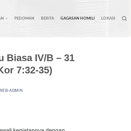
AN
PEDOMAN
BERITA
GAGASAN HOMILI
LOKASI
u Biasa IV/B – 31
Kor 7:32-35)
WEB-ADMIN
awali kegiatannya dengan