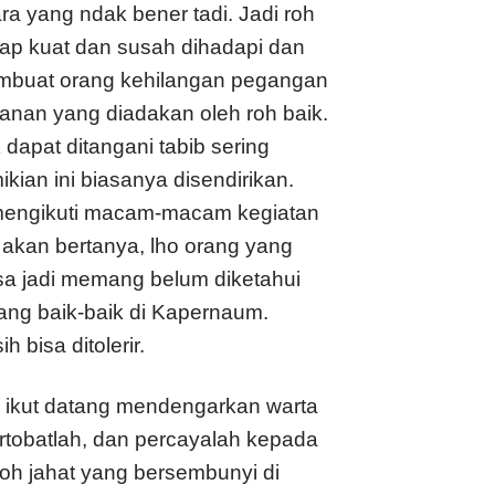
a yang ndak bener tadi. Jadi roh
etap kuat dan susah dihadapi dan
mbuat orang kehilangan pegangan
tanan yang diadakan oleh roh baik.
apat ditangani tabib sering
ian ini biasanya disendirikan.
n mengikuti macam-macam kegiatan
 akan bertanya, lho orang yang
Bisa jadi memang belum diketahui
rang baik-baik di Kapernaum.
 bisa ditolerir.
– ikut datang mendengarkan warta
rtobatlah, dan percayalah kepada
? Roh jahat yang bersembunyi di