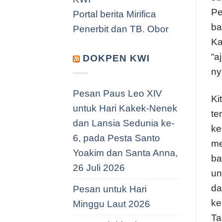
Pe
Portal berita Mirifica
ba
Penerbit dan TB. Obor
Ka
“a
DOKPEN KWI
ny
Pesan Paus Leo XIV
Ki
untuk Hari Kakek-Nenek
te
dan Lansia Sedunia ke-
ke
6, pada Pesta Santo
me
Yoakim dan Santa Anna,
ba
26 Juli 2026
un
da
Pesan untuk Hari
ke
Minggu Laut 2026
Ta