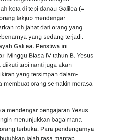
h kota di tepi danau Galilea (=
-orang takjub mendengar
rkan roh jahat dari orang yang
benarnya yang sedang terjadi.
ayah Galilea. Peristiwa ini
ri Minggu Biasa IV tahun B. Yesus
diikuti tapi nanti juga akan
pikiran yang tersimpan dalam-
nnya membuat orang semakin merasa
tika mendengar pengajaran Yesus
 ingin menunjukkan bagaimana
orang terbuka. Para pendengarnya
butuhkan ialah rasa mantap.