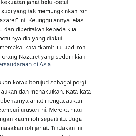
kekuatan jahat betul-betul
h suci yang tak memungkinkan roh
azaret” ini. Keunggulannya jelas
u dan diberitakan kepada kita
betulnya dia yang diakui
makai kata “kami” itu. Jadi roh-
an orang Nazaret yang sedemikian
ersaudaraan di Asia
kan kerap berujud sebagai pergi
caukan dan menakutkan. Kata-kata
i sebenarnya amat mengacaukan.
ampuri urusan ini. Mereka mau
ngan kaum roh seperti itu. Juga
nasakan roh jahat. Tindakan ini