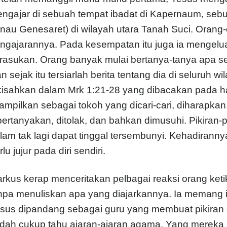
ngajar di sebuah tempat ibadat di Kapernaum, sebua
nau Genesaret) di wilayah utara Tanah Suci. Orang
ngajarannya. Pada kesempatan itu juga ia mengelua
rasukan. Orang banyak mulai bertanya-tanya apa se
n sejak itu tersiarlah berita tentang dia di seluruh wil
kisahkan dalam Mrk 1:21-28 yang dibacakan pada ha
tampilkan sebagai tokoh yang dicari-cari, diharapkan, 
pertanyakan, ditolak, dan bahkan dimusuhi. Pikiran-
lam tak lagi dapat tinggal tersembunyi. Kehadira
rlu jujur pada diri sendiri.
rkus kerap menceritakan pelbagai reaksi orang ke
npa menuliskan apa yang diajarkannya. Ia memang
sus dipandang sebagai guru yang membuat pikiran 
dah cukup tahu ajaran-ajaran agama. Yang mereka 