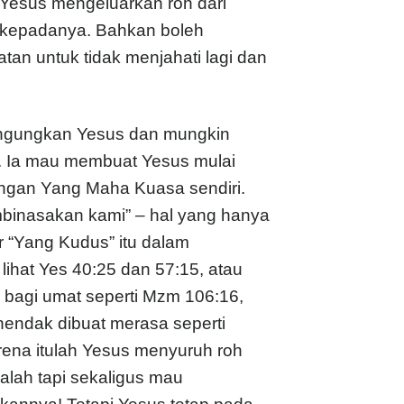
 Yesus mengeluarkan roh dari
 kepadanya. Bahkan boleh
tan untuk tidak menjahati lagi dan
ingungkan Yesus dan mungkin
”. Ia mau membuat Yesus mulai
engan Yang Maha Kuasa sendiri.
mbinasakan kami” – hal yang hanya
r “Yang Kudus” itu dalam
lihat Yes 40:25 dan 57:15, atau
 bagi umat seperti Mzm 106:16,
hendak dibuat merasa seperti
arena itulah Yesus menyuruh roh
kalah tapi sekaligus mau