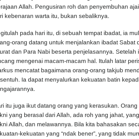
rajaan Allah. Pengusiran roh dan penyembuhan ajai
ri kebenaran warta itu, bukan sebaliknya.
gitulah pada hari itu, di sebuah tempat ibadat, ia m
ang-orang datang untuk menjalankan ibadat Sabat
urat dan Para Nabi beserta penjelasannya. Setelah 
ncang mengenai macam-macam hal. Itulah latar peristiw
rkus mencatat bagaimana orang-orang takjub mend
rsentuh. Ia dapat menyalurkan kekuatan batin kep
ngajarannya.
ri itu juga ikut datang orang yang kerasukan. Orang
kni yang berasal dari Allah, ada roh yang jahat, ya
kni Allah, dan melawannya. Bila kita bahasakan seca
kuatan-kekuatan yang “ndak bener”, yang tidak murni,