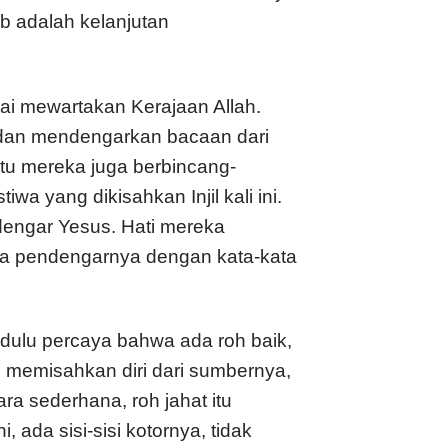
b adalah kelanjutan
ulai mewartakan Kerajaan Allah.
 dan mendengarkan bacaan dari
itu mereka juga berbincang-
a yang dikisahkan Injil kali ini.
engar Yesus. Hati mereka
ada pendengarnya dengan kata-kata
 dulu percaya bahwa ada roh baik,
ng memisahkan diri dari sumbernya,
ra sederhana, roh jahat itu
 ada sisi-sisi kotornya, tidak