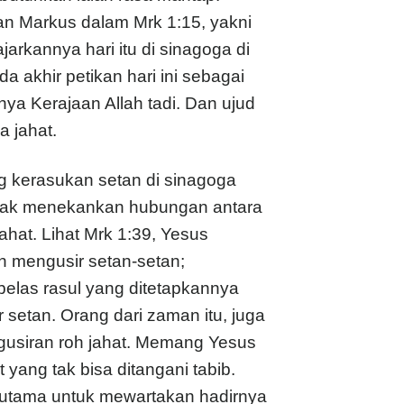
n Markus dalam Mrk 1:15, yakni
arkannya hari itu di sinagoga di
 akhir petikan hari ini sebagai
ya Kerajaan Allah tadi. Dan ujud
a jahat.
ng kerasukan setan di sinagoga
ndak menekankan hubungan antara
hat. Lihat Mrk 1:39, Yesus
an mengusir setan-setan;
elas rasul yang ditetapkannya
 setan. Orang dari zaman itu, juga
ngusiran roh jahat. Memang Yesus
ang tak bisa ditangani tabib.
erutama untuk mewartakan hadirnya