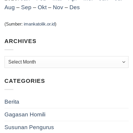
Aug
–
Sep
–
Okt
–
Nov
–
Des
(Sumber:
imankatolik.or.id
)
ARCHIVES
Archives
CATEGORIES
Berita
Gagasan Homili
Susunan Pengurus