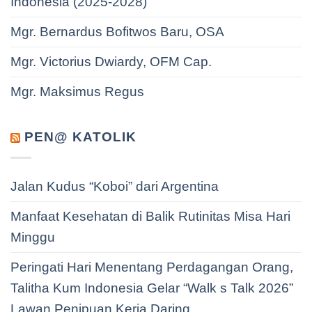
Indonesia (2025-2028)
Mgr. Bernardus Bofitwos Baru, OSA
Mgr. Victorius Dwiardy, OFM Cap.
Mgr. Maksimus Regus
PEN@ KATOLIK
Jalan Kudus “Koboi” dari Argentina
Manfaat Kesehatan di Balik Rutinitas Misa Hari
Minggu
Peringati Hari Menentang Perdagangan Orang,
Talitha Kum Indonesia Gelar “Walk s Talk 2026”
Lawan Penipuan Kerja Daring