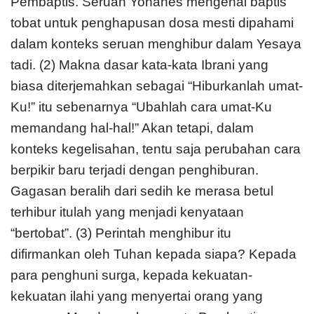
Pembaptis. Seruan Yohanes mengenai baptis
tobat untuk penghapusan dosa mesti dipahami
dalam konteks seruan menghibur dalam Yesaya
tadi. (2) Makna dasar kata-kata Ibrani yang
biasa diterjemahkan sebagai “Hiburkanlah umat-
Ku!” itu sebenarnya “Ubahlah cara umat-Ku
memandang hal-hal!” Akan tetapi, dalam
konteks kegelisahan, tentu saja perubahan cara
berpikir baru terjadi dengan penghiburan.
Gagasan beralih dari sedih ke merasa betul
terhibur itulah yang menjadi kenyataan
“bertobat”. (3) Perintah menghibur itu
difirmankan oleh Tuhan kepada siapa? Kepada
para penghuni surga, kepada kekuatan-
kekuatan ilahi yang menyertai orang yang