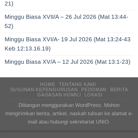
21)
Minggu Biasa XVII/A – 26 Jul 2026 (Mat 13:44-
52)
Minggu Biasa XVI/A- 19 Jul 2026 (Mat 13:24-43
Keb 12:13.16.19)
Minggu Biasa XV/A – 12 Jul 2026 (Mat 13:1-23)
HOME
TENTANG KAMI
SUSUNAN KEPENGURUSAN
PEDOMAN
BERITA
GAGASAN HOMILI
LOKASI
Dibangun menggunakan WordPress. Mohon
mengirimkan berita, artikel, naskah tulisan ke alamat e-
mail atau hubungi sekretariat UNIO.