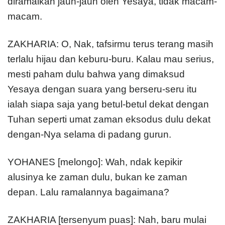
diramalkan jauh-jauh oleh Yesaya, tidak macam-
macam.
ZAKHARIA: O, Nak, tafsirmu terus terang masih
terlalu hijau dan keburu-buru. Kalau mau serius,
mesti paham dulu bahwa yang dimaksud
Yesaya dengan suara yang berseru-seru itu
ialah siapa saja yang betul-betul dekat dengan
Tuhan seperti umat zaman eksodus dulu dekat
dengan-Nya selama di padang gurun.
YOHANES [melongo]: Wah, ndak kepikir
alusinya ke zaman dulu, bukan ke zaman
depan. Lalu ramalannya bagaimana?
ZAKHARIA [tersenyum puas]: Nah, baru mulai