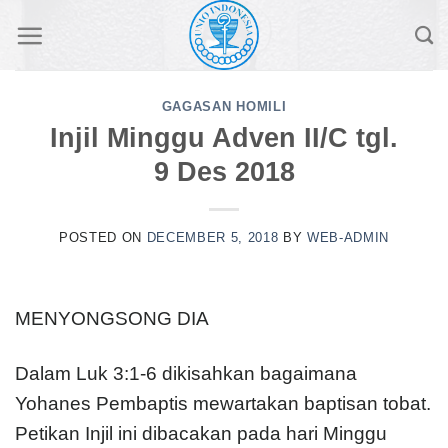
Skip
to
content
GAGASAN HOMILI
Injil Minggu Adven II/C tgl.
9 Des 2018
POSTED ON
DECEMBER 5, 2018
BY
WEB-ADMIN
MENYONGSONG DIA
Dalam Luk 3:1-6 dikisahkan bagaimana
Yohanes Pembaptis mewartakan baptisan tobat.
Petikan Injil ini dibacakan pada hari Minggu