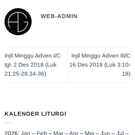
WEB-ADMIN
Injil Minggu Adven I/C
Injil Minggu Adven III/C
tgl. 2 Des 2018 (Luk
16 Des 2018 (Luk 3:10-
21:25-28.34-36)
18)
KALENDER LITURGI
2026:
Jan
–
Feb
–
Mar
–
Apr
–
Mei
–
Jun
–
Jul
–