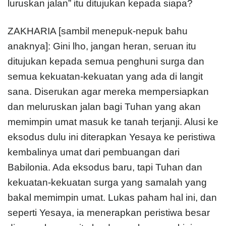
luruskan jalan” itu ditujukan kepada siapa?
ZAKHARIA [sambil menepuk-nepuk bahu
anaknya]: Gini lho, jangan heran, seruan itu
ditujukan kepada semua penghuni surga dan
semua kekuatan-kekuatan yang ada di langit
sana. Diserukan agar mereka mempersiapkan
dan meluruskan jalan bagi Tuhan yang akan
memimpin umat masuk ke tanah terjanji. Alusi ke
eksodus dulu ini diterapkan Yesaya ke peristiwa
kem­bali­nya umat dari pembuangan dari
Babilonia. Ada eksodus baru, tapi Tuhan dan
kekuatan-kekuatan surga yang samalah yang
bakal memimpin umat. Lukas paham hal ini, dan
seperti Yesaya, ia menerapkan peristiwa besar