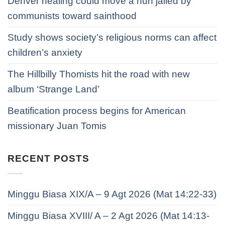
Denver healing could move a nun jailed by
communists toward sainthood
Study shows society’s religious norms can affect
children’s anxiety
The Hillbilly Thomists hit the road with new
album ‘Strange Land’
Beatification process begins for American
missionary Juan Tomis
RECENT POSTS
Minggu Biasa XIX/A – 9 Agt 2026 (Mat 14:22-33)
Minggu Biasa XVIII/ A – 2 Agt 2026 (Mat 14:13-