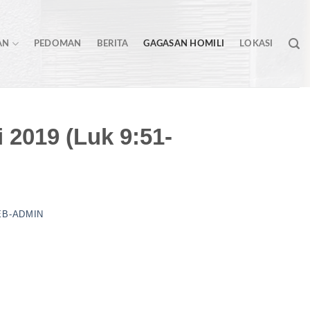
AN
PEDOMAN
BERITA
GAGASAN HOMILI
LOKASI
i 2019 (Luk 9:51-
B-ADMIN