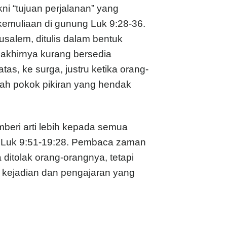
kni “tujuan perjalanan” yang
kemuliaan di gunung Luk 9:28-36.
usalem, ditulis dalam bentuk
 akhirnya kurang bersedia
s, ke surga, justru ketika orang-
lah pokok pikiran yang hendak
beri arti lebih kepada semua
 Luk 9:51-19:28. Pembaca zaman
ditolak orang-orangnya, tetapi
p kejadian dan pengajaran yang