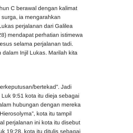
tahun C berawal dengan kalimat
e surga, ia mengarahkan
ukas perjalanan dari Galilea
28) mendapat perhatian istimewa
esus selama perjalanan tadi.
alam Injil Lukas. Marilah kita
erkeputusan/bertekad”. Jadi
Luk 9:51 kota itu dieja sebagai
u dalam hubungan dengan mereka
ierosolyma”, kota itu tampil
perjalanan ini kota itu disebut
k 19:28, kota itu ditulis sebagai