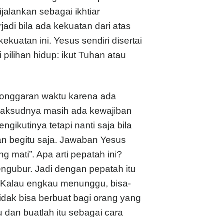
alankan sebagai ikhtiar
adi bila ada kekuatan dari atas
uatan ini. Yesus sendiri disertai
pilihan hidup: ikut Tuhan atau
elonggaran waktu karena ada
aksudnya masih ada kewajiban
ngikutinya tetapi nanti saja bila
an begitu saja. Jawaban Yesus
 mati”. Apa arti pepatah ini?
engubur. Jadi dengan pepatah itu
! Kalau engkau menunggu, bisa-
idak bisa berbuat bagi orang yang
dan buatlah itu sebagai cara