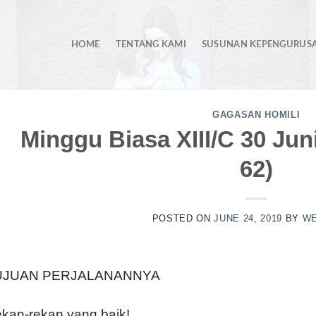
HOME
TENTANG KAMI
SUSUNAN KEPENGURUS
GAGASAN HOMILI
Minggu Biasa XIII/C 30 Jun
62)
POSTED ON
JUNE 24, 2019
BY
WE
UJUAN PERJALANANNYA
kan-rekan yang baik!