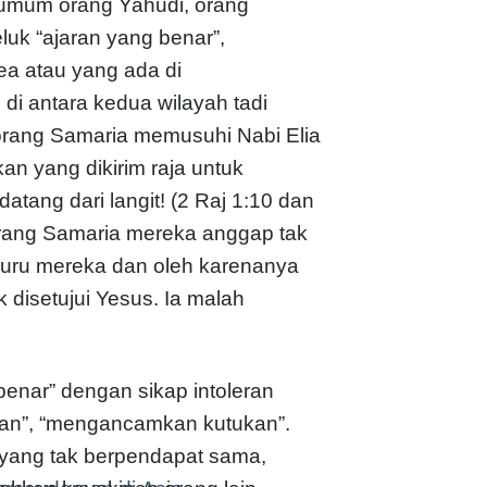
 umum orang Yahudi, orang
uk “ajaran yang benar”,
ea atau yang ada di
di antara kedua wilayah tadi
orang Samaria memusuhi Nabi Elia
n yang dikirim raja untuk
ang dari langit! (2 Raj 1:10 dan
Orang Samaria mereka anggap tak
uru mereka dan oleh karenanya
ak disetujui Yesus. Ia malah
enar” dengan sikap intoleran
an”, “mengancamkan kutukan”.
yang tak berpendapat sama,