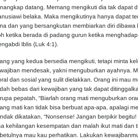
nangkap datang. Memang mengikuti dia tak dapat dij
nusiawi belaka. Maka mengikutinya hanya dapat terj
na dan yang bersangkutan membiarkan diri dibawa kek
h ketika berada di padang gurun ketika menghadapi 
ngabdi Iblis (Luk 4:1).
ang yang kedua bersedia mengikuti, tetapi minta k
wajiban mendesak, yakni menguburkan ayahnya. M
ral dan sosial yang sulit dielakkan. Orang ini mau me
dah bebas dari kewajiban yang tak dapat ditinggalk
rupa pepatah, “Biarlah orang mati menguburkan orang
ang mati kan tidak bisa berbuat apa-apa, apalagi m
ndak dikatakan, “Nonsense! Jangan berpikir begitu
sa kehilangan kesempatan dan malah ikut mati dan t
betulnya mau kau perhatikan. Lakukan kewajibanmu 