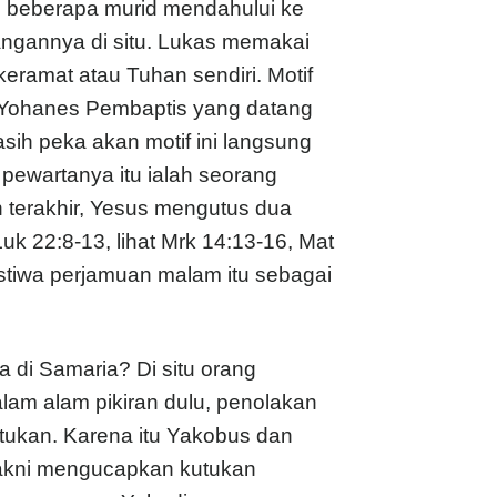
s beberapa murid mendahului ke
ngannya di situ. Lukas memakai
eramat atau Tuhan sendiri. Motif
ai Yohanes Pembaptis yang datang
ih peka akan motif ini langsung
pewartanya itu ialah seorang
terakhir, Yesus mengutus dua
k 22:8-13, lihat Mrk 14:13-16, Mat
stiwa perjamuan malam itu sebagai
di Samaria? Di situ orang
am alam pikiran dulu, penolakan
tukan. Karena itu Yakobus dan
 yakni mengucapkan kutukan