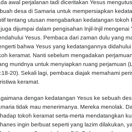
da awal perjalanan tadi diceritakan Yesus mengutu
buah desa di Samaria untuk mempersiapkan kedata
tif tentang utusan mengabarkan kedatangan tokoh k
i juga dijumpai dalam pengisahan Injil-Injil mengen
ndahului Yesus. Pembaca dari zaman dulu yang mas
ngerti bahwa Yesus yang kedatangannya didahului 
koh keramat. Nanti sebelum mengadakan perjamuan 
ang muridnya untuk menyiapkan ruang perjamuan (Lu
:18-20). Sekali lagi, pembaca diajak memahami peri
ristiwa keramat.
gaimana dengan kedatangan Yesus ke sebuah desa 
maria tidak mau menerimanya. Mereka menolak. Dal
rhadap tokoh keramat serta-merta mendatangkan ku
hanes ingin berbuat seperti yang lazim dilakukan,