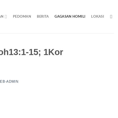
AN
PEDOMAN
BERITA
GAGASAN HOMILI
LOKASI
oh13:1-15; 1Kor
EB-ADMIN