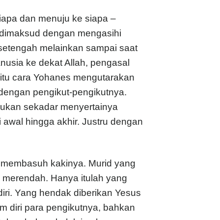
i siapa dan menuju ke siapa –
ng dimaksud dengan mengasihi
-setengah melainkan sampai saat
usia ke dekat Allah, pengasal
n itu cara Yohanes mengutarakan
dengan pengikut-pengikutnya.
bukan sekadar menyertainya
i awal hingga akhir. Justru dengan
a membasuh kakinya. Murid yang
n merendah. Hanya itulah yang
diri. Yang hendak diberikan Yesus
 diri para pengikutnya, bahkan