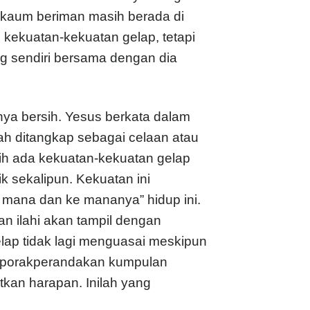
g kaum beriman masih berada di
kekuatan-kekuatan gelap, tetapi
ang sendiri bersama dengan dia
anya bersih. Yesus berkata dalam
sah ditangkap sebagai celaan atau
h ada kekuatan-kekuatan gelap
 sekalipun. Kekuatan ini
 mana dan ke mananya” hidup ini.
an ilahi akan tampil dengan
lap tidak lagi menguasai meskipun
emporakperandakan kumpulan
kan harapan. Inilah yang