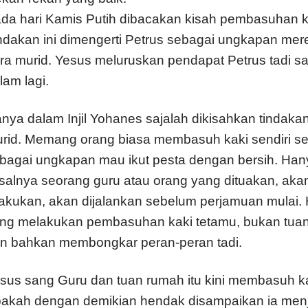
da hari Kamis Putih dibacakan kisah pembasuhan ka
ndakan ini dimengerti Petrus sebagai ungkapan mer
ra murid. Yesus meluruskan pendapat Petrus tadi sa
lam lagi.
nya dalam Injil Yohanes sajalah dikisahkan tindak
rid. Memang orang biasa membasuh kaki sendiri s
bagai ungkapan mau ikut pesta dengan bersih. Hany
salnya seorang guru atau orang yang dituakan, akan
lakukan, akan dijalankan sebelum perjamuan mulai.
ng melakukan pembasuhan kaki tetamu, bukan tuan
n bahkan membongkar peran-peran tadi.
sus sang Guru dan tuan rumah itu kini membasuh ka
akah dengan demikian hendak disampaikan ia men