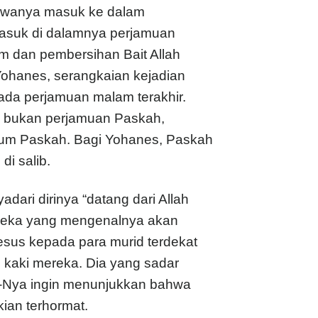
bawanya masuk ke dalam
masuk di dalamnya perjamuan
m dan pembersihan Bait Allah
 Yohanes, serangkaian kejadian
pada perjamuan malam terakhir.
ini bukan perjamuan Paskah,
um Paskah. Bagi Yohanes, Paskah
i salib.
ri dirinya “datang dari Allah
mereka yang mengenalnya akan
Yesus kepada para murid terdekat
kaki mereka. Dia yang sadar
a-Nya ingin menunjukkan bahwa
ian terhormat.