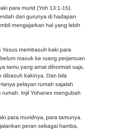
ki para murid (Yoh 13:1-15).
endah dari gurunya di hadapan
mbil mengajarkan hal yang lebih
an Yesus membasuh kaki para
ebelum masuk ke ruang perjamuan
a tamu yang amat dihormati saja,
 dibasuh kakinya. Dan bila
 Hanya pelayan rumah sajalah
 rumah. Injil Yohanes mengubah
ki para muridnya, para tamunya.
jalankan peran sebagai hamba,