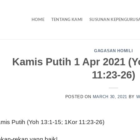
HOME
TENTANG KAMI
SUSUNAN KEPENGURUS
GAGASAN HOMILI
Kamis Putih 1 Apr 2021 (Y
11:23-26)
POSTED ON
MARCH 30, 2021
BY
W
mis Putih (Yoh 13:1-15; 1Kor 11:23-26)
kan-rekan yang baik!