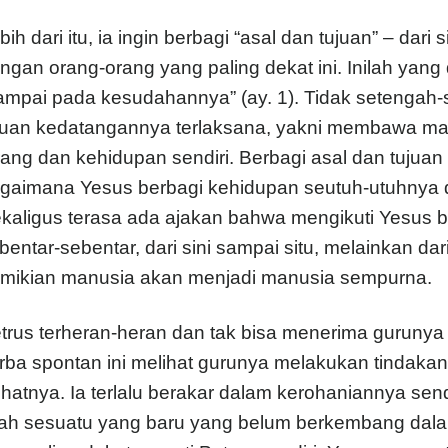
bih dari itu, ia ingin berbagi “asal dan tujuan” – dar
ngan orang-orang yang paling dekat ini. Inilah ya
ampai pada kesudahannya” (ay. 1). Tidak setengah
juan kedatangannya terlaksana, yakni membawa man
rang dan kehidupan sendiri. Berbagi asal dan tujua
gaimana Yesus berbagi kehidupan seutuh-utuhnya 
kaligus terasa ada ajakan bahwa mengikuti Yesus 
bentar-sebentar, dari sini sampai situ, melainkan dar
mikian manusia akan menjadi manusia sempurna.
trus terheran-heran dan tak bisa menerima guruny
rba spontan ini melihat gurunya melakukan tindaka
lihatnya. Ia terlalu berakar dalam kerohaniannya sen
lah sesuatu yang baru yang belum berkembang dalam