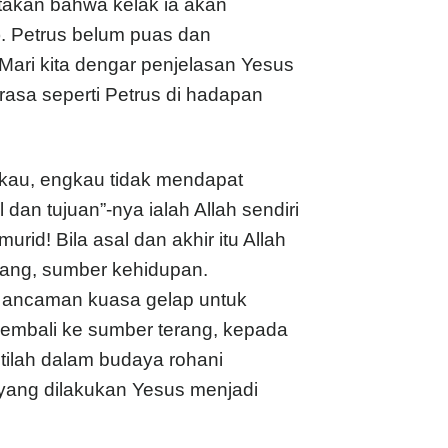
atakan bahwa kelak ia akan
. Petrus belum puas dan
 Mari kita dengar penjelasan Yesus
rasa seperti Petrus di hadapan
kau, engkau tidak mendapat
dan tujuan”-nya ialah Allah sendiri
rid! Bila asal dan akhir itu Allah
erang, sumber kehidupan.
 ancaman kuasa gelap untuk
mbali ke sumber terang, kepada
istilah dalam budaya rohani
yang dilakukan Yesus menjadi