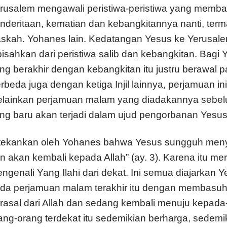
rusalem mengawali peristiwa-peristiwa yang mem
nderitaan, kematian dan kebangkitannya nanti, ter
skah. Yohanes lain. Kedatangan Yesus ke Yerusale
pisahkan dari peristiwa salib dan kebangkitan. Bagi
ng berakhir dengan kebangkitan itu justru berawal 
rbeda juga dengan ketiga Injil lainnya, perjamuan 
lainkan perjamuan malam yang diadakannya sebel
ng baru akan terjadi dalam ujud pengorbanan Yesus d
tekankan oleh Yohanes bahwa Yesus sungguh menyada
n akan kembali kepada Allah” (ay. 3). Karena itu 
ngenali Yang Ilahi dari dekat. Ini semua diajarkan 
da perjamuan malam terakhir itu dengan membasuh 
rasal dari Allah dan sedang kembali menuju kepad
ang-orang terdekat itu sedemikian berharga, sedemik