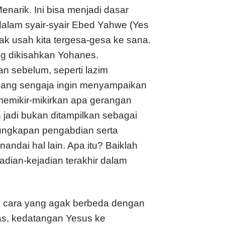
enarik. Ini bisa menjadi dasar
dalam syair-syair Ebed Yahwe (Yes
 tak usah kita tergesa-gesa ke sana.
yang dikisahkan Yohanes.
an sebelum, seperti lazim
emang sengaja ingin menyampaikan
memikir-mikirkan apa gerangan
 jadi bukan ditampilkan sebagai
ungkapan pengabdian serta
dai hal lain. Apa itu? Baiklah
dian-kejadian terakhir dalam
an cara yang agak berbeda dengan
ukas, kedatangan Yesus ke