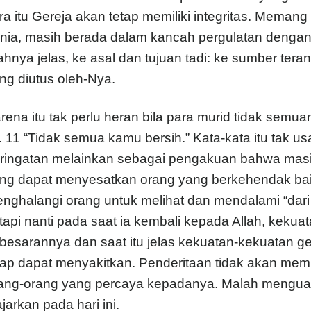
ra itu Gereja akan tetap memiliki integritas. Meman
nia, masih berada dalam kancah pergulatan dengan 
ahnya jelas, ke asal dan tujuan tadi: ke sumber ter
ng diutus oleh-Nya.
rena itu tak perlu heran bila para murid tidak semu
. 11 “Tidak semua kamu bersih.” Kata-kata itu tak u
ringatan melainkan sebagai pengakuan bahwa masi
ng dapat menyesatkan orang yang berkehendak baik
nghalangi orang untuk melihat dan mendalami “dari
tapi nanti pada saat ia kembali kepada Allah, kekuat
besarannya dan saat itu jelas kekuatan-kekuatan ge
tap dapat menyakitkan. Penderitaan tidak akan m
ang-orang yang percaya kepadanya. Malah menguat
ajarkan pada hari ini.