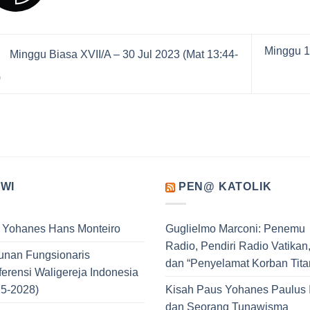
Minggu 13
Minggu Biasa XVII/A – 30 Jul 2023 (Mat 13:44-
)
WI
PEN@ KATOLIK
. Yohanes Hans Monteiro
Guglielmo Marconi: Penemu
Radio, Pendiri Radio Vatikan
unan Fungsionaris
dan “Penyelamat Korban Tita
erensi Waligereja Indonesia
25-2028)
Kisah Paus Yohanes Paulus I
dan Seorang Tunawisma