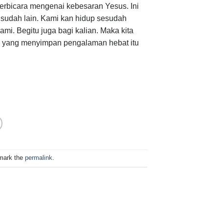
erbicara mengenai kebesaran Yesus. Ini
a sudah lain. Kami kan hidup sesudah
ami. Begitu juga bagi kalian. Maka kita
s yang menyimpan pengalaman hebat itu
mark the
permalink
.