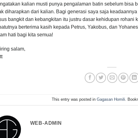
ngatakan kalian musti punya pengalaman batin sebelum bisa b
ak diharapkan dari kalian. Bagi generasi saya saja keadaanny
us bangkit dan kebangkitan itu justru dasar kehidupan rohani k
patutnya berterima kasih kepada Petrus, Yakobus, dan Yohane
am hati bagi kita semua!
iring salam,
tt
This entry was posted in
Gagasan Homili
. Book
WEB-ADMIN