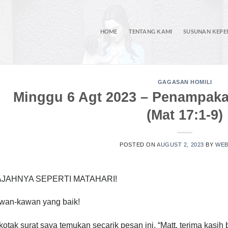
HOME
TENTANG KAMI
SUSUNAN KEP
GAGASAN HOMILI
Minggu 6 Agt 2023 – Penampak
(Mat 17:1-9)
POSTED ON
AUGUST 2, 2023
BY
WEB
JAHNYA SEPERTI MATAHARI!
wan-kawan yang baik!
kotak surat saya temukan secarik pesan ini, “Matt, terima kasi