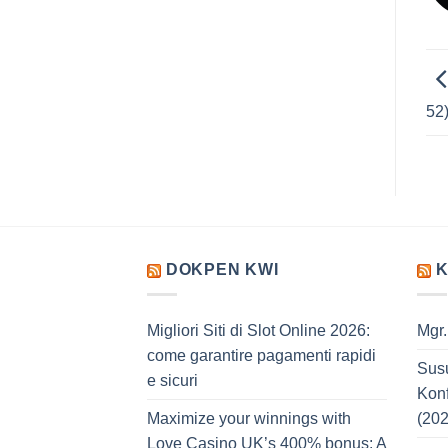
52
DOKPEN KWI
K
Migliori Siti di Slot Online 2026:
Mgr
come garantire pagamenti rapidi
Sus
e sicuri
Konf
Maximize your winnings with
(20
Love Casino UK’s 400% bonus: A