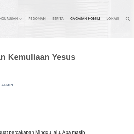
ENGURUSAN
PEDOMAN
BERITA
GAGASAN HOMILI
LOKASI
an Kemuliaan Yesus
-ADMIN
h buat percakapan Minggu lalu. Apa masih