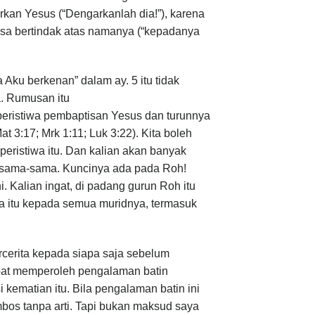
rkan Yesus (“Dengarkanlah dia!”), karena
asa bertindak atas namanya (“kepadanya
ku berkenan” dalam ay. 5 itu tidak
. Rumusan itu
eristiwa pembaptisan Yesus dan turunnya
t 3:17; Mrk 1:11; Luk 3:22). Kita boleh
ristiwa itu. Dan kalian akan banyak
 bersama-sama. Kuncinya ada pada Roh!
 Kalian ingat, di padang gurun Roh itu
 itu kepada semua muridnya, termasuk
ercerita kepada siapa saja sebelum
mpat memperoleh pengalaman batin
ematian itu. Bila pengalaman batin ini
bos tanpa arti. Tapi bukan maksud saya