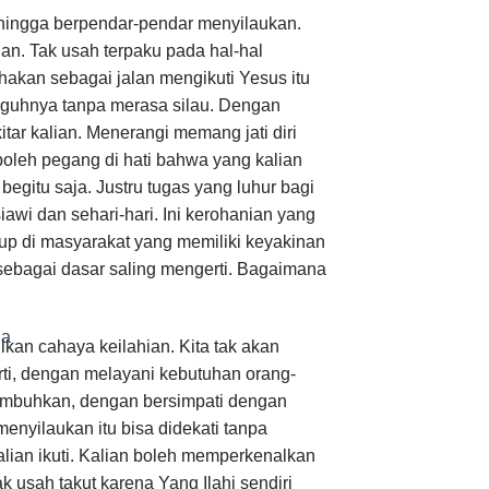
sehingga berpendar-pendar menyilaukan.
an. Tak usah terpaku pada hal-hal
hakan sebagai jalan mengikuti Yesus itu
guhnya tanpa merasa silau. Dengan
tar kalian. Menerangi memang jati diri
n boleh pegang di hati bahwa yang kalian
begitu saja. Justru tugas yang luhur bagi
wi dan sehari-hari. Ini kerohanian yang
up di masyarakat yang memiliki keyakinan
sebagai dasar saling mengerti. Bagaimana
ia
lkan cahaya keilahian. Kita tak akan
rti, dengan melayani kebutuhan orang-
mbuhkan, dengan bersimpati dengan
nyilaukan itu bisa didekati tanpa
lian ikuti. Kalian boleh memperkenalkan
 usah takut karena Yang Ilahi sendiri