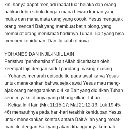
kini hanya dapat menjadi ibadat luar belaka dan orang
bahkan lebih sibuk dengan mana hewan kurban yang
mulus dan mana mata uang yang cocok. Yesus mengajak
orang mencari Bait yang membuat batin plong, yang
membuat orang menikmati hadirnya Tuhan, Bait yang bisa
memberi kehidupan. Dan itu ialah dirinya.
YOHANES DAN INJIL-INJIL LAIN
Peristiwa ”pembersihan” Bait Allah diceritakan oleh
keempat Injil dengan sudut pandang masing-masing.
– Yohanes menaruh episode itu pada awal karya Yesus
untuk menekankan bahwa sejak awal Yesus mau meng­
ajak orang mengarahkan diri ke Bait yang didirikan Tuhan
sendiri, yakni dirinya yang dibangkit­kan Tuhan.
– Ketiga Injil lain (Mrk 11:15-17; Mat 21:12-13; Luk 19:45-
46) menaruhnya pada hari-hari terakhir kehidupan Yesus
untuk menekankan kontras antara Bait Allah yang morat-
marit itu dengan Bait yang akan dibangun­nya kembali