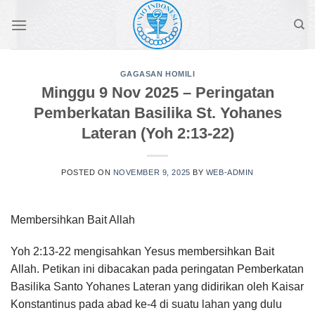
Skip
to
content
GAGASAN HOMILI
Minggu 9 Nov 2025 – Peringatan
Pemberkatan Basilika St. Yohanes
Lateran (Yoh 2:13-22)
POSTED ON
NOVEMBER 9, 2025
BY
WEB-ADMIN
Membersihkan Bait Allah
Yoh 2:13-22 mengisahkan Yesus membersihkan Bait
Allah. Petikan ini dibacakan pada peringatan Pemberkatan
Basilika Santo Yohanes Lateran yang didirikan oleh Kaisar
Konstantinus pada abad ke-4 di suatu lahan yang dulu