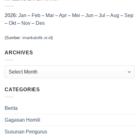
2026:
Jan
–
Feb
–
Mar
–
Apr
–
Mei
–
Jun
–
Jul
–
Aug
–
Sep
–
Okt
–
Nov
–
Des
(Sumber:
imankatolik.or.id
)
ARCHIVES
Archives
CATEGORIES
Berita
Gagasan Homili
Susunan Pengurus