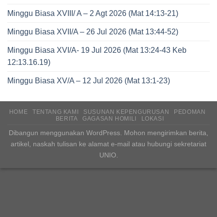
Minggu Biasa XVIII/ A – 2 Agt 2026 (Mat 14:13-21)
Minggu Biasa XVII/A – 26 Jul 2026 (Mat 13:44-52)
Minggu Biasa XVI/A- 19 Jul 2026 (Mat 13:24-43 Keb
12:13.16.19)
Minggu Biasa XV/A – 12 Jul 2026 (Mat 13:1-23)
HOME
TENTANG KAMI
SUSUNAN KEPENGURUSAN
PEDOMAN
BERITA
GAGASAN HOMILI
LOKASI
Dibangun menggunakan WordPress. Mohon mengirimkan berita,
artikel, naskah tulisan ke alamat e-mail atau hubungi sekretariat
UNIO.