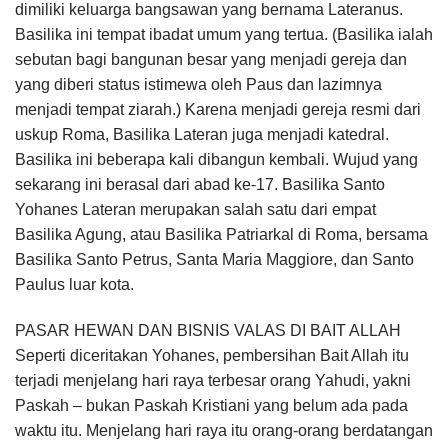
dimiliki keluarga bangsawan yang bernama Lateranus.
Basilika ini tempat ibadat umum yang tertua. (Basilika ialah
sebutan bagi bangunan besar yang menjadi gereja dan
yang diberi status istimewa oleh Paus dan lazimnya
menjadi tempat ziarah.) Karena menjadi gereja resmi dari
uskup Roma, Basilika Lateran juga menjadi ka­tedral.
Basilika ini beberapa kali dibangun kembali. Wujud yang
sekarang ini berasal dari abad ke-17. Basilika Santo
Yohanes Lateran merupakan salah satu dari empat
Basilika Agung, atau Basilika Patriarkal di Roma, bersama
Basilika Santo Petrus, Santa Maria Maggiore, dan Santo
Paulus luar kota.
PASAR HEWAN DAN BISNIS VALAS DI BAIT ALLAH
Seperti diceritakan Yohanes, pembersihan Bait Allah itu
terjadi menjelang hari raya terbesar orang Yahudi, yakni
Paskah – bukan Paskah Kristiani yang belum ada pada
waktu itu. Menjelang hari raya itu orang-orang berdatangan