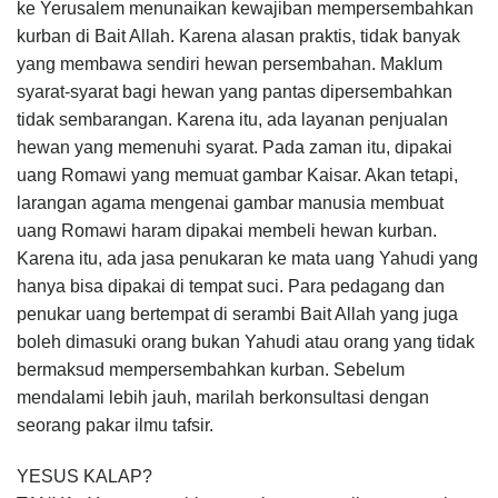
ke Yeru­salem menunaikan kewajiban mempersembahkan
kurban di Bait Allah. Karena alasan praktis, tidak banyak
yang membawa sendiri hewan persembahan. Maklum
syarat-sya­rat bagi hewan yang pantas dipersembahkan
tidak sem­barangan. Karena itu, ada layanan penjualan
hewan yang memenuhi syarat. Pada zaman itu, dipakai
uang Romawi yang memuat gambar Kaisar. Akan tetapi,
larangan agama mengenai gambar manusia membuat
uang Romawi haram dipakai membeli hewan kurban.
Karena itu, ada jasa penukaran ke mata uang Yahudi yang
hanya bisa dipakai di tempat suci. Para pedagang dan
penukar uang bertempat di serambi Bait Allah yang juga
boleh dimasuki orang bukan Yahudi atau orang yang tidak
bermaksud memper­sembahkan kurban. Sebelum
mendalami lebih jauh, marilah berkonsultasi dengan
seorang pakar ilmu tafsir.
YESUS KALAP?