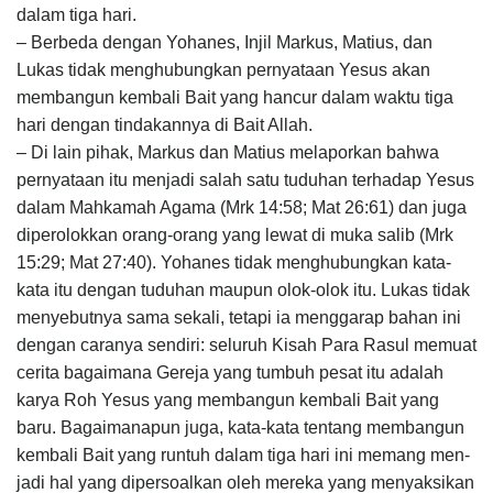
dalam tiga hari.
– Berbeda dengan Yohanes, Injil Markus, Matius, dan
Lukas tidak menghubungkan pernyataan Yesus akan
membangun kembali Bait yang hancur dalam waktu tiga
hari dengan tindakannya di Bait Allah.
– Di lain pihak, Markus dan Matius melaporkan bahwa
pernyataan itu menjadi salah satu tuduhan terhadap Yesus
dalam Mahkamah Agama (Mrk 14:58; Mat 26:61) dan juga
diperolokkan orang-orang yang lewat di muka salib (Mrk
15:29; Mat 27:40). Yohanes tidak menghu­bung­kan kata-
kata itu dengan tuduhan maupun olok-olok itu. Lukas tidak
menyebutnya sama sekali, tetapi ia menggarap bahan ini
dengan caranya sendiri: seluruh Kisah Para Rasul memuat
cerita bagaimana Gereja yang tumbuh pesat itu adalah
karya Roh Yesus yang mem­bangun kembali Bait yang
baru. Bagaimanapun juga, kata-kata tentang membangun
kembali Bait yang runtuh dalam tiga hari ini memang men­
jadi hal yang dipersoalkan oleh mereka yang menyaksikan