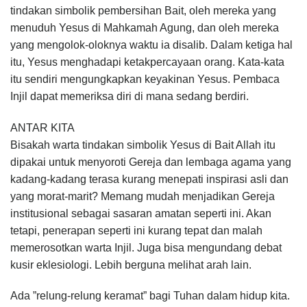
tindakan simbolik pembersihan Bait, oleh mereka yang
me­nuduh Yesus di Mahkamah Agung, dan oleh mereka
yang mengolok-oloknya waktu ia disalib. Dalam ketiga hal
itu, Yesus menghadapi ketakpercayaan orang. Kata-kata
itu sendiri mengungkapkan keyakinan Yesus. Pembaca
Injil dapat memeriksa diri di mana sedang berdiri.
ANTAR KITA
Bisakah warta tindakan simbolik Yesus di Bait Allah itu
dipakai untuk menyoroti Gereja dan lembaga agama yang
kadang-kadang terasa kurang menepati inspirasi asli dan
yang morat-marit? Memang mudah menjadikan Gereja
institusional sebagai sasaran amatan seperti ini. Akan
tetapi, penerapan seperti ini kurang tepat dan malah
memerosotkan warta Injil. Juga bisa mengundang debat
kusir eklesiologi. Lebih berguna melihat arah lain.
Ada ”relung-relung keramat” bagi Tuhan dalam hidup kita.