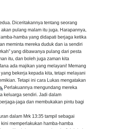
dua. Diceritakannya tentang seorang
 akan pulang malam itu juga. Harapannya,
amba-hamba yang didapati berjaga ketika
kan meminta mereka duduk dan ia sendiri
rkah” yang dibawanya pulang dari pesta
an itu, dan boleh juga zaman kita
 Mana ada majikan yang melayani! Memang
yang bekerja kepada kita, tetapi melayani
ikian. Tetapi ini cara Lukas mengatakan
ba. Perlakuannya mengundang mereka
ia
keluarga sendiri. Jadi dalam
berjaga-jaga dan membukakan pintu bagi
iduran dalam Mrk 13:35 tampil sebagai
ng kini memperlakukan hamba-hamba