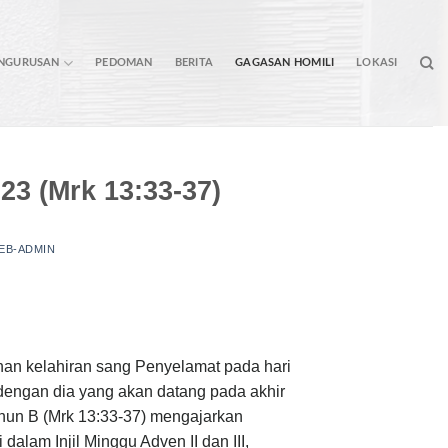
ENGURUSAN
PEDOMAN
BERITA
GAGASAN HOMILI
LOKASI
23 (Mrk 13:33-37)
EB-ADMIN
an kelahiran sang Penyelamat pada hari
 dengan dia yang akan datang pada akhir
ahun B (Mrk 13:33-37) mengajarkan
alam Injil Minggu Adven II dan III,