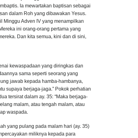
mbaptis. Ia mewartakan baptisan sebagai
tisan dalam Roh yang dibawakan Yesus.
njil Minggu Adven IV yang menampilkan
 Mereka ini orang-orang pertama yang
reka. Dan kita semua, kini dan di sini,
nai kewaspadaan yang diringkas dan
adaannya sama seperti seorang yang
ggung jawab kepada hamba-hambanya,
u supaya berjaga-jaga.” Pokok perhatian
 tersirat dalam ay. 35: “Maka berjaga-
jelang malam, atau tengah malam, atau
ikap waspada.
h yang pulang pada malam hari (ay. 35)
empercayakan miliknya kepada para