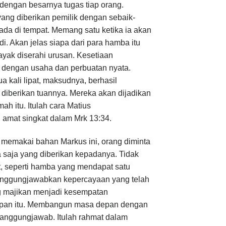
dengan besarnya tugas tiap orang.
ng diberikan pemilik dengan sebaik-
ada di tempat. Memang satu ketika ia akan
. Akan jelas siapa dari para hamba itu
yak diserahi urusan. Kesetiaan
 dengan usaha dan perbuatan nyata.
 kali lipat, maksudnya, berhasil
iberikan tuannya. Mereka akan dijadikan
ah itu. Itulah cara Matius
mat singkat dalam Mrk 13:34.
a memakai bahan Markus ini, orang diminta
 saja yang diberikan kepadanya. Tidak
ut, seperti hamba yang mendapat satu
anggungjawabkan kepercayaan yang telah
 majikan menjadi kesempatan
depan itu. Membangun masa depan dengan
rtanggungjawab. Itulah rahmat dalam