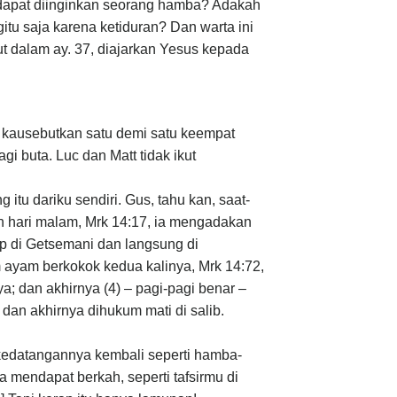
 dapat diinginkan seorang hamba? Adakah
itu saja karena ketiduran? Dan warta ini
but dalam ay. 37, diajarkan Yesus kepada
h kausebutkan satu demi satu keempat
i buta. Luc dan Matt tidak ikut
u dariku sendiri. Gus, tahu kan, saat-
ah hari malam, Mrk 14:17, ia mengadakan
ap di Getsemani dan langsung di
 ayam berkokok kedua kalinya, Mrk 14:72,
; dan akhirnya (4) – pagi-pagi benar –
 dan akhirnya dihukum mati di salib.
kedatangannya kembali seperti hamba-
mendapat berkah, seperti tafsirmu di