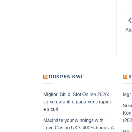
Al
DOKPEN KWI
K
Migliori Siti di Slot Online 2026:
Mgr
come garantire pagamenti rapidi
Sus
e sicuri
Konf
Maximize your winnings with
(20
Love Casino UK’s 400% bonus: A
Mgr.