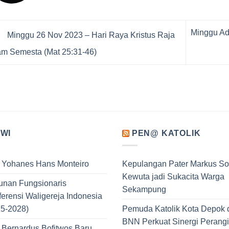
Minggu Adv
Minggu 26 Nov 2023 – Hari Raya Kristus Raja
am Semesta (Mat 25:31-46)
WI
PEN@ KATOLIK
. Yohanes Hans Monteiro
Kepulangan Pater Markus So
Kewuta jadi Sukacita Warga
unan Fungsionaris
Sekampung
erensi Waligereja Indonesia
25-2028)
Pemuda Katolik Kota Depok 
BNN Perkuat Sinergi Perangi
 Bernardus Bofitwos Baru,