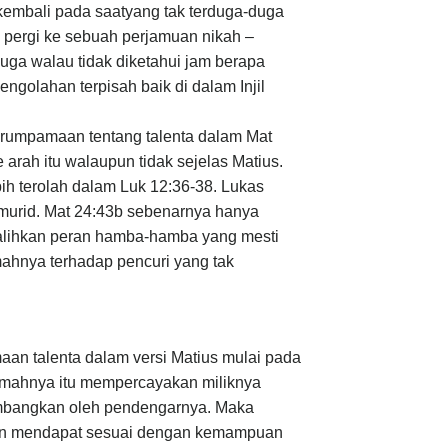
kembali pada saatyang tak terduga-duga
 pergi ke sebuah perjamuan nikah –
juga walau tidak diketahui jam berapa
golahan terpisah baik di dalam Injil
rumpamaan tentang talenta dalam Mat
arah itu walaupun tidak sejelas Matius.
ih terolah dalam Luk 12:36-38. Lukas
murid. Mat 24:43b sebenarnya hanya
lihkan peran hamba-hamba yang mesti
ahnya terhadap pencuri yang tak
an talenta dalam versi Matius mulai pada
mahnya itu mempercayakan miliknya
embangkan oleh pendengarnya. Maka
kan mendapat sesuai dengan kemampuan