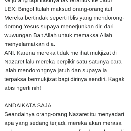
ke jurang tapi kakinya tak terantuk ke batu!
LEX: Bingo! Itulah maksud orang-orang itu!
Mereka bertindak seperti Iblis yang mendorong-
dorong Yesus supaya menerjunkan diri dari
wuwungan Bait Allah untuk memaksa Allah
menyelamatkan dia.
ANI: Karena mereka tidak melihat mukjizat di
Nazaret lalu mereka berpikir satu-satunya cara
ialah mendorongnya jatuh dan supaya ia
terpaksa bermukjizat bagi dirinya sendiri. Kagak
abis ngerti nih!
ANDAIKATA SAJA….
Seandainya orang-orang Nazaret itu menyadari
apa yang sedang terjadi, mereka akan merasa