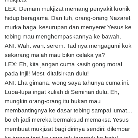
LEX: Demam mukjizat memang penyakit kronik
hidup beragama. Dan tuh, orang-orang Nazaret
murka bagai kesurupan dan menyeret Yesus ke
tebing mau menghempaskannya ke bawah.
ANI: Wah, wah, serem. Tadinya mengagumi kok
sekarang malah mau bikin celaka ya?
LEX: Eh, kita jangan cuma kasih gong moral
pada Injil! Mesti ditafsirkan dulu!
ANI: Lha gimana, wong saya tahunya cuma ini.
Lupa-lupa ingat kuliah di Seminari dulu. Eh,
mungkin orang-orang itu bukan mau
membantingnya ke dasar tebing sampai lumat…
boleh jadi mereka bermaksud memaksa Yesus
membuat mukjizat bagi dirinya sendiri: dilempar