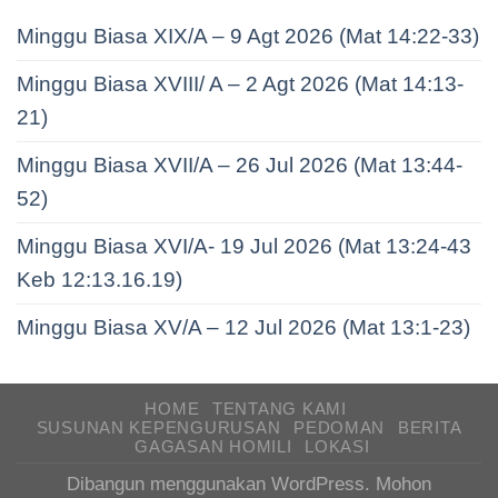
Minggu Biasa XIX/A – 9 Agt 2026 (Mat 14:22-33)
Minggu Biasa XVIII/ A – 2 Agt 2026 (Mat 14:13-
21)
Minggu Biasa XVII/A – 26 Jul 2026 (Mat 13:44-
52)
Minggu Biasa XVI/A- 19 Jul 2026 (Mat 13:24-43
Keb 12:13.16.19)
Minggu Biasa XV/A – 12 Jul 2026 (Mat 13:1-23)
HOME
TENTANG KAMI
SUSUNAN KEPENGURUSAN
PEDOMAN
BERITA
GAGASAN HOMILI
LOKASI
Dibangun menggunakan WordPress. Mohon