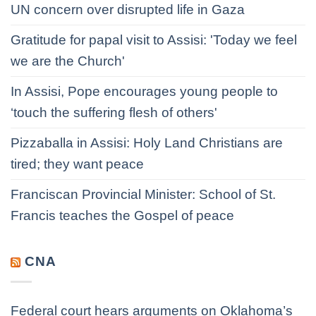
UN concern over disrupted life in Gaza
Gratitude for papal visit to Assisi: 'Today we feel
we are the Church'
In Assisi, Pope encourages young people to
‘touch the suffering flesh of others'
Pizzaballa in Assisi: Holy Land Christians are
tired; they want peace
Franciscan Provincial Minister: School of St.
Francis teaches the Gospel of peace
CNA
Federal court hears arguments on Oklahoma’s