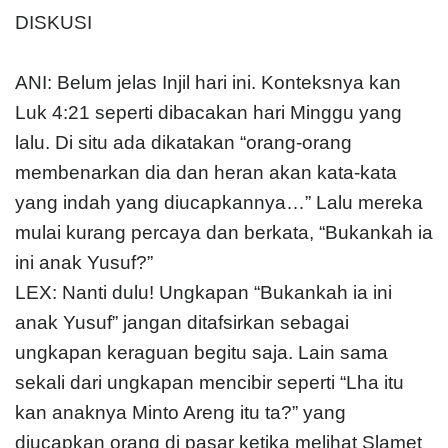
DISKUSI
ANI: Belum jelas Injil hari ini. Konteksnya kan
Luk 4:21 seperti dibacakan hari Minggu yang
lalu. Di situ ada dikatakan “orang-orang
membenarkan dia dan heran akan kata-kata
yang indah yang diucapkannya…” Lalu mereka
mulai kurang percaya dan berkata, “Bukankah ia
ini anak Yusuf?”
LEX: Nanti dulu! Ungkapan “Bukankah ia ini
anak Yusuf” jangan ditafsirkan sebagai
ungkapan keraguan begitu saja. Lain sama
sekali dari ungkapan mencibir seperti “Lha itu
kan anaknya Minto Areng itu ta?” yang
diucapkan orang di pasar ketika melihat Slamet