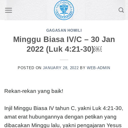
Skip
to
content
GAGASAN HOMILI
Minggu Biasa IV/C – 30 Jan
2022 (Luk 4:21-30)￼
POSTED ON
JANUARY 28, 2022
BY
WEB-ADMIN
Rekan-rekan yang baik!
Injil Minggu Biasa IV tahun C, yakni Luk 4:21-30,
amat erat hubungannya dengan petikan yang
dibacakan Minggu lalu, yakni pengajaran Yesus