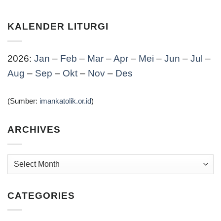
KALENDER LITURGI
2026:
Jan
–
Feb
–
Mar
–
Apr
–
Mei
–
Jun
–
Jul
–
Aug
–
Sep
–
Okt
–
Nov
–
Des
(Sumber:
imankatolik.or.id
)
ARCHIVES
Archives
CATEGORIES