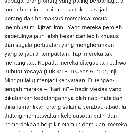
sebagai orang-orang yang paling berbahagia di
muka bumi ini. Tapi mereka tak puas, jadi
berang dan bermaksud memaksa Yesus
membuat mukjizat. Ironi. Yang mereka peroleh
sebetulnya jauh lebih besar dan lebih khusus
dari segala perbuatan yang mengherankan
yang terjadi di tempat lain. Tapi mereka tak
menangkap. Kepada mereka ditegaskan bahwa
nubuat Yesaya (Luk 4:18-19=Yes 61:1-2, Injil
Minggu lalu) menjadi kenyataan. Di tengah-
tengah mereka – “hari ini” – hadir Mesias yang
dikabarkan kedatangannya oleh nabi-nabi dan
dinanti-nantikan orang selama berabad-abad. Ia
datang membawakan keleluasaan batin dan
kemerdekaan berpikir. Namun demikian, mereka