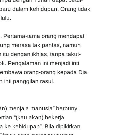
aru dalam kehidupan. Orang tidak
lulu.
i. Pertama-tama orang mendapati
gsung merasa tak pantas, namun
itu dengan ikhlas, tanpa takut-
k. Pengalaman ini menjadi inti
membawa orang-orang kepada Dia,
nti panggilan rasul.
an) menjala manusia” berbunyi
tian “(kau akan) bekerja
 kehidupan”. Bila dipikirkan