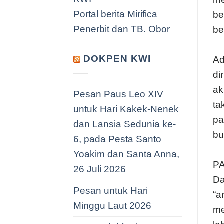
Portal berita Mirifica
be
Penerbit dan TB. Obor
be
DOKPEN KWI
Ad
di
ak
Pesan Paus Leo XIV
ta
untuk Hari Kakek-Nenek
pa
dan Lansia Sedunia ke-
bu
6, pada Pesta Santo
Yoakim dan Santa Anna,
P
26 Juli 2026
Da
Pesan untuk Hari
“a
Minggu Laut 2026
me