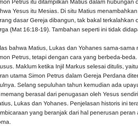
mon Petrus itu ditampilkan Matius dalam hubungan
hwa Yesus itu Mesias. Di situ Matius menambahkan
rang dasar Gereja dibangun, tak bakal terkalahkan
rga (Mat 16:18-19). Tambahan seperti ini tidak didapati
las bahwa Matius, Lukas dan Yohanes sama-sama
mon Petrus, tetapi dengan cara yang berbeda-beda
usus. Maklum ketika Injil Markus selesai ditulis, ya
ran utama Simon Petrus dalam Gereja Perdana diteri
ulnya. Selang sepuluhan tahun kemudian ada upay
i memang berasal dari penugasan oleh Yesus sendiri. 
tius, Lukas dan Yohanes. Penjelasan historis ini te
mbicaraan yang beranjak dari hal penerusan peran 
oma.