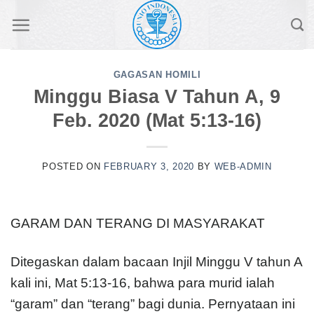
Skip
to
content
GAGASAN HOMILI
Minggu Biasa V Tahun A, 9
Feb. 2020 (Mat 5:13-16)
POSTED ON
FEBRUARY 3, 2020
BY
WEB-ADMIN
GARAM DAN TERANG DI MASYARAKAT
Ditegaskan dalam bacaan Injil Minggu V tahun A
kali ini, Mat 5:13-16, bahwa para murid ialah
“garam” dan “terang” bagi dunia. Pernyataan ini