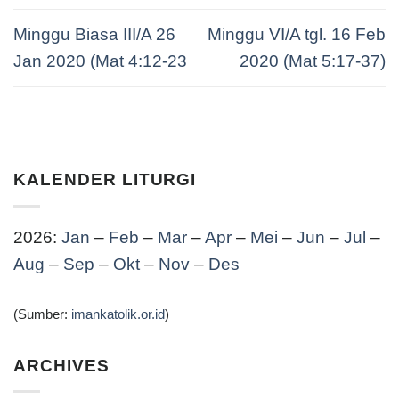
Minggu Biasa III/A 26
Minggu VI/A tgl. 16 Feb
Jan 2020 (Mat 4:12-23
2020 (Mat 5:17-37)
KALENDER LITURGI
2026:
Jan
–
Feb
–
Mar
–
Apr
–
Mei
–
Jun
–
Jul
–
Aug
–
Sep
–
Okt
–
Nov
–
Des
(Sumber:
imankatolik.or.id
)
ARCHIVES