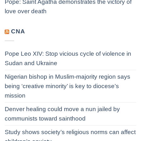
Pope: Saint Agatha demonstrates the victory of
love over death
CNA
Pope Leo XIV: Stop vicious cycle of violence in
Sudan and Ukraine
Nigerian bishop in Muslim-majority region says
being ‘creative minority’ is key to diocese’s
mission
Denver healing could move a nun jailed by
communists toward sainthood
Study shows society’s religious norms can affect