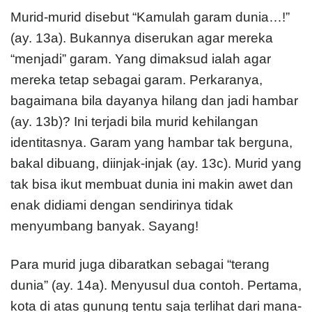
Murid-murid disebut “Kamulah garam dunia…!”
(ay. 13a). Bukannya diserukan agar mereka
“menjadi” garam. Yang dimaksud ialah agar
mereka tetap sebagai garam. Perkaranya,
bagaimana bila dayanya hilang dan jadi hambar
(ay. 13b)? Ini terjadi bila murid kehilangan
identitasnya. Garam yang hambar tak berguna,
bakal dibuang, diinjak-injak (ay. 13c). Murid yang
tak bisa ikut membuat dunia ini makin awet dan
enak didiami dengan sendirinya tidak
menyumbang banyak. Sayang!
Para murid juga dibaratkan sebagai “terang
dunia” (ay. 14a). Menyusul dua contoh. Pertama,
kota di atas gunung tentu saja terlihat dari mana-