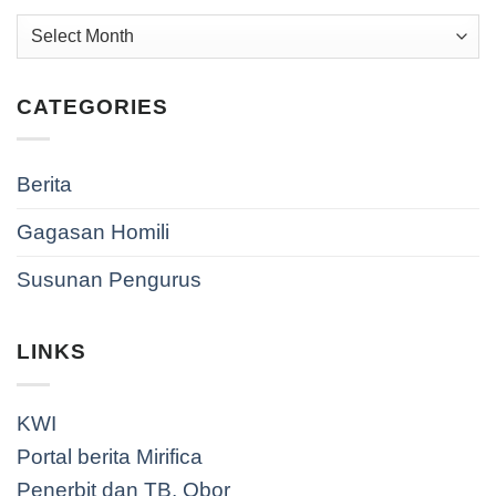
Archives
CATEGORIES
Berita
Gagasan Homili
Susunan Pengurus
LINKS
KWI
Portal berita Mirifica
Penerbit dan TB. Obor