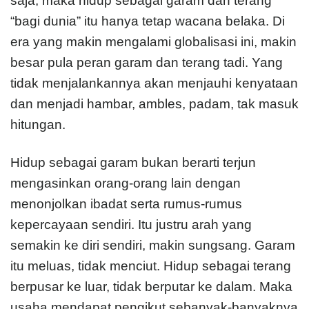
saja, maka hidup sebagai garam dan terang
“bagi dunia” itu hanya tetap wacana belaka. Di
era yang makin mengalami globalisasi ini, makin
besar pula peran garam dan terang tadi. Yang
tidak menjalankannya akan menjauhi kenyataan
dan menjadi hambar, ambles, padam, tak masuk
hitungan.
Hidup sebagai garam bukan berarti terjun
mengasinkan orang-orang lain dengan
menonjolkan ibadat serta rumus-rumus
kepercayaan sendiri. Itu justru arah yang
semakin ke diri sendiri, makin sungsang. Garam
itu meluas, tidak menciut. Hidup sebagai terang
berpusar ke luar, tidak berputar ke dalam. Maka
usaha mendapat pengikut sebanyak-banyaknya