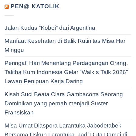
PEN@ KATOLIK
Jalan Kudus “Koboi” dari Argentina
Manfaat Kesehatan di Balik Rutinitas Misa Hari
Minggu
Peringati Hari Menentang Perdagangan Orang,
Talitha Kum Indonesia Gelar “Walk s Talk 2026”
Lawan Penipuan Kerja Daring
Kisah Suci Beata Clara Gambacorta Seorang
Dominikan yang pernah menjadi Suster
Fransiskan
Misa Umat Diaspora Larantuka Jabodetabek
Bersama Uskup Larantuka, Jadi Duta Damai di