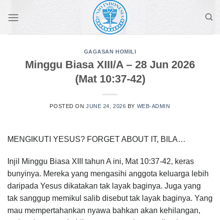
Skip
to
content
GAGASAN HOMILI
Minggu Biasa XIII/A – 28 Jun 2026
(Mat 10:37-42)
POSTED ON
JUNE 24, 2026
BY
WEB-ADMIN
MENGIKUTI YESUS? FORGET ABOUT IT, BILA…
Injil Minggu Biasa XIII tahun A ini, Mat 10:37-42, keras
bunyinya. Mereka yang mengasihi anggota keluarga lebih
daripada Yesus dikatakan tak layak baginya. Juga yang
tak sanggup memikul salib disebut tak layak baginya. Yang
mau mempertahankan nyawa bahkan akan kehilangan,