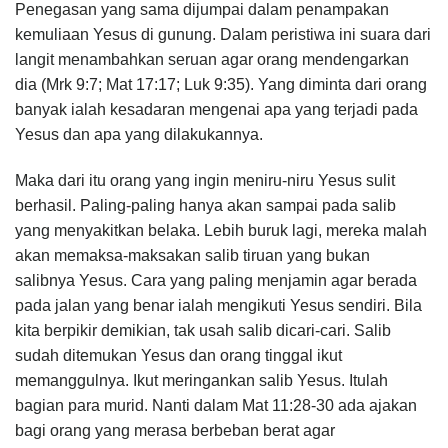
Penegasan yang sama dijumpai dalam penampakan
kemuliaan Yesus di gunung. Dalam peristiwa ini suara dari
langit menambahkan seruan agar orang mendengarkan
dia (Mrk 9:7; Mat 17:17; Luk 9:35). Yang diminta dari orang
banyak ialah kesadaran mengenai apa yang terjadi pada
Yesus dan apa yang dilakukannya.
Maka dari itu orang yang ingin meniru-niru Yesus sulit
berhasil. Paling-paling hanya akan sampai pada salib
yang menyakitkan belaka. Lebih buruk lagi, mereka malah
akan memaksa-maksakan salib tiruan yang bukan
salibnya Yesus. Cara yang paling menjamin agar berada
pada jalan yang benar ialah mengikuti Yesus sendiri. Bila
kita berpikir demikian, tak usah salib dicari-cari. Salib
sudah ditemukan Yesus dan orang tinggal ikut
memanggulnya. Ikut meringankan salib Yesus. Itulah
bagian para murid. Nanti dalam Mat 11:28-30 ada ajakan
bagi orang yang merasa berbeban berat agar