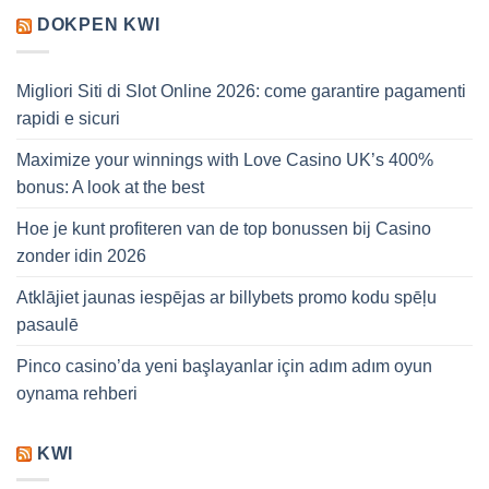
DOKPEN KWI
Migliori Siti di Slot Online 2026: come garantire pagamenti
rapidi e sicuri
Maximize your winnings with Love Casino UK’s 400%
bonus: A look at the best
Hoe je kunt profiteren van de top bonussen bij Casino
zonder idin 2026
Atklājiet jaunas iespējas ar billybets promo kodu spēļu
pasaulē
Pinco casino’da yeni başlayanlar için adım adım oyun
oynama rehberi
KWI