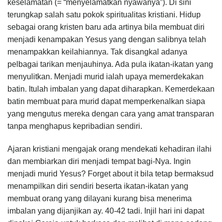
keselamatan (= “menyelamatkan nyawanya”). Di sini
terungkap salah satu pokok spiritualitas kristiani. Hidup
sebagai orang kristen baru ada artinya bila membuat diri
menjadi kenampakan Yesus yang dengan salibnya telah
menampakkan keilahiannya. Tak disangkal adanya
pelbagai tarikan menjauhinya. Ada pula ikatan-ikatan yang
menyulitkan. Menjadi murid ialah upaya memerdekakan
batin. Itulah imbalan yang dapat diharapkan. Kemerdekaan
batin membuat para murid dapat memperkenalkan siapa
yang mengutus mereka dengan cara yang amat transparan
tanpa menghapus kepribadian sendiri.
Ajaran kristiani mengajak orang mendekati kehadiran ilahi
dan membiarkan diri menjadi tempat bagi-Nya. Ingin
menjadi murid Yesus? Forget about it bila tetap bermaksud
menampilkan diri sendiri beserta ikatan-ikatan yang
membuat orang yang dilayani kurang bisa menerima
imbalan yang dijanjikan ay. 40-42 tadi. Injil hari ini dapat