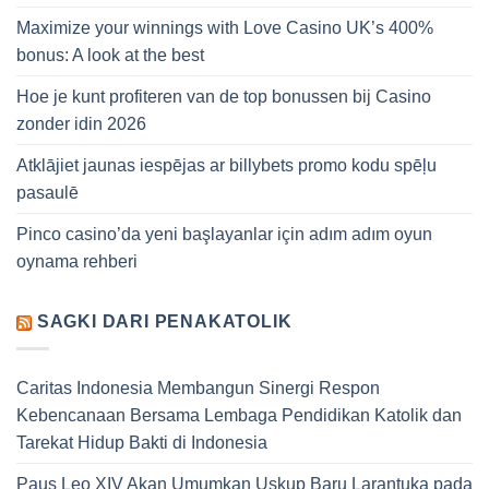
Maximize your winnings with Love Casino UK’s 400%
bonus: A look at the best
Hoe je kunt profiteren van de top bonussen bij Casino
zonder idin 2026
Atklājiet jaunas iespējas ar billybets promo kodu spēļu
pasaulē
Pinco casino’da yeni başlayanlar için adım adım oyun
oynama rehberi
SAGKI DARI PENAKATOLIK
Caritas Indonesia Membangun Sinergi Respon
Kebencanaan Bersama Lembaga Pendidikan Katolik dan
Tarekat Hidup Bakti di Indonesia
Paus Leo XIV Akan Umumkan Uskup Baru Larantuka pada