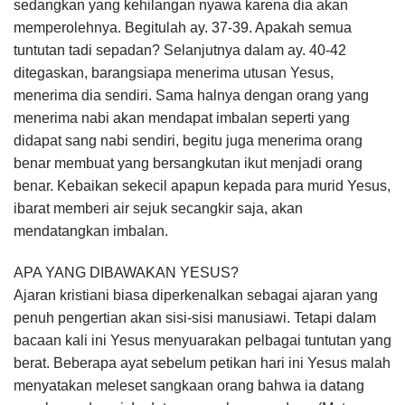
sedangkan yang kehilangan nyawa karena dia akan
memperolehnya. Begitulah ay. 37-39. Apakah semua
tuntutan tadi sepadan? Selanjutnya dalam ay. 40-42
ditegaskan, barangsiapa menerima utusan Yesus,
menerima dia sendiri. Sama halnya dengan orang yang
menerima nabi akan mendapat imbalan seperti yang
didapat sang nabi sendiri, begitu juga menerima orang
benar membuat yang bersangkutan ikut menjadi orang
benar. Kebaikan sekecil apapun kepada para murid Yesus,
ibarat memberi air sejuk secangkir saja, akan
mendatangkan imbalan.
APA YANG DIBAWAKAN YESUS?
Ajaran kristiani biasa diperkenalkan sebagai ajaran yang
penuh pengertian akan sisi-sisi manusiawi. Tetapi dalam
bacaan kali ini Yesus menyuarakan pelbagai tuntutan yang
berat. Beberapa ayat sebelum petikan hari ini Yesus malah
menyatakan meleset sangkaan orang bahwa ia datang