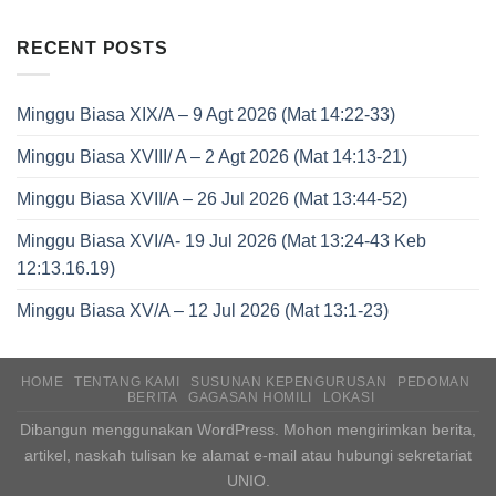
RECENT POSTS
Minggu Biasa XIX/A – 9 Agt 2026 (Mat 14:22-33)
Minggu Biasa XVIII/ A – 2 Agt 2026 (Mat 14:13-21)
Minggu Biasa XVII/A – 26 Jul 2026 (Mat 13:44-52)
Minggu Biasa XVI/A- 19 Jul 2026 (Mat 13:24-43 Keb
12:13.16.19)
Minggu Biasa XV/A – 12 Jul 2026 (Mat 13:1-23)
HOME
TENTANG KAMI
SUSUNAN KEPENGURUSAN
PEDOMAN
BERITA
GAGASAN HOMILI
LOKASI
Dibangun menggunakan WordPress. Mohon mengirimkan berita,
artikel, naskah tulisan ke alamat e-mail atau hubungi sekretariat
UNIO.