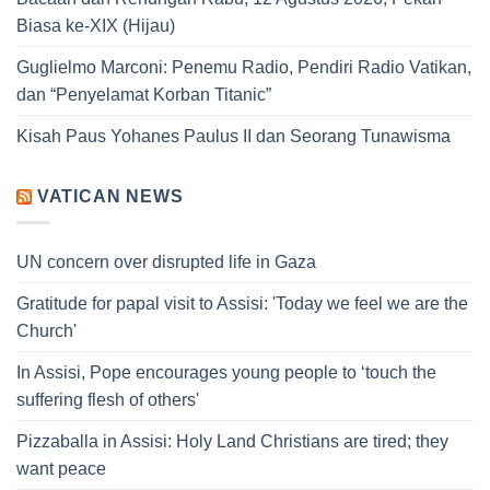
Biasa ke-XIX (Hijau)
Guglielmo Marconi: Penemu Radio, Pendiri Radio Vatikan,
dan “Penyelamat Korban Titanic”
Kisah Paus Yohanes Paulus II dan Seorang Tunawisma
VATICAN NEWS
UN concern over disrupted life in Gaza
Gratitude for papal visit to Assisi: 'Today we feel we are the
Church'
In Assisi, Pope encourages young people to ‘touch the
suffering flesh of others'
Pizzaballa in Assisi: Holy Land Christians are tired; they
want peace