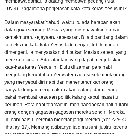
membawa damai. Ia datang membawa pedang (Mat
10:34). Bagaimana penjelasan kata-kata keras Yesus ini?
Dalam masyarakat Yahudi waktu itu ada harapan akan
datangnya seorang Mesias yang membawakan damai,
kemakmuran, kejayaan, kebesaran. Bila dipandang dalam
konteks ini, kata-kata Yesus tadi menjadi lebih mudah
dimengerti. Ia menyatakan diri bukan Mesias seperti yang
mereka pikirkan. Ada latar lain yang dapat menjelaskan
kata-kata keras Yesus ini. Dulu di zaman para nabi
menjelang keruntuhan Yerusalem ada sekelompok orang
yang menyebut diri nabi dan menenteramkan orang
banyak dengan mengatakan akan datang damai yang
bakal membuat keadaan politik kalang kabut masa itu
berubah. Para nabi “damai” ini meninabobokan hati nurani
orang dengan gagasan-gagasan mereka sendiri. Mereka
ini nabi palsu. Yeremia menelanjangi mereka (Yer 23:9-40;
lihat ay. 17). Memang akibatnya ia dimusuhi, justru karena