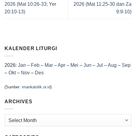
2026 (Mat 10:26-33; Yer
2026 (Mat 11:25-30 dan Za
20:10-13)
9:9-10)
KALENDER LITURGI
2026:
Jan
–
Feb
–
Mar
–
Apr
–
Mei
–
Jun
–
Jul
–
Aug
–
Sep
–
Okt
–
Nov
–
Des
(Sumber:
imankatolik.or.id
)
ARCHIVES
Archives