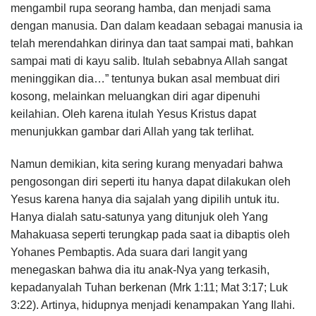
mengambil rupa seorang hamba, dan menjadi sama
dengan manusia. Dan dalam keadaan sebagai manusia ia
telah merendahkan dirinya dan taat sampai mati, bahkan
sampai mati di kayu salib. Itulah sebabnya Allah sangat
meninggikan dia…” tentunya bukan asal membuat diri
kosong, melainkan meluangkan diri agar dipenuhi
keilahian. Oleh karena itulah Yesus Kristus dapat
menunjukkan gambar dari Allah yang tak terlihat.
Namun demikian, kita sering kurang menyadari bahwa
pengosongan diri seperti itu hanya dapat dilakukan oleh
Yesus karena hanya dia sajalah yang dipilih untuk itu.
Hanya dialah satu-satunya yang ditunjuk oleh Yang
Mahakuasa seperti terungkap pada saat ia dibaptis oleh
Yohanes Pembaptis. Ada suara dari langit yang
menegaskan bahwa dia itu anak-Nya yang terkasih,
kepadanyalah Tuhan berkenan (Mrk 1:11; Mat 3:17; Luk
3:22). Artinya, hidupnya menjadi kenampakan Yang Ilahi.