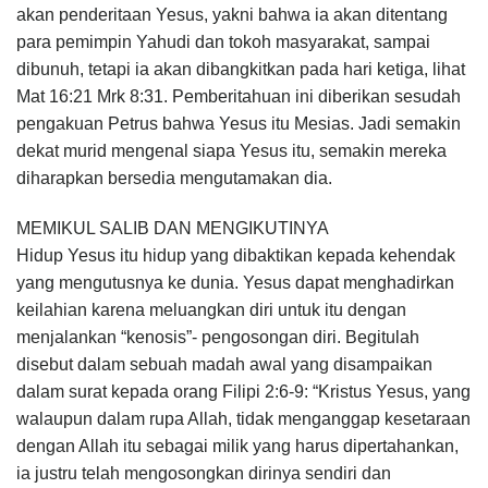
akan penderitaan Yesus, yakni bahwa ia akan ditentang
para pemimpin Yahudi dan tokoh masyarakat, sampai
dibunuh, tetapi ia akan dibangkitkan pada hari ketiga, lihat
Mat 16:21 Mrk 8:31. Pemberitahuan ini diberikan sesudah
pengakuan Petrus bahwa Yesus itu Mesias. Jadi semakin
dekat murid mengenal siapa Yesus itu, semakin mereka
diharapkan bersedia mengutamakan dia.
MEMIKUL SALIB DAN MENGIKUTINYA
Hidup Yesus itu hidup yang dibaktikan kepada kehendak
yang mengutusnya ke dunia. Yesus dapat menghadirkan
keilahian karena meluangkan diri untuk itu dengan
menjalankan “kenosis”- pengosongan diri. Begitulah
disebut dalam sebuah madah awal yang disampaikan
dalam surat kepada orang Filipi 2:6-9: “Kristus Yesus, yang
walaupun dalam rupa Allah, tidak menganggap kesetaraan
dengan Allah itu sebagai milik yang harus dipertahankan,
ia justru telah mengosongkan dirinya sendiri dan