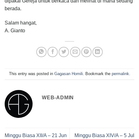
dipakai Gereja untuk berkaca dan melihat di mana sedang
berada.
Salam hangat,
A. Gianto
This entry was posted in
Gagasan Homili
. Bookmark the
permalink
.
WEB-ADMIN
Minggu Biasa XII/A – 21 Jun
Minggu Biasa XIV/A – 5 Jul