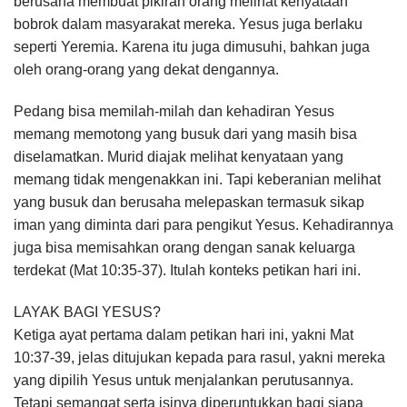
berusaha membuat pikiran orang melihat kenyataan
bobrok dalam masyarakat mereka. Yesus juga berlaku
seperti Yeremia. Karena itu juga dimusuhi, bahkan juga
oleh orang-orang yang dekat dengannya.
Pedang bisa memilah-milah dan kehadiran Yesus
memang memotong yang busuk dari yang masih bisa
diselamatkan. Murid diajak melihat kenyataan yang
memang tidak mengenakkan ini. Tapi keberanian melihat
yang busuk dan berusaha melepaskan termasuk sikap
iman yang diminta dari para pengikut Yesus. Kehadirannya
juga bisa memisahkan orang dengan sanak keluarga
terdekat (Mat 10:35-37). Itulah konteks petikan hari ini.
LAYAK BAGI YESUS?
Ketiga ayat pertama dalam petikan hari ini, yakni Mat
10:37-39, jelas ditujukan kepada para rasul, yakni mereka
yang dipilih Yesus untuk menjalankan perutusannya.
Tetapi semangat serta isinya diperuntukkan bagi siapa