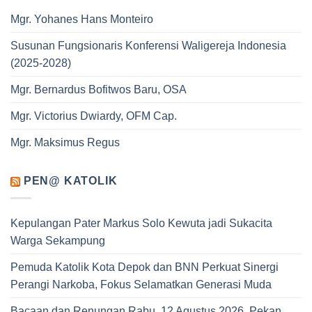
Mgr. Yohanes Hans Monteiro
Susunan Fungsionaris Konferensi Waligereja Indonesia
(2025-2028)
Mgr. Bernardus Bofitwos Baru, OSA
Mgr. Victorius Dwiardy, OFM Cap.
Mgr. Maksimus Regus
PEN@ KATOLIK
Kepulangan Pater Markus Solo Kewuta jadi Sukacita
Warga Sekampung
Pemuda Katolik Kota Depok dan BNN Perkuat Sinergi
Perangi Narkoba, Fokus Selamatkan Generasi Muda
Bacaan dan Renungan Rabu, 12 Agustus 2026, Pekan