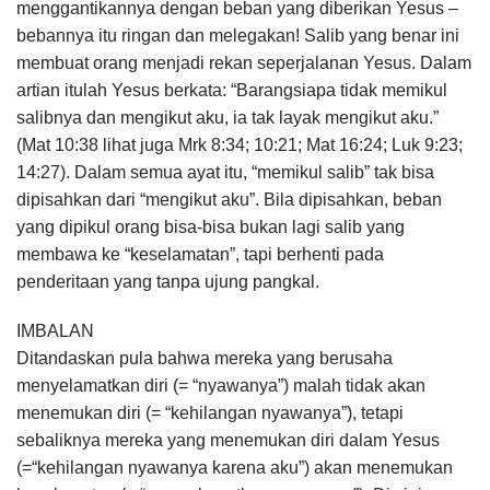
menggantikannya dengan beban yang diberikan Yesus –
bebannya itu ringan dan melegakan! Salib yang benar ini
membuat orang menjadi rekan seperjalanan Yesus. Dalam
artian itulah Yesus berkata: “Barangsiapa tidak memikul
salibnya dan mengikut aku, ia tak layak mengikut aku.”
(Mat 10:38 lihat juga Mrk 8:34; 10:21; Mat 16:24; Luk 9:23;
14:27). Dalam semua ayat itu, “memikul salib” tak bisa
dipisahkan dari “mengikut aku”. Bila dipisahkan, beban
yang dipikul orang bisa-bisa bukan lagi salib yang
membawa ke “keselamatan”, tapi berhenti pada
penderitaan yang tanpa ujung pangkal.
IMBALAN
Ditandaskan pula bahwa mereka yang berusaha
menyelamatkan diri (= “nyawanya”) malah tidak akan
menemukan diri (= “kehilangan nyawanya”), tetapi
sebaliknya mereka yang menemukan diri dalam Yesus
(=“kehilangan nyawanya karena aku”) akan menemukan