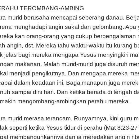
ERAHU TEROMBANG-AMBING
ra murid berusaha mencapai seberang danau. Berja
rena menghadapi angin sakal dan gelombang. Apa 
reka kan orang-orang yang cukup berpengalaman
ah angin, dst. Mereka tahu waktu-waktu itu kurang 
k jelas bagi mereka mengapa Yesus menyingkiri ma
ngan makanan. Malah murid-murid juga disuruh menj
kal menjadi pengikutnya. Dan mengapa mereka mest
capai dalam keadaan ini. Bagaimanapun juga mere
nuh sampai dini hari. Dan ketika berada di tengah
makin mengombang-ambingkan perahu mereka.
ra murid merasa terancam. Runyamnya, kini guru m
dak seperti ketika Yesus tidur di perahu (Mat 8:23-2
pat membangunkannya dan ia meredakan angin ribut. K