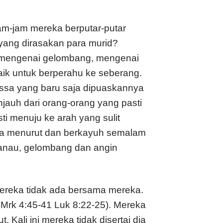
m-jam mereka berputar-putar
yang dirasakan para murid?
 mengenai gelombang, mengenai
baik untuk berperahu ke seberang.
ssa yang baru saja dipuaskannya
auh dari orang-orang yang pasti
i menuju ke arah yang sulit
ka menurut dan berkayuh semalam
 danau, gelombang dan angin
ereka tidak ada bersama mereka.
7 Mrk 4:45-41 Luk 8:22-25). Mereka
ali ini mereka tidak disertai dia