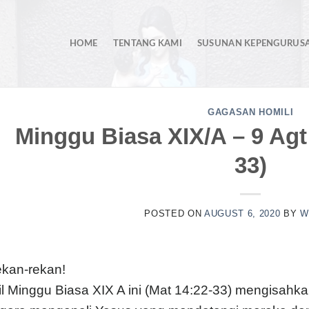
HOME
TENTANG KAMI
SUSUNAN KEPENGURUS
GAGASAN HOMILI
Minggu Biasa XIX/A – 9 Agt
33)
POSTED ON
AUGUST 6, 2020
BY
W
kan-rekan!
jil Minggu Biasa XIX A ini (Mat 14:22-33) mengisahk