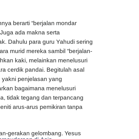
ahnya berarti “berjalan mondar
n. Juga ada makna serta
k. Dahulu para guru Yahudi sering
para murid mereka sambil “berjalan-
ahkan kaki, melainkan menelusuri
ra cerdik pandai. Begitulah asal
, yakni penjelasan yang
arkan bagaimana menelusuri
a, tidak tegang dan terpancang
niti arus-arus pemikiran tanpa
kan-gerakan gelombang. Yesus