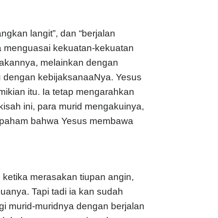
kan langit”, dan “berjalan
ya menguasai kekuatan-kekuatan
dakannya, melainkan dengan
u dengan kebijaksanaaNya. Yesus
kian itu. Ia tetap mengarahkan
kisah ini, para murid mengakuinya,
ai paham bahwa Yesus membawa
 ketika merasakan tiupan angin,
anya. Tapi tadi ia kan sudah
 murid-muridnya dengan berjalan