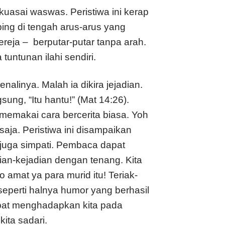
uasai waswas. Peristiwa ini kerap
ng di tengah arus-arus yang
ja – berputar-putar tanpa arah.
tuntunan ilahi sendiri.
alinya. Malah ia dikira jejadian.
ung, “Itu hantu!” (Mat 14:26).
emakai cara bercerita biasa. Yoh
ja. Peristiwa ini disampaikan
 juga simpati. Pembaca dapat
ian-kejadian dengan tenang. Kita
amat ya para murid itu! Teriak-
seperti halnya humor yang berhasil
apat menghadapkan kita pada
ita sadari.