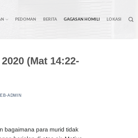
AN
PEDOMAN
BERITA
GAGASAN HOMILI
LOKASI
 2020 (Mat 14:22-
EB-ADMIN
an bagaimana para murid tidak