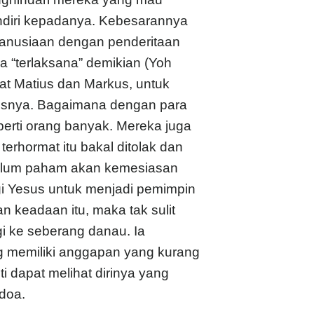
ndiri kepadanya. Kebesarannya
manusiaan dengan penderitaan
a “terlaksana” demikian (Yoh
tat Matius dan Markus, untuk
tusnya. Bagaimana dengan para
perti orang banyak. Mereka juga
rhormat itu bakal ditolak dan
belum paham akan kemesiasan
gi Yesus untuk menjadi pemimpin
an keadaan itu, maka tak sulit
 ke seberang danau. Ia
 memiliki anggapan yang kurang
i dapat melihat dirinya yang
doa.