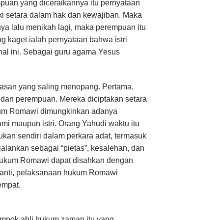
uan yang diceraikannya itu pernyataan
 setara dalam hak dan kewajiban. Maka
ya lalu menikah lagi, maka perempuan itu
g kaget ialah pernyataan bahwa istri
al ini. Sebagai guru agama Yesus
asan yang saling menopang. Pertama,
ki dan perempuan. Mereka diciptakan setara
ukum Romawi dimungkinkan adanya
mi maupun istri. Orang Yahudi waktu itu
n sendiri dalam perkara adat, termasuk
alankan sebagai “pietas”, kesalehan, dan
 hukum Romawi dapat disahkan dengan
nanti, pelaksanaan hukum Romawi
empat.
ompok ahli hukum zaman itu yang