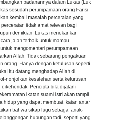
pertimbangkan padanannya dalam Lukas (Luk
Lukas sesudah perumpamaan orang Farisi
lkan kembali masalah perceraian yang
perceraian tidak amat relevan bagi
laupun demikian, Lukas menekankan
cara jalan terbaik untuk mampu
a untuk mengomentari perumpamaan
arkan Allah. Tidak sebarang pengakuan
n orang. Hanya dengan ketulusan seperti
kai itu datang menghadap Allah di
jol-nonjolkan kesalehan serta kelurusan
dikehendaki Pencipta bila dijalani
ekeramatan ikatan suami istri akan tampil
a hidup yang dapat membuat ikatan antar
aikan bahwa sikap lugu sebagai anak-
kelanggengan hubungan tadi, seperti yang