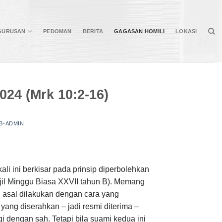
GURUSAN
PEDOMAN
BERITA
GAGASAN HOMILI
LOKASI
024 (Mrk 10:2-16)
B-ADMIN
i ini berkisar pada prinsip diperbolehkan
njil Minggu Biasa XXVII tahun B). Memang
an asal dilakukan dengan cara yang
 yang diserahkan – jadi resmi diterima –
agi dengan sah. Tetapi bila suami kedua ini