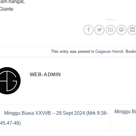
lam hangat,
Gianto
This entry was posted in
Gagasan Homili
. Book
WEB-ADMIN
Minggu Bi
Minggu Biasa XXVI/B – 29 Sept 2024 (Mrk 9:38-
45.47-48)