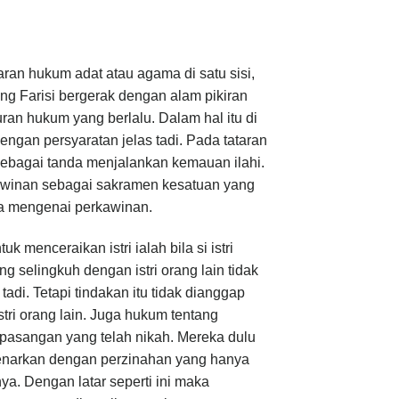
aran hukum adat atau agama di satu sisi,
Orang Farisi bergerak dengan alam pikiran
ran hukum yang berlalu. Dalam hal itu di
ngan persyaratan jelas tadi. Pada tataran
sebagai tanda menjalankan kemauan ilahi.
winan sebagai sakramen kesatuan yang
ja mengenai perkawinan.
 menceraikan istri ialah bila si istri
g selingkuh dengan istri orang lain tidak
di. Tetapi tindakan itu tidak dianggap
tri orang lain. Juga hukum tentang
asangan yang telah nikah. Mereka dulu
benarkan dengan perzinahan yang hanya
ya. Dengan latar seperti ini maka