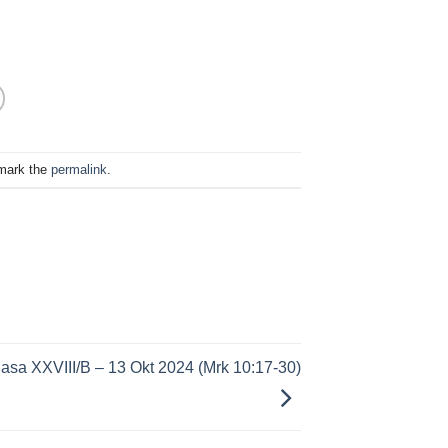
mark the
permalink
.
asa XXVIII/B – 13 Okt 2024 (Mrk 10:17-30)