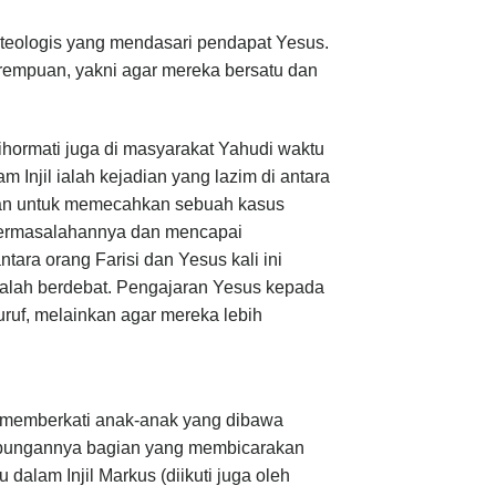
sip teologis yang mendasari pendapat Yesus.
erempuan, yakni agar mereka bersatu dan
ihormati juga di masyarakat Yahudi waktu
m Injil ialah kejadian yang lazim di antara
ukan untuk memecahkan sebuah kasus
 permasalahannya dan mencapai
ra orang Farisi dan Yesus kali ini
alah berdebat. Pengajaran Yesus kepada
uf, melainkan agar mereka lebih
s memberkati anak-anak yang dibawa
 hubungannya bagian yang membicarakan
dalam Injil Markus (diikuti juga oleh