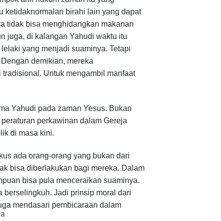
 ketidaknormalan birahi lain yang dapat
lnya tidak bisa menghidangkan makanan
n juga, di kalangan Yahudi waktu itu
lelaki yang menjadi suaminya. Tetapi
. Dengan demikian, mereka
tradisional. Untuk mengambil manfaat
agama Yahudi pada zaman Yesus. Bukan
da peraturan perkawinan dalam Gereja
k di masa kini.
rkus ada orang-orang yang bukan dari
ak bisa diberlakukan bagi mereka. Dalam
empuan bisa pula menceraikan suaminya.
berselingkuh. Jadi prinsip moral dari
 juga mendasari pembicaraan dalam
ia