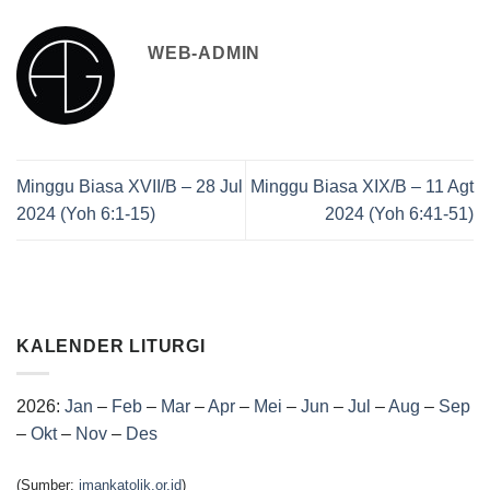
WEB-ADMIN
Minggu Biasa XVII/B – 28 Jul
Minggu Biasa XIX/B – 11 Agt
2024 (Yoh 6:1-15)
2024 (Yoh 6:41-51)
KALENDER LITURGI
2026:
Jan
–
Feb
–
Mar
–
Apr
–
Mei
–
Jun
–
Jul
–
Aug
–
Sep
–
Okt
–
Nov
–
Des
(Sumber:
imankatolik.or.id
)