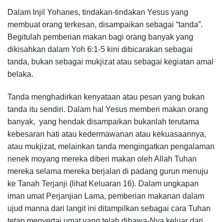
Dalam Injil Yohanes, tindakan-tindakan Yesus yang
membuat orang terkesan, disampaikan sebagai “tanda”.
Begitulah pemberian makan bagi orang banyak yang
dikisahkan dalam Yoh 6:1-5 kini dibicarakan sebagai
tanda, bukan sebagai mukjizat atau sebagai kegiatan amal
belaka.
Tanda menghadirkan kenyataan atau pesan yang bukan
tanda itu sendiri. Dalam hal Yesus memberi makan orang
banyak, yang hendak disampaikan bukanlah terutama
kebesaran hati atau kedermawanan atau kekuasaannya,
atau mukjizat, melainkan tanda mengingatkan pengalaman
nenek moyang mereka diberi makan oleh Allah Tuhan
mereka selama mereka berjalan di padang gurun menuju
ke Tanah Terjanji (lihat Keluaran 16). Dalam ungkapan
iman umat Perjanjian Lama, pemberian makanan dalam
ujud manna dari langit ini ditampilkan sebagai cara Tuhan
tetap menyertai umat yang telah dibawa-Nya keluar dari