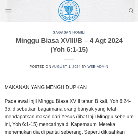
Skip
to
content
GAGASAN HOMILI
Minggu Biasa XVIII/B – 4 Agt 2024
(Yoh 6:1-15)
POSTED ON
AUGUST 1, 2024
BY
WEB-ADMIN
MAKANAN YANG MENGHIDUPKAN
Pada awal Injil Minggu Biasa XVIII tahun B kali, Yoh 6:24-
35, disebutkan bagaimana orang banyak yang telah
mendapatkan makan dari Yesus (lihat Injil Minggu sebelum
ini, Yoh 6:1-15) mencarinya di Kapernaum. Mereka
menemukan dia di pantai seberang. Seperti dikisahkan