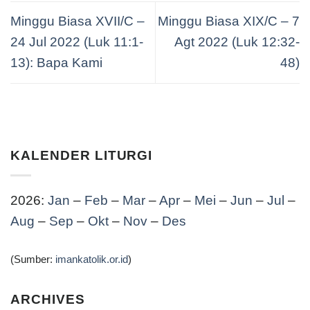
Minggu Biasa XVII/C –
Minggu Biasa XIX/C – 7
24 Jul 2022 (Luk 11:1-
Agt 2022 (Luk 12:32-
13): Bapa Kami
48)
KALENDER LITURGI
2026:
Jan
–
Feb
–
Mar
–
Apr
–
Mei
–
Jun
–
Jul
–
Aug
–
Sep
–
Okt
–
Nov
–
Des
(Sumber:
imankatolik.or.id
)
ARCHIVES