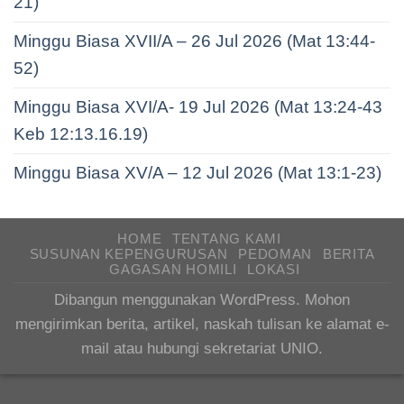
21)
Minggu Biasa XVII/A – 26 Jul 2026 (Mat 13:44-
52)
Minggu Biasa XVI/A- 19 Jul 2026 (Mat 13:24-43
Keb 12:13.16.19)
Minggu Biasa XV/A – 12 Jul 2026 (Mat 13:1-23)
HOME
TENTANG KAMI
SUSUNAN KEPENGURUSAN
PEDOMAN
BERITA
GAGASAN HOMILI
LOKASI
Dibangun menggunakan WordPress. Mohon
mengirimkan berita, artikel, naskah tulisan ke alamat e-
mail atau hubungi sekretariat UNIO.