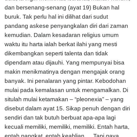
dan bersenang-senang (ayat 19) Bukan hal
buruk. Tak perlu hal ini dilihat dari sudut
pandang askese penyangkalan diri dari zaman
kemudian. Dalam kesadaran religius umum
waktu itu harta ialah berkat ilahi yang mesti
dikembangkan seperti talenta dan tidak
dipendam atau dijauhi. Yang mempunyai bisa
makin menikmatinya dengan mengajak orang
banyak. Ini penalaran yang pintar. Kebodohan
mulai pada kemalasan untuk mengamalkan. Di
situlah mulai ketamakan – “pleonexia” – yang
disebut dalam ayat 15. Sikap penuh dengan diri
sendiri dan tak butuh berbuat apa-apa lagi
kecuali memiliki, memiliki, memiliki. Entah harta,
entah pangkat, entah keahlian…. Tapi gaya