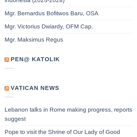
Indonesia (2025-2028)
Mgr. Bernardus Bofitwos Baru, OSA
Mgr. Victorius Dwiardy, OFM Cap.
Mgr. Maksimus Regus
PEN@ KATOLIK
VATICAN NEWS
Lebanon talks in Rome making progress, reports
suggest
Pope to visit the Shrine of Our Lady of Good