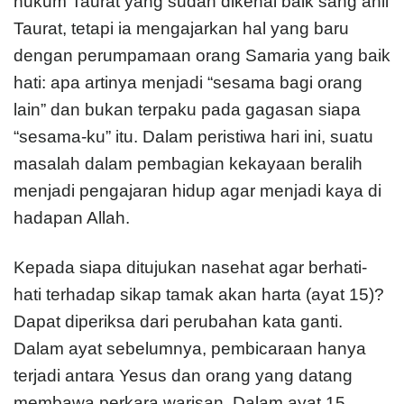
hukum Taurat yang sudah dikenal baik sang ahli
Taurat, tetapi ia mengajarkan hal yang baru
dengan perumpamaan orang Samaria yang baik
hati: apa artinya menjadi “sesama bagi orang
lain” dan bukan terpaku pada gagasan siapa
“sesama-ku” itu. Dalam peristiwa hari ini, suatu
masalah dalam pembagian kekayaan beralih
menjadi pengajaran hidup agar menjadi kaya di
hadapan Allah.
Kepada siapa ditujukan nasehat agar berhati-
hati terhadap sikap tamak akan harta (ayat 15)?
Dapat diperiksa dari perubahan kata ganti.
Dalam ayat sebelumnya, pembicaraan hanya
terjadi antara Yesus dan orang yang datang
membawa perkara warisan. Dalam ayat 15