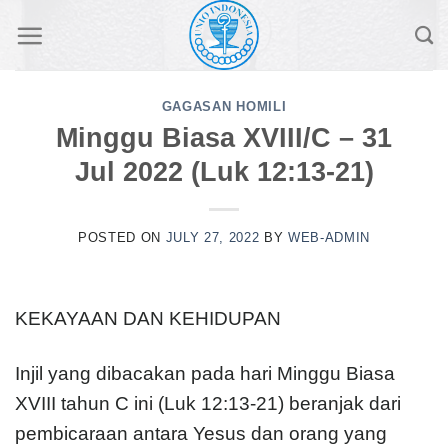
Skip
to
content
GAGASAN HOMILI
Minggu Biasa XVIII/C – 31
Jul 2022 (Luk 12:13-21)
POSTED ON
JULY 27, 2022
BY
WEB-ADMIN
KEKAYAAN DAN KEHIDUPAN
Injil yang dibacakan pada hari Minggu Biasa
XVIII tahun C ini (Luk 12:13-21) beranjak dari
pembicaraan antara Yesus dan orang yang