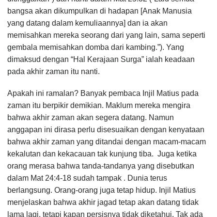
bangsa akan dikumpulkan di hadapan [Anak Manusia
yang datang dalam kemuliaannya] dan ia akan
memisahkan mereka seorang dari yang lain, sama seperti
gembala memisahkan domba dari kambing.”). Yang
dimaksud dengan “Hal Kerajaan Surga” ialah keadaan
pada akhir zaman itu nanti.
Apakah ini ramalan? Banyak pembaca Injil Matius pada
zaman itu berpikir demikian. Maklum mereka mengira
bahwa akhir zaman akan segera datang. Namun
anggapan ini dirasa perlu disesuaikan dengan kenyataan
bahwa akhir zaman yang ditandai dengan macam-macam
kekalutan dan kekacauan tak kunjung tiba. Juga ketika
orang merasa bahwa tanda-tandanya yang disebutkan
dalam Mat 24:4-18 sudah tampak . Dunia terus
berlangsung. Orang-orang juga tetap hidup. Injil Matius
menjelaskan bahwa akhir jagad tetap akan datang tidak
lama lagi, tetapi kapan persisnya tidak diketahui. Tak ada