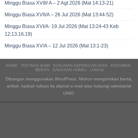
Minggu Biasa XVIII/ A – 2 Agt 2026 (Mat 14:13-21)
Minggu Biasa XVII/A – 26 Jul 2026 (Mat 13:44-52)
Minggu Biasa XVI/A- 19 Jul 2026 (Mat 13:24-43 Keb
12:13.16.19)
Minggu Biasa XV/A – 12 Jul 2026 (Mat 13:1-23)
HOME
TENTANG KAMI
SUSUNAN KEPENGURUSAN
PEDOMAN
BERITA
GAGASAN HOMILI
LOKASI
Dibangun menggunakan WordPress. Mohon mengirimkan berita,
artikel, naskah tulisan ke alamat e-mail atau hubungi sekretariat
UNIO.