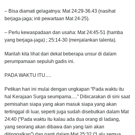
– Bisa diamati gelagatnya: Mat 24:29-36.43 (nasihat
berjaga-jaga; inti pewartaan Mat 24-25).
– Perlu kewaspadaan dan usaha: Mat 24:45-51 (hamba
yang berjaga-jaga) ; 25:14-30 (menjalankan talenta).
Marilah kita lihat dari dekat beberapa unsur di dalam
perumpamaan sepuluh gadis ini.
PADA WAKTU ITU….
Petikan hari ini mulai dengan ungkapan “Pada waktu itu
hal Kerajaan Surga seumpama….” Dibicarakan di sini saat
pemisahan siapa yang akan masuk siapa yang akan
tertinggal di luar, seperti juga sudah disebutkan dalam Mat
24:40 (“Pada waktu itu kalau ada dua orang di ladang,
yang seorang akan dibawa dan yang lain akan
ditinggalkan”) dan nanti dalam Mat 25:32 (“Lalu semua