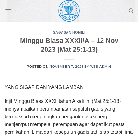
Skip
to
content
GAGASAN HOMILI
Minggu Biasa XXXII/A – 12 Nov
2023 (Mat 25:1-13)
POSTED ON
NOVEMBER 7, 2023
BY
WEB-ADMIN
YANG SIGAP DAN YANG LAMBAN
Injil Minggu Biasa XXXII tahun A kali ini (Mat 25:1-13)
menyampaikan perumpamaan sepuluh gadis yang
bermaksud mengiringkan pengantin lelaki pergi
menjemput mempelai perempuan agar dapat ikut pesta
pernikahan. Lima dari kesepuluh gadis tadi siap tetapi lima