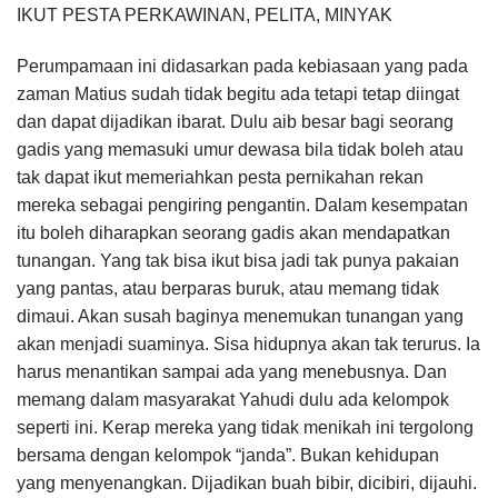
IKUT PESTA PERKAWINAN, PELITA, MINYAK
Perumpamaan ini didasarkan pada kebiasaan yang pada
zaman Matius sudah tidak begitu ada tetapi tetap diingat
dan dapat dijadikan ibarat. Dulu aib besar bagi seorang
gadis yang memasuki umur dewasa bila tidak boleh atau
tak dapat ikut memeriahkan pesta pernikahan rekan
mereka sebagai pengiring pengantin. Dalam kesempatan
itu boleh diharapkan seorang gadis akan mendapatkan
tunangan. Yang tak bisa ikut bisa jadi tak punya pakaian
yang pantas, atau berparas buruk, atau memang tidak
dimaui. Akan susah baginya menemukan tunangan yang
akan menjadi suaminya. Sisa hidupnya akan tak terurus. Ia
harus menantikan sampai ada yang menebusnya. Dan
memang dalam masyarakat Yahudi dulu ada kelompok
seperti ini. Kerap mereka yang tidak menikah ini tergolong
bersama dengan kelompok “janda”. Bukan kehidupan
yang menyenangkan. Dijadikan buah bibir, dicibiri, dijauhi.