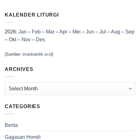
KALENDER LITURGI
2026:
Jan
–
Feb
–
Mar
–
Apr
–
Mei
–
Jun
–
Jul
–
Aug
–
Sep
–
Okt
–
Nov
–
Des
(Sumber:
imankatolik.or.id
)
ARCHIVES
Archives
CATEGORIES
Berita
Gagasan Homili