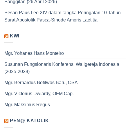
Panggilan (26 April 2026)
Pesan Paus Leo XIV dalam rangka Peringatan 10 Tahun
Surat Apostolik Pasca-Sinode Amoris Laetitia
KWI
Mgr. Yohanes Hans Monteiro
Susunan Fungsionaris Konferensi Waligereja Indonesia
(2025-2028)
Mgr. Bernardus Bofitwos Baru, OSA
Mgr. Victorius Dwiardy, OFM Cap.
Mgr. Maksimus Regus
PEN@ KATOLIK