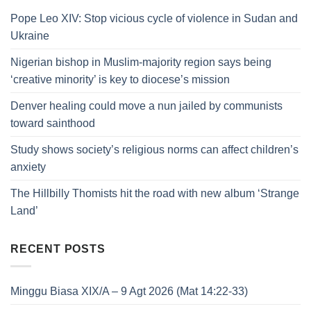
Pope Leo XIV: Stop vicious cycle of violence in Sudan and
Ukraine
Nigerian bishop in Muslim-majority region says being
‘creative minority’ is key to diocese’s mission
Denver healing could move a nun jailed by communists
toward sainthood
Study shows society’s religious norms can affect children’s
anxiety
The Hillbilly Thomists hit the road with new album ‘Strange
Land’
RECENT POSTS
Minggu Biasa XIX/A – 9 Agt 2026 (Mat 14:22-33)