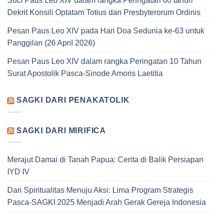
Suci Paus Leo XIV dalam rangka Peringatan 60 tahun
Dekrit Konsili Optatam Totius dan Presbyterorum Ordinis
Pesan Paus Leo XIV pada Hari Doa Sedunia ke-63 untuk
Panggilan (26 April 2026)
Pesan Paus Leo XIV dalam rangka Peringatan 10 Tahun
Surat Apostolik Pasca-Sinode Amoris Laetitia
SAGKI DARI PENAKATOLIK
SAGKI DARI MIRIFICA
Merajut Damai di Tanah Papua: Cerita di Balik Persiapan
IYD IV
Dari Spiritualitas Menuju Aksi: Lima Program Strategis
Pasca-SAGKI 2025 Menjadi Arah Gerak Gereja Indonesia