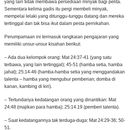
yang lain tidak membawa persediaan minyak bagi pelita.
Sementara kelima gadis itu pergi membeli minyak,
mempelai lelaki yang ditunggu-tunggu datang dan mereka
tertinggal dan tak bisa ikut dalam pesta pernikahan.
Perumpamaan ini termasuk rangkaian pengajaran yang
memiliki unsur-unsur kisahan berikut:
– Ada dua kelompok orang: Mat 24:37-41 (yang satu
terbawa, yang lain tertinggal); 45-51 (hamba setia, hamba
jahat); 25:14-46 (hamba-hamba setia yang menggandakan
talenta – hamba yang mengubur pemberian; domba di
kanan, kambing di kiri).
– Tertundanya kedatangan orang yang dinantikan: Mat
24:48 (majikan para hamba); 25:14.19 (pemberi talenta).
– Saat kedatangannya tak terduga-duga: Mat 24:29-36; 50-
51.