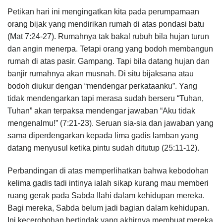
Petikan hari ini mengingatkan kita pada perumpamaan
orang bijak yang mendirikan rumah di atas pondasi batu
(Mat 7:24-27). Rumahnya tak bakal rubuh bila hujan turun
dan angin menerpa. Tetapi orang yang bodoh membangun
rumah di atas pasir. Gampang. Tapi bila datang hujan dan
banjir rumahnya akan musnah. Di situ bijaksana atau
bodoh diukur dengan “mendengar perkataanku”. Yang
tidak mendengarkan tapi merasa sudah berseru “Tuhan,
Tuhan” akan terpaksa mendengar jawaban “Aku tidak
mengenalmu!” (7:21-23). Seruan sia-sia dan jawaban yang
sama diperdengarkan kepada lima gadis lamban yang
datang menyusul ketika pintu sudah ditutup (25:11-12).
Perbandingan di atas memperlihatkan bahwa kebodohan
kelima gadis tadi intinya ialah sikap kurang mau memberi
ruang gerak pada Sabda Ilahi dalam kehidupan mereka.
Bagi mereka, Sabda belum jadi bagian dalam kehidupan.
Ini kecerobohan bertindak yang akhirnya membuat mereka