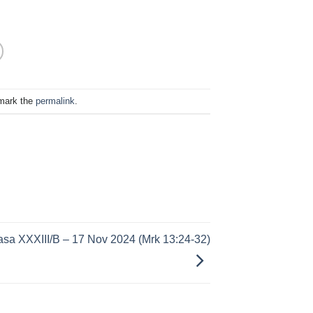
mark the
permalink
.
sa XXXIII/B – 17 Nov 2024 (Mrk 13:24-32)