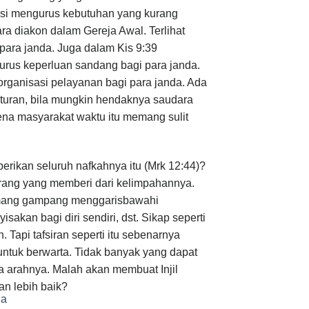
asi mengurus kebutuhan yang kurang
ra diakon dalam Gereja Awal. Terlihat
para janda. Juga dalam Kis 9:39
urus keperluan sandang bagi para janda.
organisasi pelayanan bagi para janda. Ada
turan, bila mungkin hendaknya saudara
na masyarakat waktu itu memang sulit
ikan seluruh nafkahnya itu (Mrk 12:44)?
orang yang memberi dari kelimpahannya.
mang gampang menggarisbawahi
akan bagi diri sendiri, dst. Sikap seperti
Tapi tafsiran seperti itu sebenarnya
untuk berwarta. Tidak banyak yang dapat
na arahnya. Malah akan membuat Injil
n lebih baik?
ia