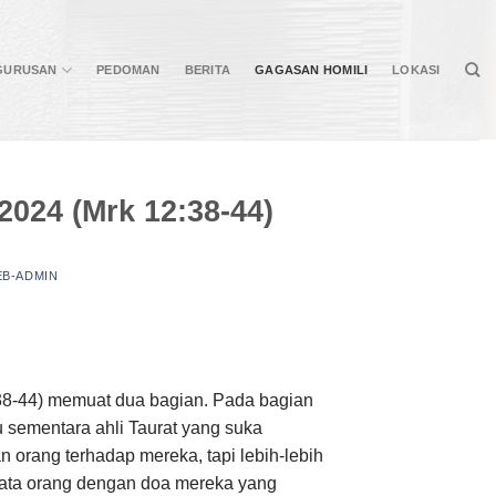
GURUSAN
PEDOMAN
BERITA
GAGASAN HOMILI
LOKASI
2024 (Mrk 12:38-44)
B-ADMIN
:38-44) memuat dua bagian. Pada bagian
u sementara ahli Taurat yang suka
rang terhadap mereka, tapi lebih-lebih
mata orang dengan doa mereka yang