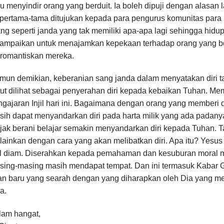
u menyindir orang yang berduit. Ia boleh dipuji dengan alasan 
i pertama-tama ditujukan kepada para pengurus komunitas para
ng seperti janda yang tak memiliki apa-apa lagi sehingga hidu
sampaikan untuk menajamkan kepekaan terhadap orang yang b
romantiskan mereka.
mun demikian, keberanian sang janda dalam menyatakan diri ta
ut dilihat sebagai penyerahan diri kepada kebaikan Tuhan. Me
gajaran Injil hari ini. Bagaimana dengan orang yang memberi 
ih dapat menyandarkan diri pada harta milik yang ada padanya.
jak berani belajar semakin menyandarkan diri kepada Tuhan. T
ainkan dengan cara yang akan melibatkan diri. Apa itu? Yesus
jil diam. Diserahkan kepada pemahaman dan kesuburan moral ma
sing-masing masih mendapat tempat. Dan ini termasuk Kabar 
lan baru yang searah dengan yang diharapkan oleh Dia yang m
a.
lam hangat,