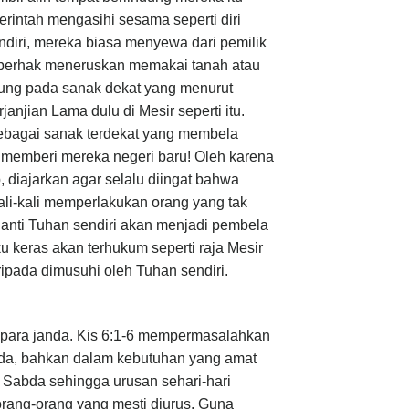
rintah mengasihi sesama seperti diri
ndiri, mereka biasa menyewa dari pemilik
g berhak meneruskan memakai tanah atau
ntung pada sanak dekat yang menurut
njian Lama dulu di Mesir seperti itu.
ebagai sanak terdekat yang membela
 memberi mereka negeri baru! Oleh karena
, diajarkan agar selalu diingat bahwa
kali-kali memperlakukan orang yang tak
anti Tuhan sendiri akan menjadi pembela
ku keras akan terhukum seperti raja Mesir
ripada dimusuhi oleh Tuhan sendiri.
 para janda. Kis 6:1-6 mempermasalahkan
nda, bahkan dalam kebutuhan yang amat
 Sabda sehingga urusan sehari-hari
 orang-orang yang mesti diurus. Guna