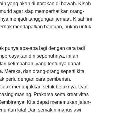
lain yang akan diutarakan di bawah. Kisah
 murid agar siap memperhatikan orang-
pnya menjadi tanggungan jemaat. Kisah ini
erhak mendapatkan bantuan, bukan untuk
k punya apa-apa lagi dengan cara tadi
mpercayakan diri sepenuhnya, inilah
dari kelimpahan, yang tentunya dapat
 Mereka, dan orang-orang seperti kita,
ak perlu dengan cara pemberian,
 tidak menunjukkan seluk beluknya. Dan
sing-masing. Prakarsa serta kreativitas
Gembiranya. Kita dapat menemukan jalan-
enuntun kita! Dan semakin manusiawi