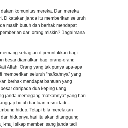
 dalam komunitas mereka. Dan mereka
. Dikatakan janda itu memberikan seluruh
nda masih butuh dan berhak mendapat
i pemberian dari orang miskin? Bagaimana
t.) memang sebagian diperuntukkan bagi
an besar diamalkan bagi orang-orang
Bait Allah. Orang yang tak punya apa-apa
adi memberikan seluruh “nafkahnya” yang
 akan berhak mendapat bantuan yang
h besar daripada dua keping uang
sang janda memegang “nafkahnya” yang hari
ianggap butuh bantuan resmi tadi –
mbung hidup. Tetapi bila merelakan
dan hidupnya hari itu akan ditanggung
ji-muji sikap memberi sang janda tadi