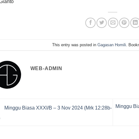
Gianto
This entry was posted in
Gagasan Homili
. Book
WEB-ADMIN
Minggu Bia
Minggu Biasa XXXI/B – 3 Nov 2024 (Mrk 12:28b-
)