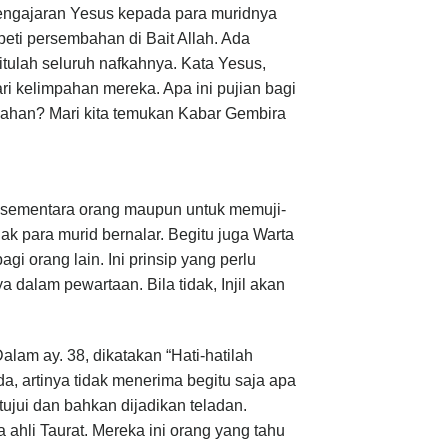
engajaran Yesus kepada para muridnya
ti persembahan di Bait Allah. Ada
itulah seluruh nafkahnya. Kata Yesus,
ri kelimpahan mereka. Apa ini pujian bagi
pahan? Mari kita temukan Kabar Gembira
 sementara orang maupun untuk memuji-
k para murid bernalar. Begitu juga Warta
i orang lain. Ini prinsip yang perlu
dalam pewartaan. Bila tidak, Injil akan
lam ay. 38, dikatakan “Hati-hatilah
a, artinya tidak menerima begitu saja apa
ujui dan bahkan dijadikan teladan.
 ahli Taurat. Mereka ini orang yang tahu