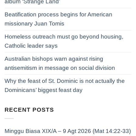
album ‘Strange Land’
Beatification process begins for American
missionary Juan Tomis
Homeless outreach must go beyond housing,
Catholic leader says
Australian bishops warn against rising
antisemitism in message on social division
Why the feast of St. Dominic is not actually the
Dominicans’ biggest feast day
RECENT POSTS
Minggu Biasa XIX/A – 9 Agt 2026 (Mat 14:22-33)