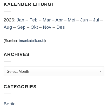
KALENDER LITURGI
2026:
Jan
–
Feb
–
Mar
–
Apr
–
Mei
–
Jun
–
Jul
–
Aug
–
Sep
–
Okt
–
Nov
–
Des
(Sumber:
imankatolik.or.id
)
ARCHIVES
Archives
CATEGORIES
Berita