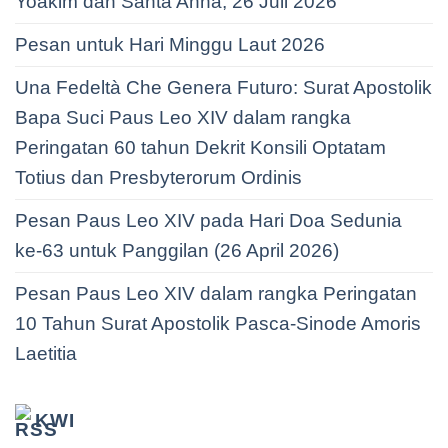
Yoakim dan Santa Anna, 26 Juli 2026
Pesan untuk Hari Minggu Laut 2026
Una Fedeltà Che Genera Futuro: Surat Apostolik
Bapa Suci Paus Leo XIV dalam rangka
Peringatan 60 tahun Dekrit Konsili Optatam
Totius dan Presbyterorum Ordinis
Pesan Paus Leo XIV pada Hari Doa Sedunia
ke-63 untuk Panggilan (26 April 2026)
Pesan Paus Leo XIV dalam rangka Peringatan
10 Tahun Surat Apostolik Pasca-Sinode Amoris
Laetitia
KWI