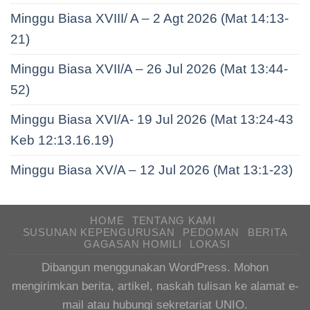
Minggu Biasa XVIII/ A – 2 Agt 2026 (Mat 14:13-
21)
Minggu Biasa XVII/A – 26 Jul 2026 (Mat 13:44-
52)
Minggu Biasa XVI/A- 19 Jul 2026 (Mat 13:24-43
Keb 12:13.16.19)
Minggu Biasa XV/A – 12 Jul 2026 (Mat 13:1-23)
HOME
TENTANG KAMI
SUSUNAN KEPENGURUSAN
PEDOMAN
BERITA
GAGASAN HOMILI
LOKASI
Dibangun menggunakan WordPress. Mohon
mengirimkan berita, artikel, naskah tulisan ke alamat e-
mail atau hubungi sekretariat UNIO.