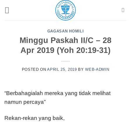
Skip
to
content
GAGASAN HOMILI
Minggu Paskah II/C – 28
Apr 2019 (Yoh 20:19-31)
POSTED ON
APRIL 25, 2019
BY
WEB-ADMIN
“Berbahagialah mereka yang tidak melihat
namun percaya”
Rekan-rekan yang baik,