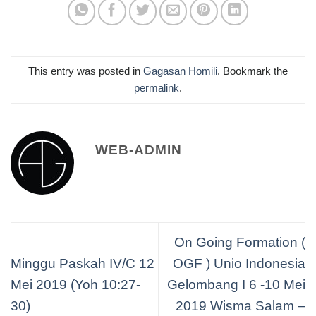
This entry was posted in
Gagasan Homili
. Bookmark the
permalink
.
WEB-ADMIN
On Going Formation (
Minggu Paskah IV/C 12
OGF ) Unio Indonesia
Mei 2019 (Yoh 10:27-
Gelombang I 6 -10 Mei
30)
2019 Wisma Salam –