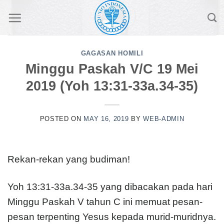
Skip
to
content
GAGASAN HOMILI
Minggu Paskah V/C 19 Mei
2019 (Yoh 13:31-33a.34-35)
POSTED ON
MAY 16, 2019
BY
WEB-ADMIN
Rekan-rekan yang budiman!
Yoh 13:31-33a.34-35 yang dibacakan pada hari
Minggu Paskah V tahun C ini memuat pesan-
pesan terpenting Yesus kepada murid-muridnya.