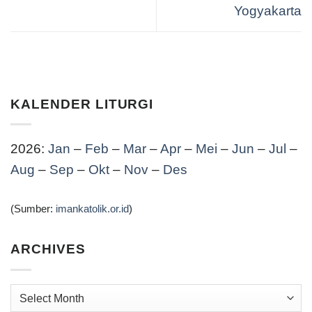
Yogyakarta
KALENDER LITURGI
2026:
Jan
–
Feb
–
Mar
–
Apr
–
Mei
–
Jun
–
Jul
–
Aug
–
Sep
–
Okt
–
Nov
–
Des
(Sumber:
imankatolik.or.id
)
ARCHIVES
Archives