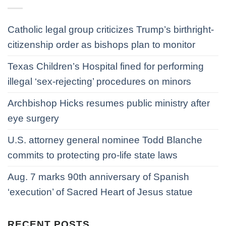
Catholic legal group criticizes Trump’s birthright-
citizenship order as bishops plan to monitor
Texas Children’s Hospital fined for performing
illegal ‘sex-rejecting’ procedures on minors
Archbishop Hicks resumes public ministry after
eye surgery
U.S. attorney general nominee Todd Blanche
commits to protecting pro-life state laws
Aug. 7 marks 90th anniversary of Spanish
‘execution’ of Sacred Heart of Jesus statue
RECENT POSTS