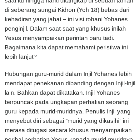
saat itu hingga nanti ditangkap di sebuah taman
di seberang sungai Kidron (Yoh 18) bebas dari
kehadiran yang jahat – ini visi rohani Yohanes
penginjil. Dalam saat-saat yang khusus inilah
Yesus menyampaikan perintah baru tadi.
Bagaimana kita dapat memahami peristiwa ini
lebih lanjut?
Hubungan guru-murid dalam Injil Yohanes lebih
mendapat penekanan dibanding dengan Injil-Injil
lain. Bahkan dapat dikatakan, Injil Yohanes
berpuncak pada ungkapan perhatian seorang
guru kepada murid-muridnya. Penulis Injil yang
menyebut diri sebagai “murid yang dikasihi” ini
merasa ditugasi secara khusus menyampaikan
perihal perhatian Yesus kepada murid-muridnya