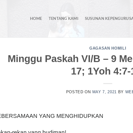
HOME
TENTANG KAMI
SUSUNAN KEPENGURUS
GAGASAN HOMILI
Minggu Paskah VI/B – 9 Mei
17; 1Yoh 4:7-
POSTED ON
MAY 7, 2021
BY
WE
EBERSAMAAN YANG MENGHIDUPKAN
kan-rekan yang budiman!