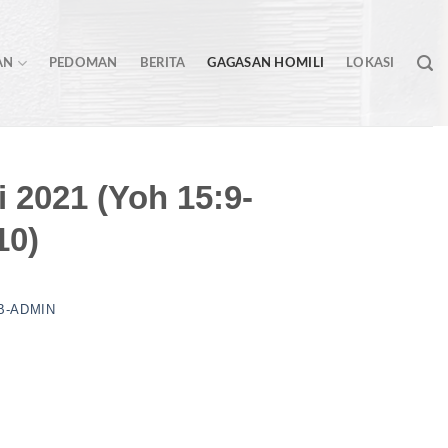
AN
PEDOMAN
BERITA
GAGASAN HOMILI
LOKASI
 2021 (Yoh 15:9-
10)
B-ADMIN