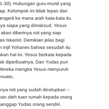
1-30). Hubungan guru-murid yang
ap. Kelompok ini tidak lepas dari
ngerti ke mana arah kata-kata itu.
anya siapa yang dimaksud. Yesus
kan diberinya roti yang siap
s Iskariot. Demikian jelas bagi
 Injil Yohanes bahwa sesudah itu
akan hal ini. Yesus berkata kepada
ak diperbuatnya. Dan Yudas pun
u. Mereka mengira Yesus menyuruh
esuatu.
nya roti yang sudah dicelupkan –
ikan oleh tuan rumah kepada orang
anggap Yudas orang sendiri,