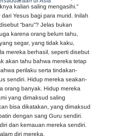
ersaudaraan di Asia
nya kalian saling mengasihi.”
dari Yesus bagi para murid. Inilah
 disebut “baru”? Jelas bukan
juga karena orang belum tahu,
yang segar, yang tidak kaku,
la mereka berhasil, seperti disebut
ak akan tahu bahwa mereka tetap
ahwa perilaku serta tindakan-
s sendiri. Hidup mereka seakan-
ca orang banyak. Hidup mereka
hami yang dimaksud saling
kan bisa dikatakan, yang dimaksud
atin dengan sang Guru sendiri.
 diri dan kemauan mereka sendiri.
alam diri mereka.