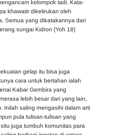
 mengancam kelompok tadi. Kata-
pa khawatir dikelirukan oleh
. Semua yang dikatakannya dari
berang sungai Kidron (Yoh 18)
uatan gelap itu bisa juga
tunya cara untuk bertahan ialah
genai Kabar Gembira yang
rasa lebih besar dari yang lain,
Inilah saling mengasihi dalam arti
pun pula tulisan-tulisan yang
ari situ juga tumbuh komunitas para
aling berbagi ingatan di antara