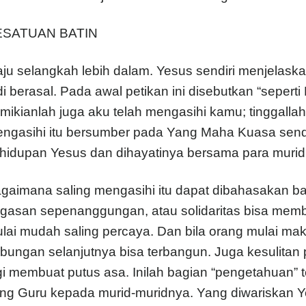
ESATUAN BATIN
ju selangkah lebih dalam. Yesus sendiri menjelask
di berasal. Pada awal petikan ini disebutkan “sepert
mikianlah juga aku telah mengasihi kamu; tinggallah
ngasihi itu bersumber pada Yang Maha Kuasa sendi
hidupan Yesus dan dihayatinya bersama para murid
gaimana saling mengasihi itu dapat dibahasakan ba
gasan sepenanggungan, atau solidaritas bisa memban
lai mudah saling percaya. Dan bila orang mulai ma
bungan selanjutnya bisa terbangun. Juga kesulitan 
gi membuat putus asa. Inilah bagian “pengetahuan” 
ng Guru kepada murid-muridnya. Yang diwariskan Ye