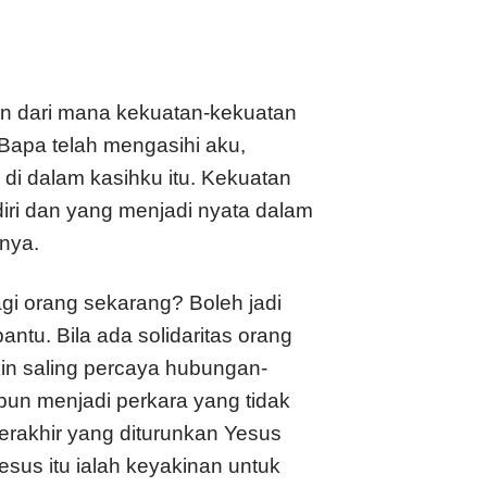
an dari mana kekuatan-kekuatan
i Bapa telah mengasihi aku,
 di dalam kasihku itu. Kekuatan
ri dan yang menjadi nyata dalam
nya.
gi orang sekarang? Boleh jadi
tu. Bila ada solidaritas orang
kin saling percaya hubungan-
pun menjadi perkara yang tidak
terakhir yang diturunkan Yesus
sus itu ialah keyakinan untuk