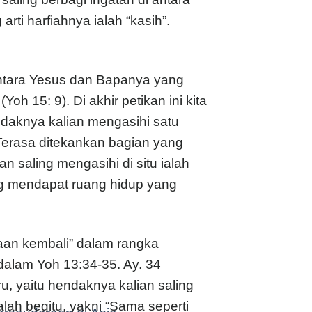
rti harfiahnya ialah “kasih”.
 antara Yesus dan Bapanya yang
 15: 9). Di akhir petikan ini kita
daknya kalian mengasihi satu
. Terasa ditekankan bagian yang
 saling mengasihi di situ ialah
g mendapat ruang hidup yang
caan kembali” dalam rangka
alam Yoh 13:34-35. Ay. 34
, yaitu hendaknya kalian saling
ah begitu, yakni “Sama seperti