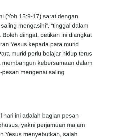
ni (Yoh 15:9-17) sarat dengan
aling mengasihi”, “tinggal dalam
oleh diingat, petikan ini diangkat
aran Yesus kepada para murid
ra murid perlu belajar hidup terus
rnya membangun kebersamaan dalam
an-pesan mengenai saling
 hari ini adalah bagian pesan-
husus, yakni perjamuan malam
an Yesus menyebutkan, salah