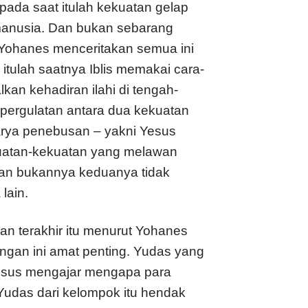
pada saat itulah kekuatan gelap
anusia. Dan bukan sebarang
Yohanes menceritakan semua ini
, itulah saatnya Iblis memakai cara-
an kehadiran ilahi di tengah-
pergulatan antara dua kekuatan
arya penebusan – yakni Yesus
kuatan-kekuatan yang melawan
 Dan bukannya keduanya tidak
lain.
n terakhir itu menurut Yohanes
angan ini amat penting. Yudas yang
a Yesus mengajar mengapa para
Yudas dari kelompok itu hendak