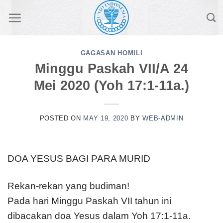
Skip
to
content
GAGASAN HOMILI
Minggu Paskah VII/A 24
Mei 2020 (Yoh 17:1-11a.)
POSTED ON
MAY 19, 2020
BY
WEB-ADMIN
DOA YESUS BAGI PARA MURID
Rekan-rekan yang budiman!
Pada hari Minggu Paskah VII tahun ini
dibacakan doa Yesus dalam Yoh 17:1-11a.