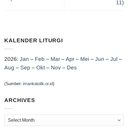
11)
KALENDER LITURGI
2026:
Jan
–
Feb
–
Mar
–
Apr
–
Mei
–
Jun
–
Jul
–
Aug
–
Sep
–
Okt
–
Nov
–
Des
(Sumber:
imankatolik.or.id
)
ARCHIVES
Archives