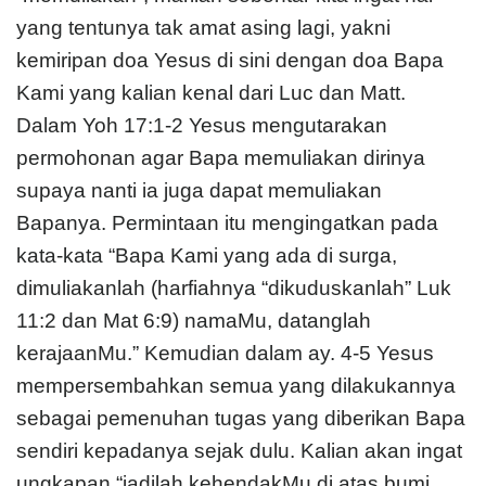
yang tentunya tak amat asing lagi, yakni
kemiripan doa Yesus di sini dengan doa Bapa
Kami yang kalian kenal dari Luc dan Matt.
Dalam Yoh 17:1-2 Yesus mengutarakan
permohonan agar Bapa memuliakan dirinya
supaya nanti ia juga dapat memuliakan
Bapanya. Permintaan itu mengingatkan pada
kata-kata “Bapa Kami yang ada di surga,
dimuliakanlah (harfiahnya “dikuduskanlah” Luk
11:2 dan Mat 6:9) namaMu, datanglah
kerajaanMu.” Kemudian dalam ay. 4-5 Yesus
mempersembahkan semua yang dilakukannya
sebagai pemenuhan tugas yang diberikan Bapa
sendiri kepadanya sejak dulu. Kalian akan ingat
ungkapan “jadilah kehendakMu di atas bumi