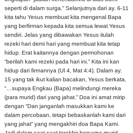
seperti di dalam surga.” Selanjutnya dari ay. 6-11
kita tahu Yesus membuat kita mengenal Bapa
yang berfirman kepada kita semua lewat Yesus
sendiri. Jelas yang dibawakan Yesus itulah
rezeki hari demi hari yang membuat kita tetap
hidup. Erat kaitannya dengan permohonan
“berilah kami rezeki pada hari ini.” Kita ini kan
hidup dari firmannya (Ul 4, Mat 4:4). Dalam ay.
15 yang tak ikut kalian bacakan, Yesus berkata,
“…supaya Engkau (Bapa) melindungi mereka
(para murid) dari yang jahat.” Doa ini amat mirip
dengan “Dan janganlah masukkan kami ke
dalam percobaan, tetapi bebaskanlah kami dari
yang jahat” yang mengakhiri doa Bapa Kami.
Jadi dalam saat-saat terakhir bersama murid-