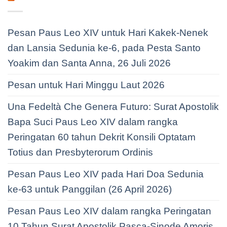
Pesan Paus Leo XIV untuk Hari Kakek-Nenek
dan Lansia Sedunia ke-6, pada Pesta Santo
Yoakim dan Santa Anna, 26 Juli 2026
Pesan untuk Hari Minggu Laut 2026
Una Fedeltà Che Genera Futuro: Surat Apostolik
Bapa Suci Paus Leo XIV dalam rangka
Peringatan 60 tahun Dekrit Konsili Optatam
Totius dan Presbyterorum Ordinis
Pesan Paus Leo XIV pada Hari Doa Sedunia
ke-63 untuk Panggilan (26 April 2026)
Pesan Paus Leo XIV dalam rangka Peringatan
10 Tahun Surat Apostolik Pasca-Sinode Amoris