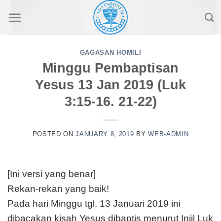
Skip
to
content
GAGASAN HOMILI
Minggu Pembaptisan
Yesus 13 Jan 2019 (Luk
3:15-16. 21-22)
POSTED ON
JANUARY 8, 2019
BY
WEB-ADMIN
[Ini versi yang benar]
Rekan-rekan yang baik!
Pada hari Minggu tgl. 13 Januari 2019 ini
dibacakan kisah Yesus dibaptis menurut Injil Luk