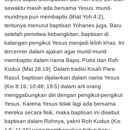
sewaktu masih ada bersama Yesus, murid-
muridnya pun membaptis (lihat Yoh 4:2),
tentunya menurut baptisan Yohanes juga. Baru
setelah peristiwa kebangkitan, baptisan di
kalangan pengikut Yesus menjadi lebih khas. Ini
tercermin dalam ajakan agar murid-murid
membaptis dalam nama Bapa, Putra dan Roh
Kudus (Mat 28:19). Dalam tradisi Kisah Para
Rasul, baptisan dijalankan dalam nama Yesus
(Kis 8:16; 10:48; 19:5) dalam arti orang
menggabungkan diri dengan pengikut-pengikut
Yesus. Karena Yesus tidak lagi ada bersama
mereka secara fisik, maka baptisan ini disebut
baptisan dalam Rohnya, yakni Roh Kudus (Kis
1:5; 11:16) yang membawakan hidup baru.