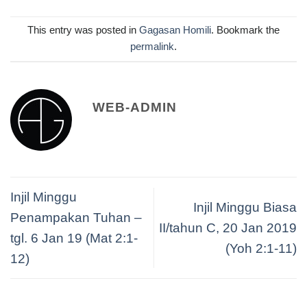
This entry was posted in
Gagasan Homili
. Bookmark the
permalink
.
WEB-ADMIN
Injil Minggu
Injil Minggu Biasa
Penampakan Tuhan –
II/tahun C, 20 Jan 2019
tgl. 6 Jan 19 (Mat 2:1-
(Yoh 2:1-11)
12)