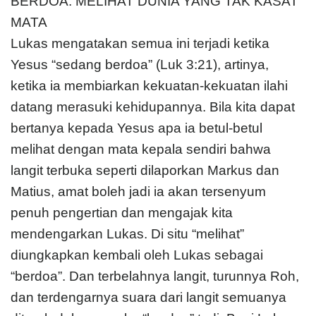
BERDOA: MELIHAT DUNIA YANG TAK KASAT
MATA
Lukas mengatakan semua ini terjadi ketika
Yesus “sedang berdoa” (Luk 3:21), artinya,
ketika ia membiarkan kekuatan-kekuatan ilahi
datang merasuki kehidupannya. Bila kita dapat
bertanya kepada Yesus apa ia betul-betul
melihat dengan mata kepala sendiri bahwa
langit terbuka seperti dilaporkan Markus dan
Matius, amat boleh jadi ia akan tersenyum
penuh pengertian dan mengajak kita
mendengarkan Lukas. Di situ “melihat”
diungkapkan kembali oleh Lukas sebagai
“berdoa”. Dan terbelahnya langit, turunnya Roh,
dan terdengarnya suara dari langit semuanya