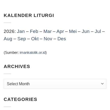
KALENDER LITURGI
2026:
Jan
–
Feb
–
Mar
–
Apr
–
Mei
–
Jun
–
Jul
–
Aug
–
Sep
–
Okt
–
Nov
–
Des
(Sumber:
imankatolik.or.id
)
ARCHIVES
Archives
CATEGORIES