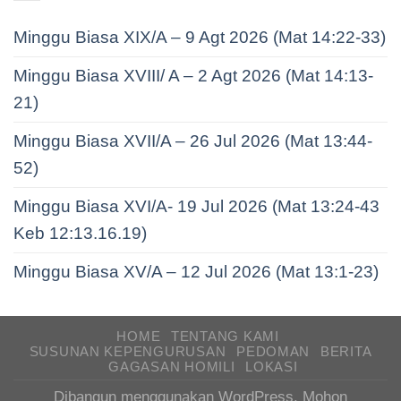
Minggu Biasa XIX/A – 9 Agt 2026 (Mat 14:22-33)
Minggu Biasa XVIII/ A – 2 Agt 2026 (Mat 14:13-
21)
Minggu Biasa XVII/A – 26 Jul 2026 (Mat 13:44-
52)
Minggu Biasa XVI/A- 19 Jul 2026 (Mat 13:24-43
Keb 12:13.16.19)
Minggu Biasa XV/A – 12 Jul 2026 (Mat 13:1-23)
HOME
TENTANG KAMI
SUSUNAN KEPENGURUSAN
PEDOMAN
BERITA
GAGASAN HOMILI
LOKASI
Dibangun menggunakan WordPress. Mohon