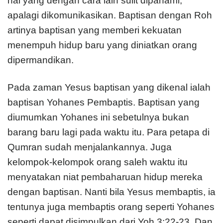
hal yang dengan cara lain sulit dipahami,
apalagi dikomunikasikan. Baptisan dengan Roh
artinya baptisan yang memberi kekuatan
menempuh hidup baru yang diniatkan orang
dipermandikan.
Pada zaman Yesus baptisan yang dikenal ialah
baptisan Yohanes Pembaptis. Baptisan yang
diumumkan Yohanes ini sebetulnya bukan
barang baru lagi pada waktu itu. Para petapa di
Qumran sudah menjalankannya. Juga
kelompok-kelompok orang saleh waktu itu
menyatakan niat pembaharuan hidup mereka
dengan baptisan. Nanti bila Yesus membaptis, ia
tentunya juga membaptis orang seperti Yohanes
seperti dapat disimpulkan dari Yoh 3:22-23. Dan