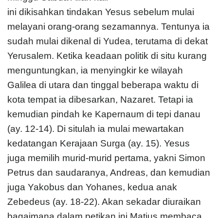
ini dikisahkan tindakan Yesus sebelum mulai
melayani orang-orang sezamannya. Tentunya ia
sudah mulai dikenal di Yudea, terutama di dekat
Yerusalem. Ketika keadaan politik di situ kurang
menguntungkan, ia menyingkir ke wilayah
Galilea di utara dan tinggal beberapa waktu di
kota tempat ia dibesarkan, Nazaret. Tetapi ia
kemudian pindah ke Kapernaum di tepi danau
(ay. 12-14). Di situlah ia mulai mewartakan
kedatangan Kerajaan Surga (ay. 15). Yesus
juga memilih murid-murid pertama, yakni Simon
Petrus dan saudaranya, Andreas, dan kemudian
juga Yakobus dan Yohanes, kedua anak
Zebedeus (ay. 18-22). Akan sekadar diuraikan
bagaimana dalam petikan ini Matius membaca