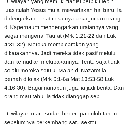
Di wilayah yang memiliki tradisi berpikir lebih
luas itulah Yesus mulai mewartakan hal baru. Ia
didengarkan. Lihat misalnya kekaguman orang
di Kapernaum mendengarkan uraiannya yang
segar mengenai Taurat (Mrk 1:21-22 dan Luk
4:31-32). Mereka membicarakan yang
dikatakannya. Jadi mereka tidak pasif melulu
dan kemudian melupakannya. Tentu saja tidak
selalu mereka setuju. Malah di Nazaret ia
pernah ditolak (Mrk 6:1-6a Mat 13:53-58 Luk
4:16-30). Bagaimanapun juga, ia jadi berita. Dan
orang mau tahu. Ia tidak dianggap sepi.
Di wilayah utara sudah beberapa puluh tahun
sebelumnya berkembang satu sektor