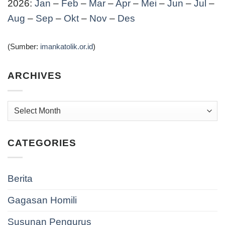
2026:
Jan
–
Feb
–
Mar
–
Apr
–
Mei
–
Jun
–
Jul
–
Aug
–
Sep
–
Okt
–
Nov
–
Des
(Sumber:
imankatolik.or.id
)
ARCHIVES
Archives
CATEGORIES
Berita
Gagasan Homili
Susunan Pengurus