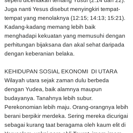
seperti diceritakan tentang Yusuf (2:14 dan 22).
Juga nanti Yesus disebut menyingkiri tempat-
tempat yang menolaknya (12:15; 14:13; 15:21).
Kadang-kadang memang lebih baik
menghadapi kekuatan yang memusuhi dengan
perhitungan bijaksana dan akal sehat daripada
dengan keberanian belaka.
KEHIDUPAN SOSIAL EKONOMI DI UTARA
Wilayah utara sejak zaman dulu berbeda
dengan Yudea, baik alamnya maupun
budayanya. Tanahnya lebih subur.
Perekonomian lebih maju. Orang-orangnya lebih
berani berpikir merdeka. Sering mereka dicurigai
sebagai kurang taat beragama oleh kaum elit di