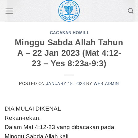
Skip
to
content
GAGASAN HOMILI
Minggu Sabda Allah Tahun
A – 22 Jan 2023 (Mat 4:12-
23 – Yes 8:23a-9:3)
POSTED ON
JANUARY 18, 2023
BY
WEB-ADMIN
DIA MULAI DIKENAL
Rekan-rekan,
Dalam Mat 4:12-23 yang dibacakan pada
Minggu Sabda Allah kali