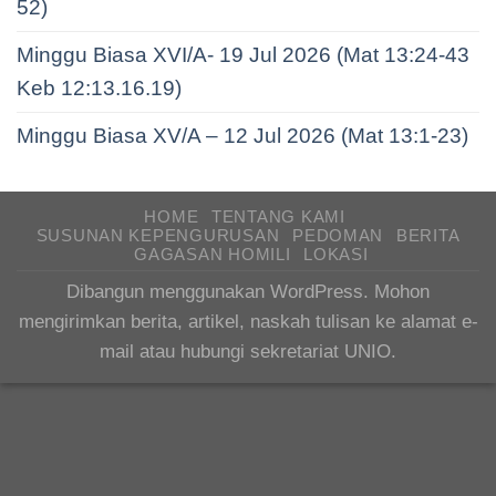
52)
Minggu Biasa XVI/A- 19 Jul 2026 (Mat 13:24-43
Keb 12:13.16.19)
Minggu Biasa XV/A – 12 Jul 2026 (Mat 13:1-23)
HOME
TENTANG KAMI
SUSUNAN KEPENGURUSAN
PEDOMAN
BERITA
GAGASAN HOMILI
LOKASI
Dibangun menggunakan WordPress. Mohon
mengirimkan berita, artikel, naskah tulisan ke alamat e-
mail atau hubungi sekretariat UNIO.