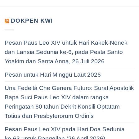
DOKPEN KWI
Pesan Paus Leo XIV untuk Hari Kakek-Nenek
dan Lansia Sedunia ke-6, pada Pesta Santo
Yoakim dan Santa Anna, 26 Juli 2026
Pesan untuk Hari Minggu Laut 2026
Una Fedeltà Che Genera Futuro: Surat Apostolik
Bapa Suci Paus Leo XIV dalam rangka
Peringatan 60 tahun Dekrit Konsili Optatam
Totius dan Presbyterorum Ordinis
Pesan Paus Leo XIV pada Hari Doa Sedunia
ke-63 untuk Panggilan (26 April 2026)