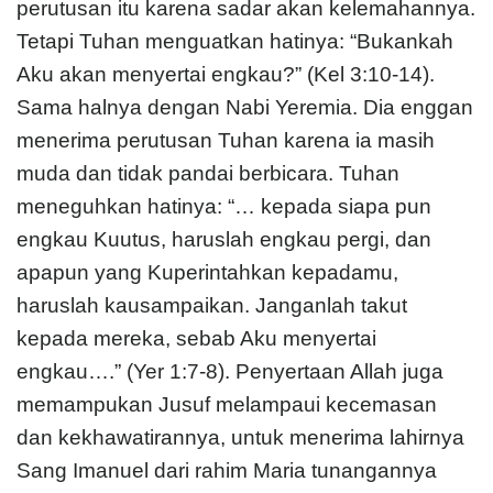
perutusan itu karena sadar akan kelemahannya.
Tetapi Tuhan menguatkan hatinya: “Bukankah
Aku akan menyertai engkau?” (Kel 3:10-14).
Sama halnya dengan Nabi Yeremia. Dia enggan
menerima perutusan Tuhan karena ia masih
muda dan tidak pandai berbicara. Tuhan
meneguhkan hatinya: “… kepada siapa pun
engkau Kuutus, haruslah engkau pergi, dan
apapun yang Kuperintahkan kepadamu,
haruslah kausampaikan. Janganlah takut
kepada mereka, sebab Aku menyertai
engkau….” (Yer 1:7-8). Penyertaan Allah juga
memampukan Jusuf melampaui kecemasan
dan kekhawatirannya, untuk menerima lahirnya
Sang Imanuel dari rahim Maria tunangannya