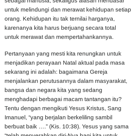
sebagai manusia, sekaligus alasan mendasar
untuk melindungi dan merawat kehidupan setiap
orang. Kehidupan itu tak ternilai harganya,
karenanya kita harus berjuang secara total
untuk merawat dan mempertahankannya.
Pertanyaan yang mesti kita renungkan untuk
menjadikan perayaan Natal aktual pada masa
sekarang ini adalah: bagaimana Gereja
menjalankan perutusannya dalam masyarakat,
bangsa dan negara kita yang sedang
menghadapi berbagai macam tantangan itu?
Tentu dengan mengikuti Yesus Kristus, Sang
Imanuel, “yang berjalan berkeliling sambil
berbuat baik ….” (Kis. 10:38). Yesus yang sama
“telah menyerahkan diri-Nya bagi kita untuk