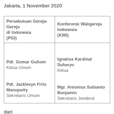
Jakarta, 1 November 2020
Persekutuan Gereja-
Konferensi Waligereja
Gereja
Indonesia
di Indonesia
(KWI)
(PGI)
Ignatius Kardinal
Pdt. Gomar Gultom
Suharyo
Ketua Umum
Ketua
Pdt. Jacklevyn Frits
Mgr. Antonius Subianto
Manuputty
Bunjamin
Sekretaris Umum
Sekretaris Jenderal
dari: