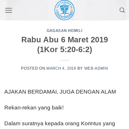
Skip
to
content
GAGASAN HOMILI
Rabu Abu 6 Maret 2019
(1Kor 5:20-6:2)
POSTED ON
MARCH 4, 2019
BY
WEB-ADMIN
AJAKAN BERDAMAI, JUGA DENGAN ALAM
Rekan-rekan yang baik!
Dalam suratnya kepada orang Korintus yang