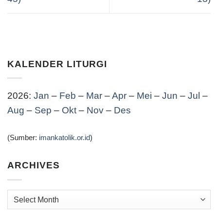
KALENDER LITURGI
2026:
Jan
–
Feb
–
Mar
–
Apr
–
Mei
–
Jun
–
Jul
–
Aug
–
Sep
–
Okt
–
Nov
–
Des
(Sumber:
imankatolik.or.id
)
ARCHIVES
Archives