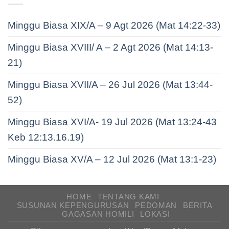
Minggu Biasa XIX/A – 9 Agt 2026 (Mat 14:22-33)
Minggu Biasa XVIII/ A – 2 Agt 2026 (Mat 14:13-
21)
Minggu Biasa XVII/A – 26 Jul 2026 (Mat 13:44-
52)
Minggu Biasa XVI/A- 19 Jul 2026 (Mat 13:24-43
Keb 12:13.16.19)
Minggu Biasa XV/A – 12 Jul 2026 (Mat 13:1-23)
HOME
TENTANG KAMI
SUSUNAN KEPENGURUSAN
PEDOMAN
BERITA
GAGASAN HOMILI
LOKASI