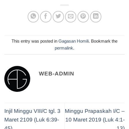
This entry was posted in
Gagasan Homili
. Bookmark the
permalink
.
WEB-ADMIN
Injil Minggu VIII/C tgl. 3
Minggu Prapaskah I/C –
Maret 2109 (Luk 6:39-
10 Maret 2019 (Luk 4:1-
45)
13)