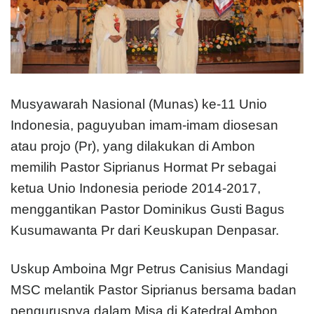
Musyawarah Nasional (Munas) ke-11 Unio
Indonesia, paguyuban imam-imam diosesan
atau projo (Pr), yang dilakukan di Ambon
memilih Pastor Siprianus Hormat Pr sebagai
ketua Unio Indonesia periode 2014-2017,
menggantikan Pastor Dominikus Gusti Bagus
Kusumawanta Pr dari Keuskupan Denpasar.
Uskup Amboina Mgr Petrus Canisius Mandagi
MSC melantik Pastor Siprianus bersama badan
pengurusnya dalam Misa di Katedral Ambon