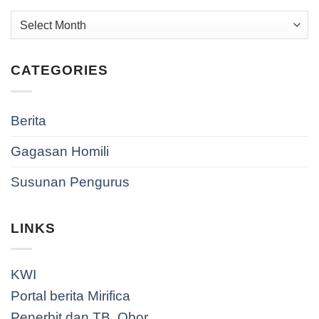
Archives
CATEGORIES
Berita
Gagasan Homili
Susunan Pengurus
LINKS
KWI
Portal berita Mirifica
Penerbit dan TB. Obor