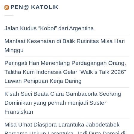
PEN@ KATOLIK
Jalan Kudus “Koboi” dari Argentina
Manfaat Kesehatan di Balik Rutinitas Misa Hari
Minggu
Peringati Hari Menentang Perdagangan Orang,
Talitha Kum Indonesia Gelar “Walk s Talk 2026”
Lawan Penipuan Kerja Daring
Kisah Suci Beata Clara Gambacorta Seorang
Dominikan yang pernah menjadi Suster
Fransiskan
Misa Umat Diaspora Larantuka Jabodetabek
Bersama Uskup Larantuka, Jadi Duta Damai di