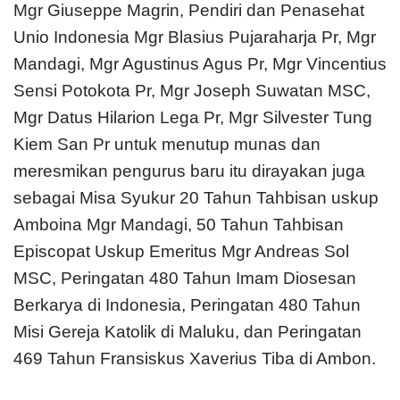
Mgr Giuseppe Magrin, Pendiri dan Penasehat
Unio Indonesia Mgr Blasius Pujaraharja Pr, Mgr
Mandagi, Mgr Agustinus Agus Pr, Mgr Vincentius
Sensi Potokota Pr, Mgr Joseph Suwatan MSC,
Mgr Datus Hilarion Lega Pr, Mgr Silvester Tung
Kiem San Pr untuk menutup munas dan
meresmikan pengurus baru itu dirayakan juga
sebagai Misa Syukur 20 Tahun Tahbisan uskup
Amboina Mgr Mandagi, 50 Tahun Tahbisan
Episcopat Uskup Emeritus Mgr Andreas Sol
MSC, Peringatan 480 Tahun Imam Diosesan
Berkarya di Indonesia, Peringatan 480 Tahun
Misi Gereja Katolik di Maluku, dan Peringatan
469 Tahun Fransiskus Xaverius Tiba di Ambon.