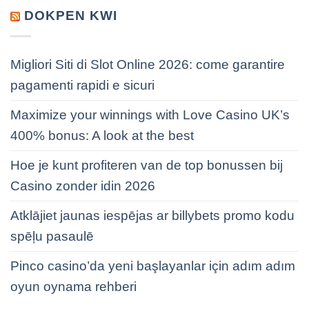
DOKPEN KWI
Migliori Siti di Slot Online 2026: come garantire
pagamenti rapidi e sicuri
Maximize your winnings with Love Casino UK’s
400% bonus: A look at the best
Hoe je kunt profiteren van de top bonussen bij
Casino zonder idin 2026
Atklājiet jaunas iespējas ar billybets promo kodu
spēļu pasaulē
Pinco casino’da yeni başlayanlar için adım adım
oyun oynama rehberi