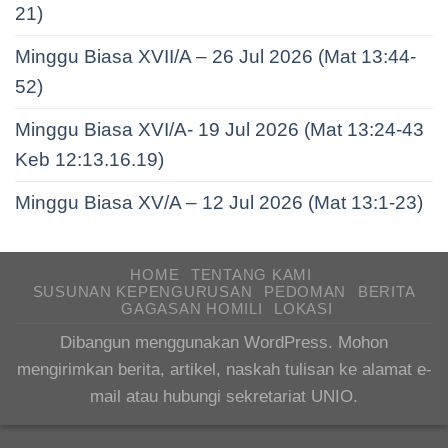
21)
Minggu Biasa XVII/A – 26 Jul 2026 (Mat 13:44-
52)
Minggu Biasa XVI/A- 19 Jul 2026 (Mat 13:24-43
Keb 12:13.16.19)
Minggu Biasa XV/A – 12 Jul 2026 (Mat 13:1-23)
HOME
TENTANG KAMI
SUSUNAN KEPENGURUSAN
PEDOMAN
BERITA
GAGASAN HOMILI
LOKASI
Dibangun menggunakan WordPress. Mohon
mengirimkan berita, artikel, naskah tulisan ke alamat e-
mail atau hubungi sekretariat UNIO.