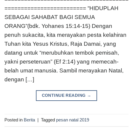
========================= “HIDUPLAH
SEBAGAI SAHABAT BAGI SEMUA
ORANG”(bdk. Yohanes 15:14-15) Dengan
penuh sukacita, kita merayakan pesta kelahiran
Tuhan kita Yesus Kristus, Raja Damai, yang
datang untuk “merubuhkan tembok pemisah,
yakni perseteruan” (Ef 2:14) yang memecah-
belah umat manusia. Sambil merayakan Natal,
dengan […]
CONTINUE READING
→
Posted in
Berita
|
Tagged
pesan natal 2019