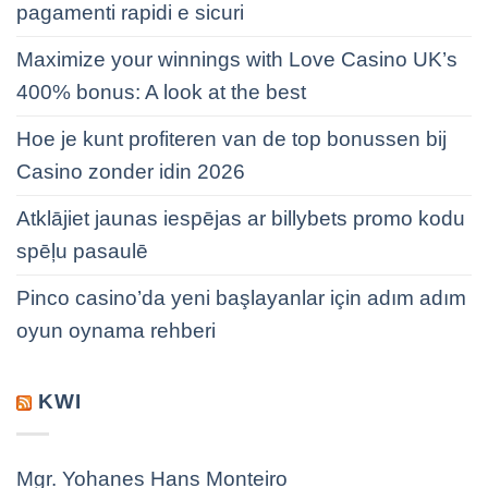
pagamenti rapidi e sicuri
Maximize your winnings with Love Casino UK’s
400% bonus: A look at the best
Hoe je kunt profiteren van de top bonussen bij
Casino zonder idin 2026
Atklājiet jaunas iespējas ar billybets promo kodu
spēļu pasaulē
Pinco casino’da yeni başlayanlar için adım adım
oyun oynama rehberi
KWI
Mgr. Yohanes Hans Monteiro