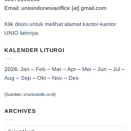
Email: unioindonesiaoffice [at] gmail.com
Klik disini untuk melihat alamat kantor-kantor
UNIO lainnya.
KALENDER LITURGI
2026:
Jan
–
Feb
–
Mar
–
Apr
–
Mei
–
Jun
–
Jul
–
Aug
–
Sep
–
Okt
–
Nov
–
Des
(Sumber:
imankatolik.or.id
)
ARCHIVES
Archives