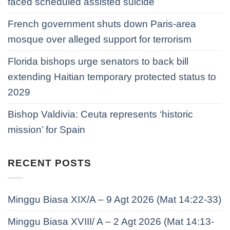
faced scheduled assisted suicide
French government shuts down Paris-area
mosque over alleged support for terrorism
Florida bishops urge senators to back bill
extending Haitian temporary protected status to
2029
Bishop Valdivia: Ceuta represents ‘historic
mission’ for Spain
RECENT POSTS
Minggu Biasa XIX/A – 9 Agt 2026 (Mat 14:22-33)
Minggu Biasa XVIII/ A – 2 Agt 2026 (Mat 14:13-