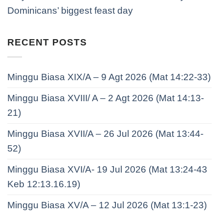
Dominicans’ biggest feast day
RECENT POSTS
Minggu Biasa XIX/A – 9 Agt 2026 (Mat 14:22-33)
Minggu Biasa XVIII/ A – 2 Agt 2026 (Mat 14:13-
21)
Minggu Biasa XVII/A – 26 Jul 2026 (Mat 13:44-
52)
Minggu Biasa XVI/A- 19 Jul 2026 (Mat 13:24-43
Keb 12:13.16.19)
Minggu Biasa XV/A – 12 Jul 2026 (Mat 13:1-23)