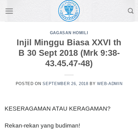
Skip
to
content
GAGASAN HOMILI
Injil Minggu Biasa XXVI th
B 30 Sept 2018 (Mrk 9:38-
43.45.47-48)
POSTED ON
SEPTEMBER 26, 2018
BY
WEB-ADMIN
KESERAGAMAN ATAU KERAGAMAN?
Rekan-rekan yang budiman!