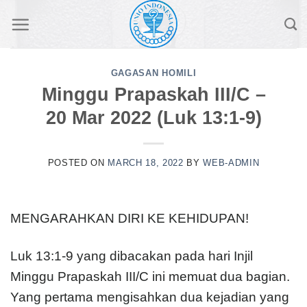
Skip
to
content
GAGASAN HOMILI
Minggu Prapaskah III/C –
20 Mar 2022 (Luk 13:1-9)
POSTED ON
MARCH 18, 2022
BY
WEB-ADMIN
MENGARAHKAN DIRI KE KEHIDUPAN!
Luk 13:1-9 yang dibacakan pada hari Injil
Minggu Prapaskah III/C ini memuat dua bagian.
Yang pertama mengisahkan dua kejadian yang