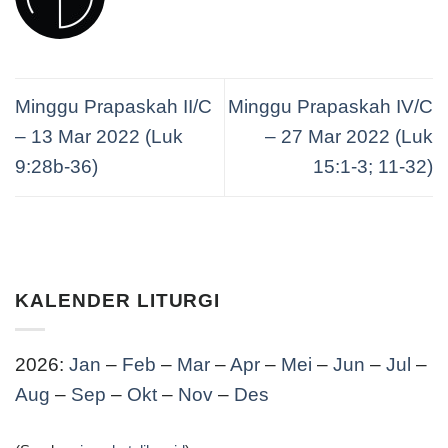
Minggu Prapaskah II/C
Minggu Prapaskah IV/C
– 13 Mar 2022 (Luk
– 27 Mar 2022 (Luk
9:28b-36)
15:1-3; 11-32)
KALENDER LITURGI
2026:
Jan
–
Feb
–
Mar
–
Apr
–
Mei
–
Jun
–
Jul
–
Aug
–
Sep
–
Okt
–
Nov
–
Des