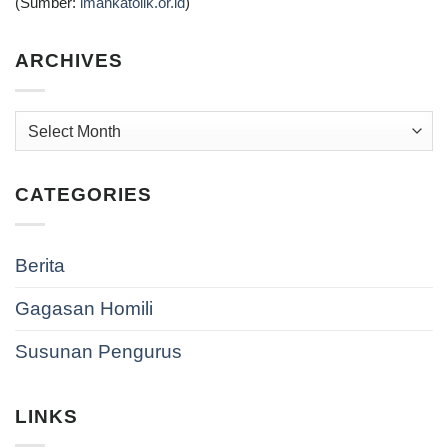
(Sumber:
imankatolik.or.id
)
ARCHIVES
Archives
CATEGORIES
Berita
Gagasan Homili
Susunan Pengurus
LINKS