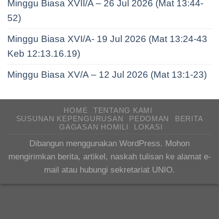
Minggu Biasa XVII/A – 26 Jul 2026 (Mat 13:44-
52)
Minggu Biasa XVI/A- 19 Jul 2026 (Mat 13:24-43
Keb 12:13.16.19)
Minggu Biasa XV/A – 12 Jul 2026 (Mat 13:1-23)
HOME
TENTANG KAMI
SUSUNAN KEPENGURUSAN
PEDOMAN
BERITA
GAGASAN HOMILI
LOKASI
Dibangun menggunakan WordPress. Mohon
mengirimkan berita, artikel, naskah tulisan ke alamat e-
mail atau hubungi sekretariat UNIO.