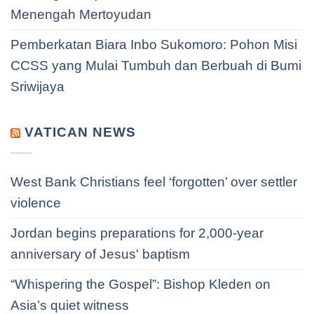
Menengah Mertoyudan
Pemberkatan Biara Inbo Sukomoro: Pohon Misi
CCSS yang Mulai Tumbuh dan Berbuah di Bumi
Sriwijaya
VATICAN NEWS
West Bank Christians feel ‘forgotten’ over settler
violence
Jordan begins preparations for 2,000-year
anniversary of Jesus' baptism
“Whispering the Gospel”: Bishop Kleden on
Asia’s quiet witness