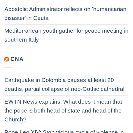
Apostolic Administrator reflects on 'humanitarian
disaster' in Ceuta
Mediterranean youth gather for peace meeting in
southern Italy
CNA
Earthquake in Colombia causes at least 20
deaths, partial collapse of neo-Gothic cathedral
EWTN News explains: What does it mean that
the pope is both head of state and head of the
Church?
Pope Leo XIV: Stop vicious cycle of violence in