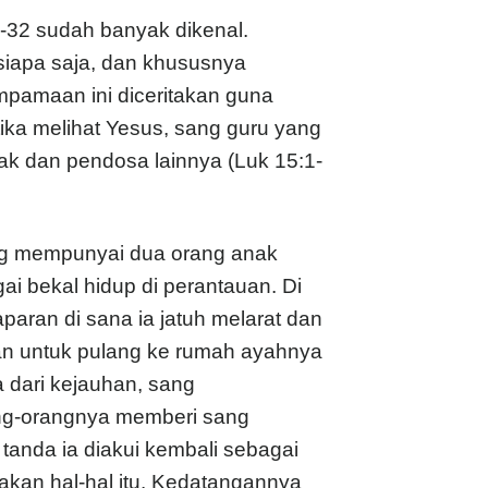
-32 sudah banyak dikenal.
siapa saja, dan khususnya
pamaan ini diceritakan guna
ika melihat Yesus, sang guru yang
ak dan pendosa lainnya (Luk 15:1-
ng mempunyai dua orang anak
i bekal hidup di perantauan. Di
paran di sana ia jatuh melarat dan
an untuk pulang ke rumah ayahnya
a dari kejauhan, sang
ng-orangnya memberi sang
 tanda ia diakui kembali sebagai
kan hal-hal itu. Kedatangannya