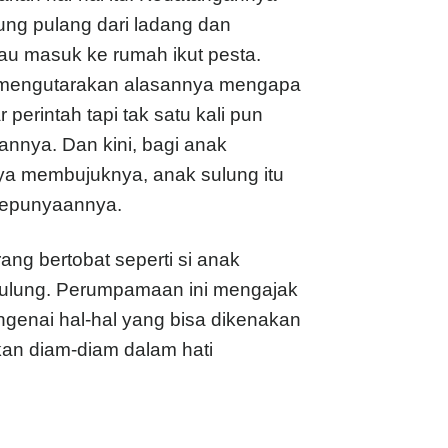
ung pulang dari ladang dan
mau masuk ke rumah ikut pesta.
u mengutarakan alasannya mengapa
perintah tapi tak satu kali pun
nnya. Dan kini, bagi anak
nya membujuknya, anak sulung itu
kepunyaannya.
ng bertobat seperti si anak
ak sulung. Perumpamaan ini mengajak
ngenai hal-hal yang bisa dikenakan
hkan diam-diam dalam hati