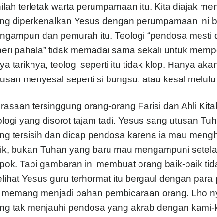
nilah terletak warta perumpamaan itu. Kita diajak 
ng diperkenalkan Yesus dengan perumpamaan ini be
ngampun dan pemurah itu. Teologi “pendosa mesti d
beri pahala” tidak memadai sama sekali untuk mem
ya tariknya, teologi seperti itu tidak klop. Hanya a
rusan menyesal seperti si bungsu, atau kesal melulu 
rasaan tersinggung orang-orang Farisi dan Ahli Kita
ologi yang disorot tajam tadi. Yesus sang utusan T
ng tersisih dan dicap pendosa karena ia mau meng
ik, bukan Tuhan yang baru mau mengampuni sete
pok. Tapi gambaran ini membuat orang baik-baik tida
lihat Yesus guru terhormat itu bergaul dengan para
u memang menjadi bahan pembicaraan orang. Lho ny
ng tak menjauhi pendosa yang akrab dengan kami-kam