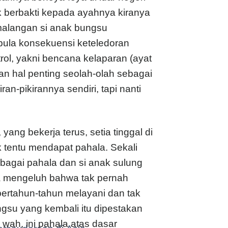
 berbakti kepada ayahnya kiranya
alangan si anak bungsu
pula konsekuensi keteledoran
trol, yakni bencana kelaparan (ayat
an hal penting seolah-olah sebagai
n-pikirannya sendiri, tapi nanti
ng bekerja terus, setia tinggal di
 tentu mendapat pahala. Sekali
agai pahala dan si anak sulung
 Ia mengeluh bahwa tak pernah
rtahun-tahun melayani dan tak
ngsu yang kembali itu dipestakan
 wah, ini pahala atas dasar