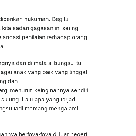
 diberikan hukuman. Begitu
ita sadari gagasan ini sering
andasi penilaian terhadap orang
a.
gnya dan di mata si bungsu itu
bagai anak yang baik yang tinggal
ang dan
gi menuruti keinginannya sendiri.
 sulung. Lalu apa yang terjadi
ungsu tadi memang mengalami
nnya berfoya-foya di luar negeri