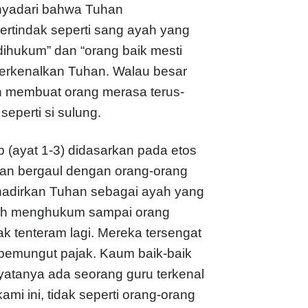
menyadari bahwa Tuhan
rtindak seperti sang ayah yang
ihukum” dan “orang baik mesti
perkenalkan Tuhan. Walau besar
kan membuat orang merasa terus-
seperti si sulung.
b (ayat 1-3) didasarkan pada etos
uhan bergaul dengan orang-orang
hadirkan Tuhan sebagai ayah yang
lah menghukum sampai orang
k tenteram lagi. Mereka tersengat
 pemungut pajak. Kaum baik-baik
atanya ada seorang guru terkenal
i ini, tidak seperti orang-orang