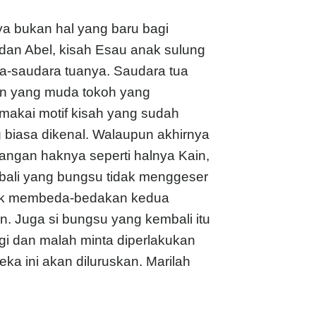
a bukan hal yang baru bagi
 dan Abel, kisah Esau anak sulung
ra-saudara tuanya. Saudara tua
an yang muda tokoh yang
akai motif kisah yang sudah
g biasa dikenal. Walaupun akhirnya
angan haknya seperti halnya Kain,
bali yang bungsu tidak menggeser
dak membeda-bedakan kedua
n. Juga si bungsu yang kembali itu
i dan malah minta diperlakukan
ka ini akan diluruskan. Marilah