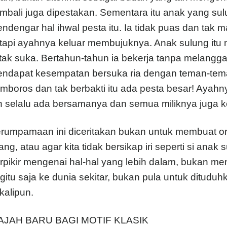
mbali juga dipestakan. Sementara itu anak yang sul
ndengar hal ihwal pesta itu. Ia tidak puas dan tak 
tapi ayahnya keluar membujuknya. Anak sulung it
 tak suka. Bertahun-tahun ia bekerja tanpa melanggar 
ndapat kesempatan bersuka ria dengan teman-tema
mboros dan tak berbakti itu ada pesta besar! Ayah
h selalu ada bersamanya dan semua miliknya juga 
rumpamaan ini diceritakan bukan untuk membuat ora
lang, atau agar kita tidak bersikap iri seperti si an
rpikir mengenai hal-hal yang lebih dalam, bukan me
gitu saja ke dunia sekitar, bukan pula untuk ditudu
kalipun.
JAH BARU BAGI MOTIF KLASIK