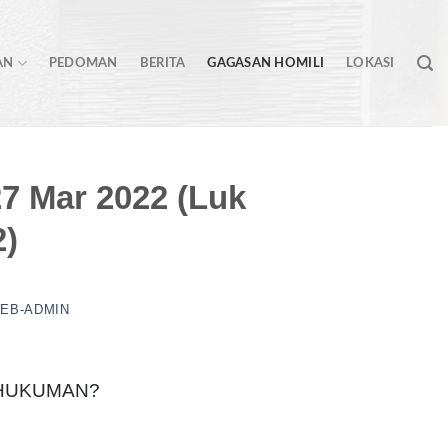
AN
PEDOMAN
BERITA
GAGASAN HOMILI
LOKASI
7 Mar 2022 (Luk
2)
EB-ADMIN
 HUKUMAN?