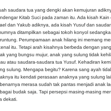
sah saudara tua yang dengki akan kemujuran adikny
ndengar Kitab Suci pada zaman itu. Ada kisah Kain
rael dan Yakub adiknya, ada kisah Yusuf dan sauda
umnya ditampilkan sebagai tokoh konyol sedangk
runtung. Perumpamaan anak hilang ini memang mem
kenal itu. Tetapi arah kisahnya berbeda dengan yan
ak yang bungsu mujur, anak yang sulung tidak kehil
au atau saudara-saudara tua Yusuf. Kehadiran kem
ng sulung. Mengapa begitu? Karena sang ayah ti
aknya itu kendati perasaan anaknya yang sulung lai
benarnya merasa sudah tak pantas menjadi anak lag
bagai budak saja. Tapi persepsi masing-masing mere
ta dekati.