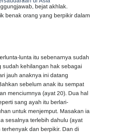
ersaudaraan di Asia
ggungjawab, bejat akhlak.
 benak orang yang berpikir dalam
rlunta-lunta itu sebenarnya sudah
ng sudah kehilangan hak sebagai
ari jauh anaknya ini datang
 Bahkan sebelum anak itu sempat
n menciumnya (ayat 20). Dua hal
erti sang ayah itu berlari-
ruhan untuk menjemput. Masakan ia
a sesalnya terlebih dahulu (ayat
erhenyak dan berpikir. Dan di