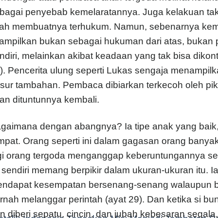
bagai penyebab kemelaratannya. Juga kelakuan tak
lah membuatnya terhukum. Namun, sebenarnya kem
tampilkan bukan sebagai hukuman dari atas, bukan 
ndiri, melainkan akibat keadaan yang tak bisa dikon
). Pencerita ulung seperti Lukas sengaja menampilk
sur tambahan. Pembaca dibiarkan terkecoh oleh pikira
an dituntunnya kembali.
gaimana dengan abangnya? Ia tipe anak yang baik, ya
mpat. Orang seperti ini dalam gagasan orang banyak
gi orang tergoda menganggap keberuntungannya seb
u sendiri memang berpikir dalam ukuran-ukuran itu.
ndapat kesempatan bersenang-senang walaupun be
rnah melanggar perintah (ayat 29). Dan ketika si bu
n diberi sepatu, cincin, dan jubah kebesaran segala,